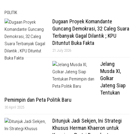
POLITIK
Dugaan Proyek Komandante
Guncang Demokrasi, 32 Caleg Suara
Terbanyak Gagal Dilantik ; KPU
Dituntut Buka Fakta
21 July 2026
Jelang
Musda XI,
Golkar
Jateng Siap
Tentukan
Pemimpin dan Peta Politik Baru
30 April 2025
Ditunjuk Jadi Sekjen, Ini Strategi
Khusus Herman Khaeron untuk