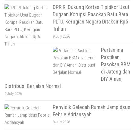
DPR RI Dukung Kortas Tipidkor Usut
Dugaan Korupsi Pasokan Batu Bara
PLTU, Kerugian Negara Ditaksir Rp5
Triliun
9 July 2026
Pertamina
Pastikan
Pasokan BBM
di Jateng dan
DIY Aman,
Distribusi Berjalan Normal
9 July 2026
Penyidik Geledah Rumah Jampidsus
Febrie Adriansyah
8 July 2026