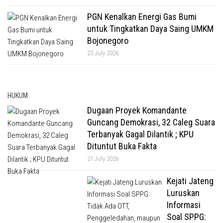
PGN Kenalkan Energi Gas Bumi
untuk Tingkatkan Daya Saing UMKM
Bojonegoro
23 July 2026
HUKUM
Dugaan Proyek Komandante
Guncang Demokrasi, 32 Caleg Suara
Terbanyak Gagal Dilantik ; KPU
Dituntut Buka Fakta
21 July 2026
Kejati Jateng
Luruskan
Informasi
Soal SPPG: