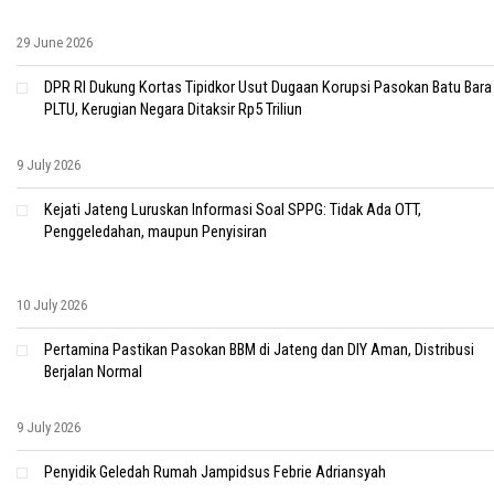
29 June 2026
DPR RI Dukung Kortas Tipidkor Usut Dugaan Korupsi Pasokan Batu Bara
PLTU, Kerugian Negara Ditaksir Rp5 Triliun
9 July 2026
Kejati Jateng Luruskan Informasi Soal SPPG: Tidak Ada OTT,
Penggeledahan, maupun Penyisiran
10 July 2026
Pertamina Pastikan Pasokan BBM di Jateng dan DIY Aman, Distribusi
Berjalan Normal
9 July 2026
Penyidik Geledah Rumah Jampidsus Febrie Adriansyah