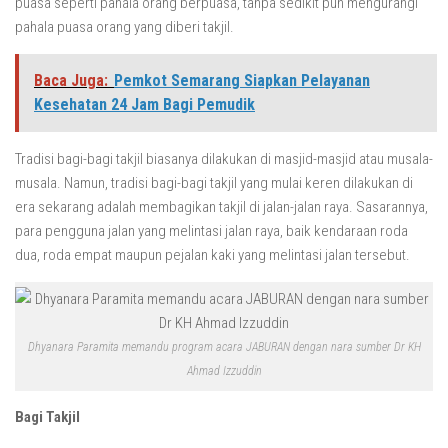
puasa seperti pahala orang berpuasa, tanpa sedikit pun mengurangi
pahala puasa orang yang diberi takjil.
Baca Juga:
Pemkot Semarang Siapkan Pelayanan
Kesehatan 24 Jam Bagi Pemudik
Tradisi bagi-bagi takjil biasanya dilakukan di masjid-masjid atau musala-
musala. Namun, tradisi bagi-bagi takjil yang mulai keren dilakukan di
era sekarang adalah membagikan takjil di jalan-jalan raya. Sasarannya,
para pengguna jalan yang melintasi jalan raya, baik kendaraan roda
dua, roda empat maupun pejalan kaki yang melintasi jalan tersebut.
Dhyanara Paramita memandu program acara JABURAN dengan nara sumber Dr KH
Ahmad Izzuddin
Bagi Takjil