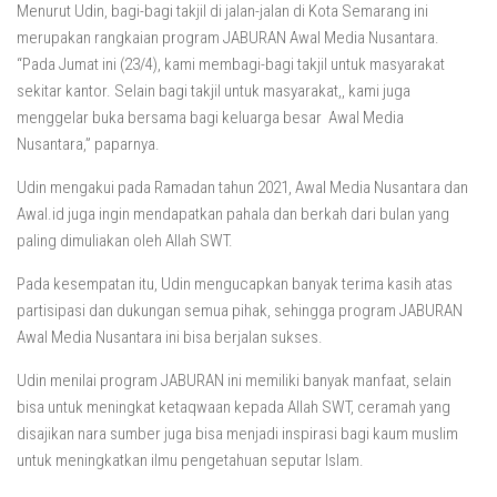
Menurut Udin, bagi-bagi takjil di jalan-jalan di Kota Semarang ini
merupakan rangkaian program JABURAN Awal Media Nusantara.
“Pada Jumat ini (23/4), kami membagi-bagi takjil untuk masyarakat
sekitar kantor. Selain bagi takjil untuk masyarakat,, kami juga
menggelar buka bersama bagi keluarga besar Awal Media
Nusantara,” paparnya.
Udin mengakui pada Ramadan tahun 2021, Awal Media Nusantara dan
Awal.id juga ingin mendapatkan pahala dan berkah dari bulan yang
paling dimuliakan oleh Allah SWT.
Pada kesempatan itu, Udin mengucapkan banyak terima kasih atas
partisipasi dan dukungan semua pihak, sehingga program JABURAN
Awal Media Nusantara ini bisa berjalan sukses.
Udin menilai program JABURAN ini memiliki banyak manfaat, selain
bisa untuk meningkat ketaqwaan kepada Allah SWT, ceramah yang
disajikan nara sumber juga bisa menjadi inspirasi bagi kaum muslim
untuk meningkatkan ilmu pengetahuan seputar Islam.