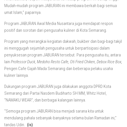
Mudah-mudah program JABURAN ini membawa berkah bagi semua
umat Islam,” paparnya.
Program JABURAN Awal Media Nusantara juga mendapat respon
positif dan sorotan dari pengusaha kuliner di Kota Semarang.
Program yang merangkai kegiatan dakwah, bukber dan bagi-bagi takjil
ini menggugah sejumlah pengusaha untuk berpartisipasi dalam
penyuksesan program JABURAN tersebut. Para pengusaha itu, antara
lain
Professor Duck, Medoho Resto Cafe, Oti Fried Chiken, Debox Rice Box,
Pengen Cafe Gajah Mada Semarang dan beberapa pelaku usaha
kuliner lainnya.
Dukungan program JABURAN juga dilakukan anggota DPRD Kota
Semarang dari Partai Nasdem Budiharto SH MM, Whitz Hotel,
“NAMAKU WEAR”, dan berbagai kalangan lainnya.
“Semoga program JABURAN bisa menjadi sarana kita untuk
mendulang pahala sebanyak-banyaknya selama bulan Ramadan ini,”
tandas Udin.
(is)