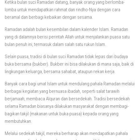
Ketika bulan suci Ramadan datang, banyak orang yang berlomba-
lomba untuk mendapatkan rahmat dan rindho-Nya dengan cara
beramal dan berbagi kebaikan dengan sesama.
Ramadan adalah bulan kesembilan dalam kalender Islam. Ramadan
yang di dalamnya berisi perintah Allah untuk menjalankan puasa satu
bulan penuh ini, termasuk dalam salah satu rukun Islam.
Selain puasa, tradisi di bulan suci Ramadan tidak lepas dari budaya
buka bersama (bukber). Bukber ini bisa dilakukan di mana saja, baik di
lingkungan keluarga, bersama sahabat, ataupun rekan kerja.
Banyak cara bagi umat Islam untuk mendulang pahala Ramadan melalui
berbagai kegiatan yang bernuasa ibadah, seperti salat tarawih
berjamaah, membaca Alquran dan bersedekah. Tradisi bersedekah
selama Ramadan biasanya dilakukan masyarakat dengan membagi-
bagikan takjil (makanan untuk buka puasa) kepada orang yang
membutuhkan.
Melalui sedekah takjil, mereka berharap akan mendapatkan pahala