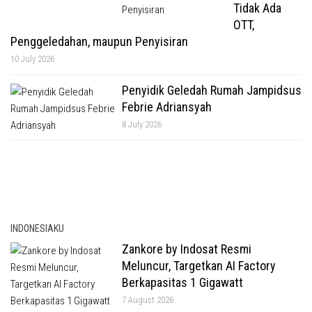
Tidak Ada
OTT,
Penggeledahan, maupun Penyisiran
10 July 2026
Penyidik Geledah Rumah Jampidsus
Febrie Adriansyah
8 July 2026
INDONESIAKU
Zankore by Indosat Resmi
Meluncur, Targetkan AI Factory
Berkapasitas 1 Gigawatt
7 August 2026