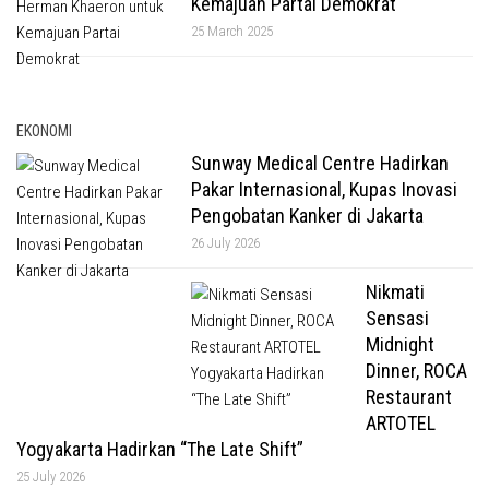
Kemajuan Partai Demokrat
25 March 2025
EKONOMI
Sunway Medical Centre Hadirkan
Pakar Internasional, Kupas Inovasi
Pengobatan Kanker di Jakarta
26 July 2026
Nikmati
Sensasi
Midnight
Dinner, ROCA
Restaurant
ARTOTEL
Yogyakarta Hadirkan “The Late Shift”
25 July 2026