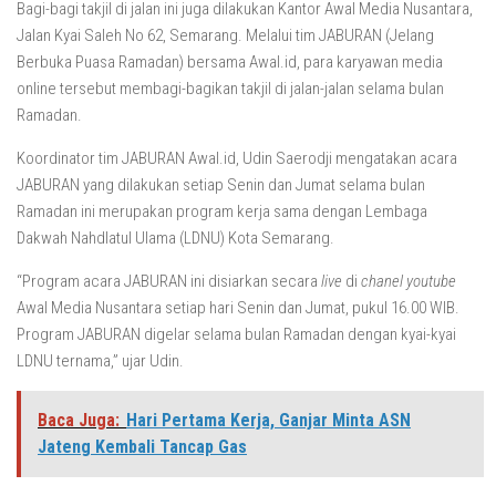
Bagi-bagi takjil di jalan ini juga dilakukan Kantor Awal Media Nusantara,
Jalan Kyai Saleh No 62, Semarang. Melalui tim JABURAN (Jelang
Berbuka Puasa Ramadan) bersama Awal.id, para karyawan media
online tersebut membagi-bagikan takjil di jalan-jalan selama bulan
Ramadan.
Koordinator tim JABURAN Awal.id, Udin Saerodji mengatakan acara
JABURAN yang dilakukan setiap Senin dan Jumat selama bulan
Ramadan ini merupakan program kerja sama dengan Lembaga
Dakwah Nahdlatul Ulama (LDNU) Kota Semarang.
“Program acara JABURAN ini disiarkan secara
live
di
chanel youtube
Awal Media Nusantara setiap hari Senin dan Jumat, pukul 16.00 WIB.
Program JABURAN digelar selama bulan Ramadan dengan kyai-kyai
LDNU ternama,” ujar Udin.
Baca Juga:
Hari Pertama Kerja, Ganjar Minta ASN
Jateng Kembali Tancap Gas