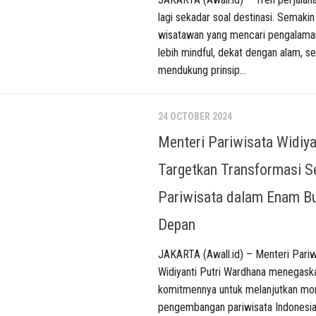
lagi sekadar soal destinasi. Semaki
wisatawan yang mencari pengalaman
lebih mindful, dekat dengan alam, se
mendukung prinsip...
24 OCTOBER 2024
Menteri Pariwisata Widiya
Targetkan Transformasi S
Pariwisata dalam Enam Bu
Depan
JAKARTA (Awall.id) – Menteri Pariw
Widiyanti Putri Wardhana menegask
komitmennya untuk melanjutkan m
pengembangan pariwisata Indonesia.