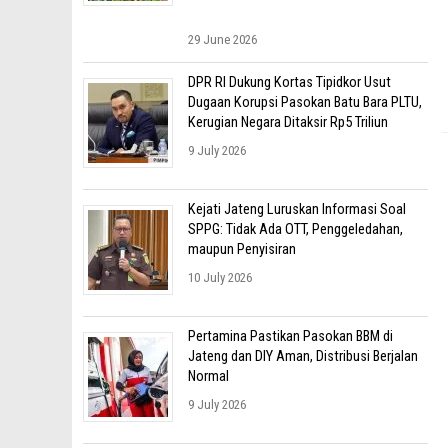
29 June 2026
DPR RI Dukung Kortas Tipidkor Usut
Dugaan Korupsi Pasokan Batu Bara PLTU,
Kerugian Negara Ditaksir Rp5 Triliun
9 July 2026
Kejati Jateng Luruskan Informasi Soal
SPPG: Tidak Ada OTT, Penggeledahan,
maupun Penyisiran
10 July 2026
Pertamina Pastikan Pasokan BBM di
Jateng dan DIY Aman, Distribusi Berjalan
Normal
9 July 2026