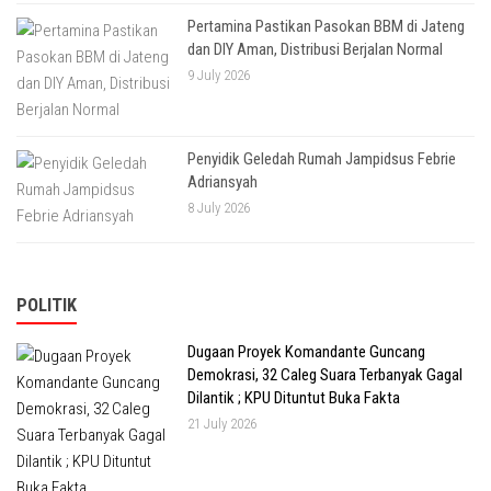
Pertamina Pastikan Pasokan BBM di Jateng
dan DIY Aman, Distribusi Berjalan Normal
9 July 2026
Penyidik Geledah Rumah Jampidsus Febrie
Adriansyah
8 July 2026
POLITIK
Dugaan Proyek Komandante Guncang
Demokrasi, 32 Caleg Suara Terbanyak Gagal
Dilantik ; KPU Dituntut Buka Fakta
21 July 2026