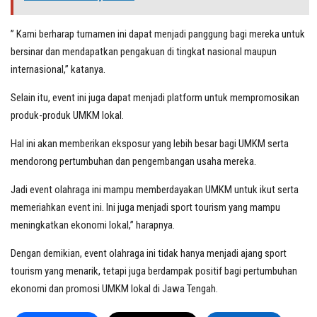
” Kami berharap turnamen ini dapat menjadi panggung bagi mereka untuk
bersinar dan mendapatkan pengakuan di tingkat nasional maupun
internasional,” katanya.
Selain itu, event ini juga dapat menjadi platform untuk mempromosikan
produk-produk UMKM lokal.
Hal ini akan memberikan eksposur yang lebih besar bagi UMKM serta
mendorong pertumbuhan dan pengembangan usaha mereka.
Jadi event olahraga ini mampu memberdayakan UMKM untuk ikut serta
memeriahkan event ini. Ini juga menjadi sport tourism yang mampu
meningkatkan ekonomi lokal,” harapnya.
Dengan demikian, event olahraga ini tidak hanya menjadi ajang sport
tourism yang menarik, tetapi juga berdampak positif bagi pertumbuhan
ekonomi dan promosi UMKM lokal di Jawa Tengah.