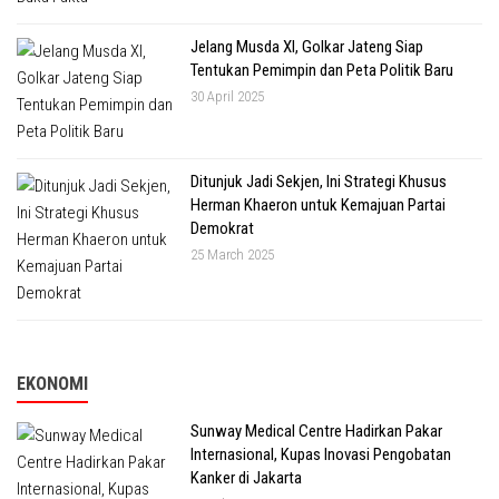
Jelang Musda XI, Golkar Jateng Siap
Tentukan Pemimpin dan Peta Politik Baru
30 April 2025
Ditunjuk Jadi Sekjen, Ini Strategi Khusus
Herman Khaeron untuk Kemajuan Partai
Demokrat
25 March 2025
EKONOMI
Sunway Medical Centre Hadirkan Pakar
Internasional, Kupas Inovasi Pengobatan
Kanker di Jakarta