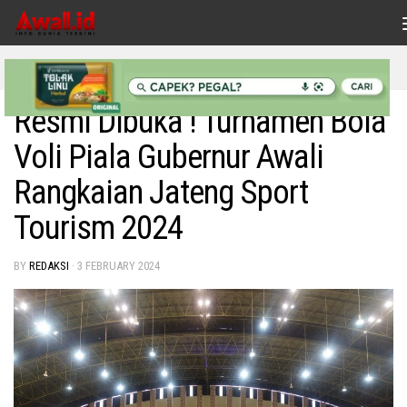
Skip to content
OLAHRAGA
/
VISIT JATENG
Resmi Dibuka ! Turnamen Bola
Voli Piala Gubernur Awali
Rangkaian Jateng Sport
Tourism 2024
BY
REDAKSI
·
3 FEBRUARY 2024