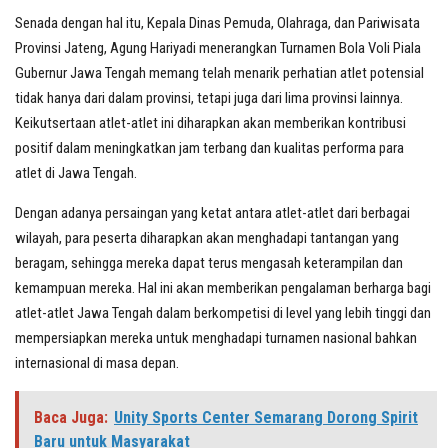
Senada dengan hal itu, Kepala Dinas Pemuda, Olahraga, dan Pariwisata
Provinsi Jateng, Agung Hariyadi menerangkan Turnamen Bola Voli Piala
Gubernur Jawa Tengah memang telah menarik perhatian atlet potensial
tidak hanya dari dalam provinsi, tetapi juga dari lima provinsi lainnya.
Keikutsertaan atlet-atlet ini diharapkan akan memberikan kontribusi
positif dalam meningkatkan jam terbang dan kualitas performa para
atlet di Jawa Tengah.
Dengan adanya persaingan yang ketat antara atlet-atlet dari berbagai
wilayah, para peserta diharapkan akan menghadapi tantangan yang
beragam, sehingga mereka dapat terus mengasah keterampilan dan
kemampuan mereka. Hal ini akan memberikan pengalaman berharga bagi
atlet-atlet Jawa Tengah dalam berkompetisi di level yang lebih tinggi dan
mempersiapkan mereka untuk menghadapi turnamen nasional bahkan
internasional di masa depan.
Baca Juga:
Unity Sports Center Semarang Dorong Spirit
Baru untuk Masyarakat