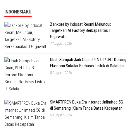
INDONESIAKU
Zankore by Indosat Resmi Meluncur,
Targetkan AI Factory Berkapasitas 1
Gigawatt
7 August 2026
Ubah Sampah Jadi Cuan, PLN UIP JBT Dorong
Ekonomi Sirkular Berbasis Listrik di Salatiga
5 August 2026
SMARTFREN Buka Era Internet Unlimited 5G
di Semarang, Klaim Tanpa Batas Kecepatan
5 August 2026