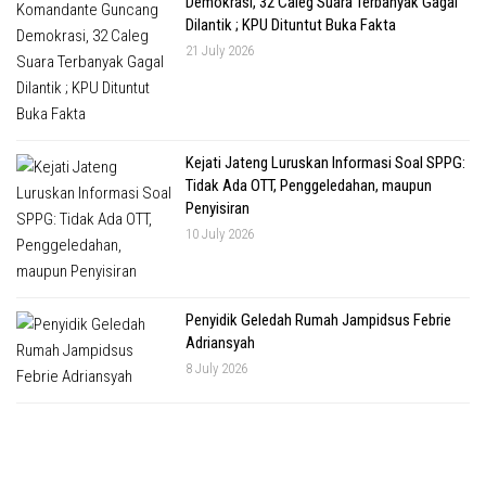
Demokrasi, 32 Caleg Suara Terbanyak Gagal
Dilantik ; KPU Dituntut Buka Fakta
21 July 2026
Kejati Jateng Luruskan Informasi Soal SPPG:
Tidak Ada OTT, Penggeledahan, maupun
Penyisiran
10 July 2026
Penyidik Geledah Rumah Jampidsus Febrie
Adriansyah
8 July 2026