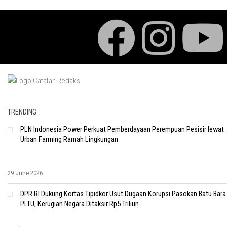
TRENDING
PLN Indonesia Power Perkuat Pemberdayaan Perempuan Pesisir lewat
Urban Farming Ramah Lingkungan
29 June 2026
DPR RI Dukung Kortas Tipidkor Usut Dugaan Korupsi Pasokan Batu Bara
PLTU, Kerugian Negara Ditaksir Rp5 Triliun