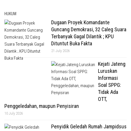
HUKUM
Dugaan Proyek Komandante
Guncang Demokrasi, 32 Caleg Suara
Terbanyak Gagal Dilantik ; KPU
Dituntut Buka Fakta
21 July 2026
Kejati Jateng
Luruskan
Informasi
Soal SPPG:
Tidak Ada
OTT,
Penggeledahan, maupun Penyisiran
10 July 2026
Penyidik Geledah Rumah Jampidsus