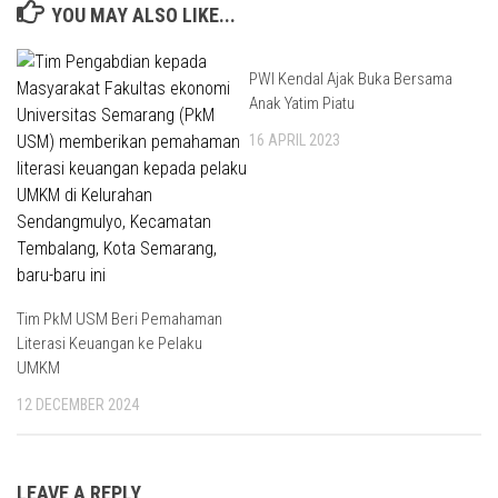
YOU MAY ALSO LIKE...
PWI Kendal Ajak Buka Bersama
Anak Yatim Piatu
16 APRIL 2023
Tim PkM USM Beri Pemahaman
Literasi Keuangan ke Pelaku
UMKM
12 DECEMBER 2024
LEAVE A REPLY