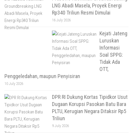
LNG Abadi Masela, Proyek Energi
Rp340 Triliun Resmi Dimulai
16 July 2026
Kejati Jateng
Luruskan
Informasi
Soal SPPG:
Tidak Ada
OTT,
Penggeledahan, maupun Penyisiran
10 July 2026
DPR RI Dukung Kortas Tipidkor Usut
Dugaan Korupsi Pasokan Batu Bara
PLTU, Kerugian Negara Ditaksir Rp5
Triliun
9 July 2026