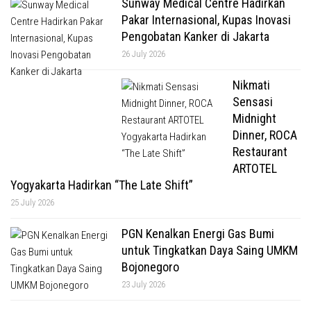
Sunway Medical Centre Hadirkan
Pakar Internasional, Kupas Inovasi
Pengobatan Kanker di Jakarta
26 July 2026
Nikmati
Sensasi
Midnight
Dinner, ROCA
Restaurant
ARTOTEL
Yogyakarta Hadirkan “The Late Shift”
25 July 2026
PGN Kenalkan Energi Gas Bumi
untuk Tingkatkan Daya Saing UMKM
Bojonegoro
23 July 2026