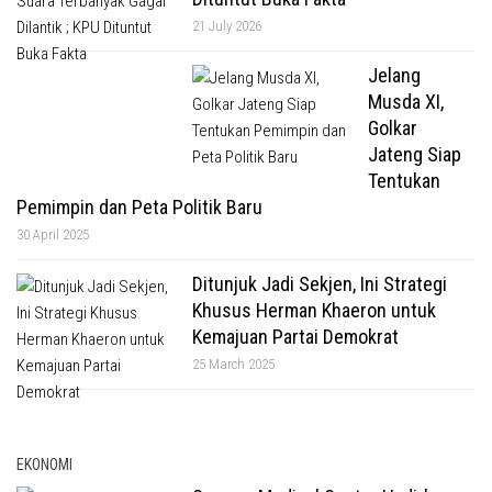
21 July 2026
Jelang
Musda XI,
Golkar
Jateng Siap
Tentukan
Pemimpin dan Peta Politik Baru
30 April 2025
Ditunjuk Jadi Sekjen, Ini Strategi
Khusus Herman Khaeron untuk
Kemajuan Partai Demokrat
25 March 2025
EKONOMI