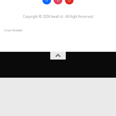
Copyright © 2024 Awall.id - All Right Reserved
Tulisan Peradaban