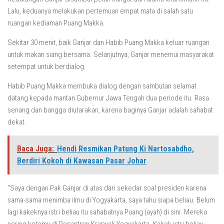
Lalu, keduanya melakukan pertemuan empat mata di salah satu
ruangan kediaman Puang Makka.
Sekitar 30 menit, baik Ganjar dan Habib Puang Makka keluar ruangan
untuk makan siang bersama. Selanjutnya, Ganjar menemui masyarakat
setempat untuk berdialog.
Habib Puang Makka membuka dialog dengan sambutan selamat
datang kepada mantan Gubernur Jawa Tengah dua periode itu. Rasa
senang dan bangga diutarakan, karena baginya Ganjar adalah sahabat
dekat.
Baca Juga:
Hendi Resmikan Patung Ki Nartosabdho,
Berdiri Kokoh di Kawasan Pasar Johar
“Saya dengan Pak Ganjar di atas dari sekedar soal presiden karena
sama-sama menimba ilmu di Yogyakarta, saya tahu siapa beliau. Belum
lagi kakeknya istri beliau itu sahabatnya Puang (ayah) di sini. Mereka