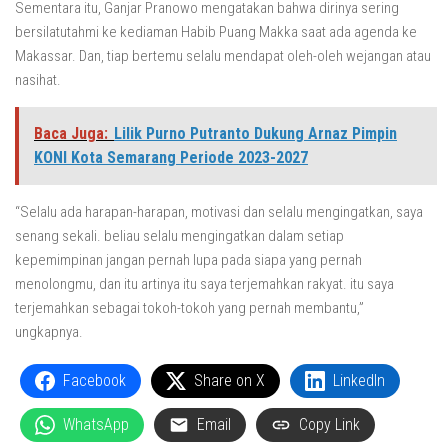
Sementara itu, Ganjar Pranowo mengatakan bahwa dirinya sering
bersilatutahmi ke kediaman Habib Puang Makka saat ada agenda ke
Makassar. Dan, tiap bertemu selalu mendapat oleh-oleh wejangan atau
nasihat.
Baca Juga:
Lilik Purno Putranto Dukung Arnaz Pimpin
KONI Kota Semarang Periode 2023-2027
“Selalu ada harapan-harapan, motivasi dan selalu mengingatkan, saya
senang sekali. beliau selalu mengingatkan dalam setiap
kepemimpinan jangan pernah lupa pada siapa yang pernah
menolongmu, dan itu artinya itu saya terjemahkan rakyat. itu saya
terjemahkan sebagai tokoh-tokoh yang pernah membantu,”
ungkapnya.
Facebook
Share on X
LinkedIn
WhatsApp
Email
Copy Link