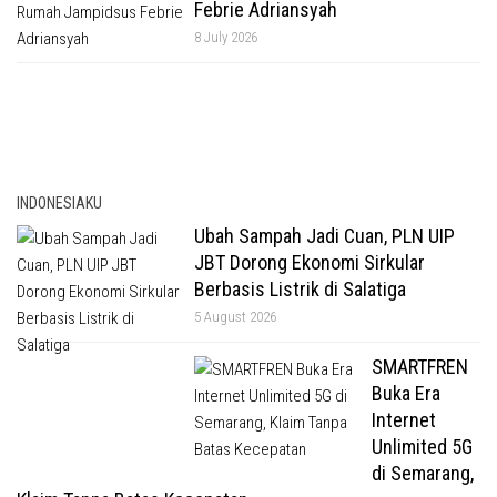
Febrie Adriansyah
8 July 2026
INDONESIAKU
Ubah Sampah Jadi Cuan, PLN UIP
JBT Dorong Ekonomi Sirkular
Berbasis Listrik di Salatiga
5 August 2026
SMARTFREN
Buka Era
Internet
Unlimited 5G
di Semarang,