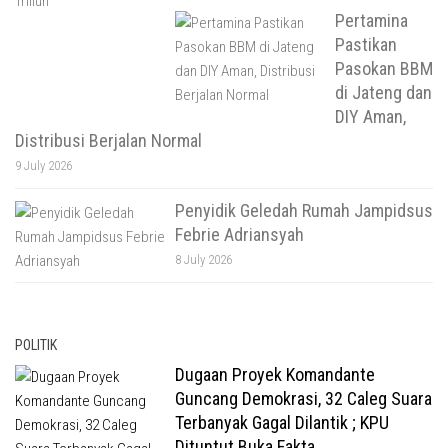
Pertamina
Pastikan
Pasokan BBM
di Jateng dan
DIY Aman,
Distribusi Berjalan Normal
9 July 2026
Penyidik Geledah Rumah Jampidsus
Febrie Adriansyah
8 July 2026
POLITIK
Dugaan Proyek Komandante
Guncang Demokrasi, 32 Caleg Suara
Terbanyak Gagal Dilantik ; KPU
Dituntut Buka Fakta