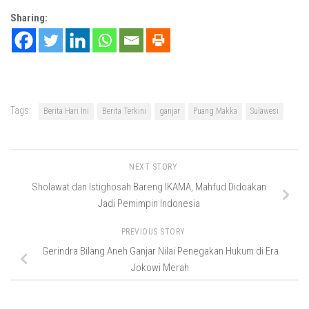
Sharing:
Tags:
Berita Hari Ini
Berita Terkini
ganjar
Puang Makka
Sulawesi
NEXT STORY
Sholawat dan Istighosah Bareng IKAMA, Mahfud Didoakan
Jadi Pemimpin Indonesia
PREVIOUS STORY
Gerindra Bilang Aneh Ganjar Nilai Penegakan Hukum di Era
Jokowi Merah