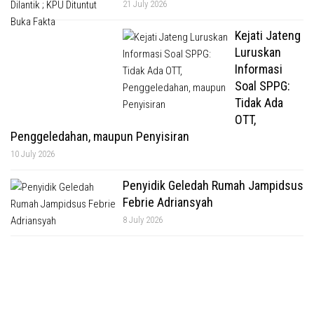
21 July 2026
Kejati Jateng
Luruskan
Informasi
Soal SPPG:
Tidak Ada
OTT,
Penggeledahan, maupun Penyisiran
10 July 2026
Penyidik Geledah Rumah Jampidsus
Febrie Adriansyah
8 July 2026