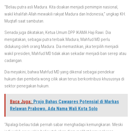
“Beliau putra asli Madura. Kita doakan menjadi pemimpin nasional,
wakil khalifah Allah mewakili rakyat Madura dan Indonesia,” ungkap KH.
Muqtafi saat sambutan.
Senada juga dikatakan, Ketua Umum DPP IKAMA Haji Rawi. Dia
mengatakan, sebagai putra terbaik Madura, Mahfud MD perlu
didukung oleh orang Madura. Dia memastikan, jika terpilih menjadi
wakil presiden, Mahfud MD tidak akan sekadar menjadi ban serep atau
cadangan.
Dia meyakini, bahwa Mahfud MD yang dikenal sebagai pendekar
hukum dan pembela wong cilik akan terus berkontribusi khususnya di
sektor penegakan hukum.
Baca Juga:
Projo Bahas Cawapres Potensial di Markas
Relawan Prabowo, Ada Nama Wali Kota Solo
“Apalagi beliau tidak pernah sabar menghadapi kemungkaran. Meski