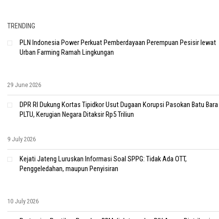
TRENDING
PLN Indonesia Power Perkuat Pemberdayaan Perempuan Pesisir lewat
Urban Farming Ramah Lingkungan
29 June 2026
DPR RI Dukung Kortas Tipidkor Usut Dugaan Korupsi Pasokan Batu Bara
PLTU, Kerugian Negara Ditaksir Rp5 Triliun
9 July 2026
Kejati Jateng Luruskan Informasi Soal SPPG: Tidak Ada OTT,
Penggeledahan, maupun Penyisiran
10 July 2026