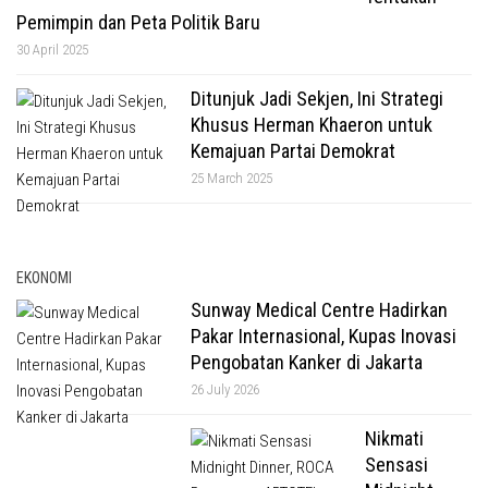
Pemimpin dan Peta Politik Baru
30 April 2025
Ditunjuk Jadi Sekjen, Ini Strategi
Khusus Herman Khaeron untuk
Kemajuan Partai Demokrat
25 March 2025
EKONOMI
Sunway Medical Centre Hadirkan
Pakar Internasional, Kupas Inovasi
Pengobatan Kanker di Jakarta
26 July 2026
Nikmati
Sensasi