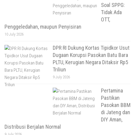
Soal SPPG:
Tidak Ada
OTT,
Penggeledahan, maupun Penyisiran
10 July 2026
DPR RI Dukung Kortas Tipidkor Usut
Dugaan Korupsi Pasokan Batu Bara
PLTU, Kerugian Negara Ditaksir Rp5
Triliun
9 July 2026
Pertamina
Pastikan
Pasokan BBM
di Jateng dan
DIY Aman,
Distribusi Berjalan Normal
9 July 2026