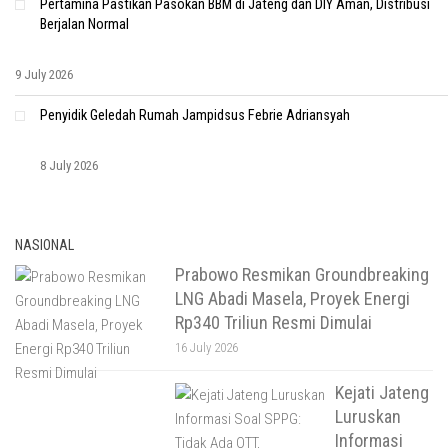
Pertamina Pastikan Pasokan BBM di Jateng dan DIY Aman, Distribusi
Berjalan Normal
9 July 2026
Penyidik Geledah Rumah Jampidsus Febrie Adriansyah
8 July 2026
NASIONAL
Prabowo Resmikan Groundbreaking
LNG Abadi Masela, Proyek Energi
Rp340 Triliun Resmi Dimulai
16 July 2026
Kejati Jateng
Luruskan
Informasi