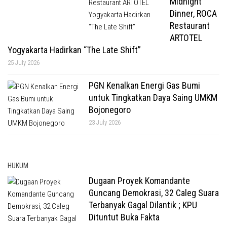
Midnight
Dinner, ROCA
Restaurant
ARTOTEL
Yogyakarta Hadirkan “The Late Shift”
25 July 2026
PGN Kenalkan Energi Gas Bumi
untuk Tingkatkan Daya Saing UMKM
Bojonegoro
23 July 2026
HUKUM
Dugaan Proyek Komandante
Guncang Demokrasi, 32 Caleg Suara
Terbanyak Gagal Dilantik ; KPU
Dituntut Buka Fakta