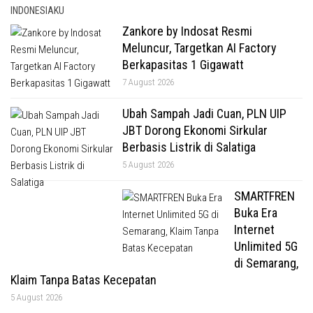
INDONESIAKU
Zankore by Indosat Resmi
Meluncur, Targetkan AI Factory
Berkapasitas 1 Gigawatt
7 August 2026
Ubah Sampah Jadi Cuan, PLN UIP
JBT Dorong Ekonomi Sirkular
Berbasis Listrik di Salatiga
5 August 2026
SMARTFREN
Buka Era
Internet
Unlimited 5G
di Semarang,
Klaim Tanpa Batas Kecepatan
5 August 2026