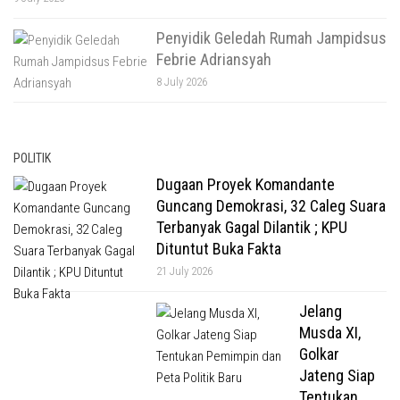
Penyidik Geledah Rumah Jampidsus
Febrie Adriansyah
8 July 2026
POLITIK
Dugaan Proyek Komandante
Guncang Demokrasi, 32 Caleg Suara
Terbanyak Gagal Dilantik ; KPU
Dituntut Buka Fakta
21 July 2026
Jelang
Musda XI,
Golkar
Jateng Siap
Tentukan