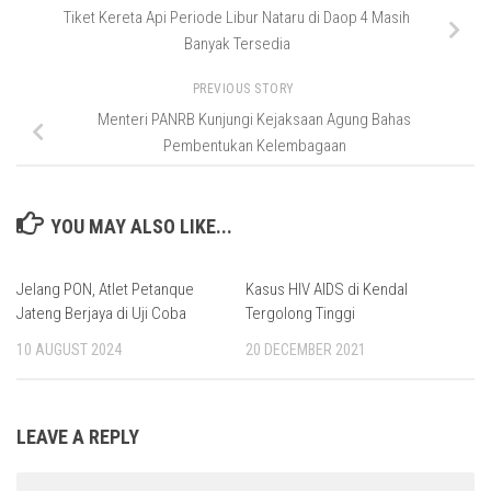
Tiket Kereta Api Periode Libur Nataru di Daop 4 Masih
Banyak Tersedia
PREVIOUS STORY
Menteri PANRB Kunjungi Kejaksaan Agung Bahas
Pembentukan Kelembagaan
YOU MAY ALSO LIKE...
Jelang PON, Atlet Petanque
Kasus HIV AIDS di Kendal
Jateng Berjaya di Uji Coba
Tergolong Tinggi
10 AUGUST 2024
20 DECEMBER 2021
LEAVE A REPLY