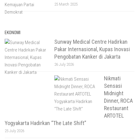
25 March 2025
EKONOMI
Sunway Medical Centre Hadirkan
Pakar Internasional, Kupas Inovasi
Pengobatan Kanker di Jakarta
26 July 2026
Nikmati
Sensasi
Midnight
Dinner, ROCA
Restaurant
ARTOTEL
Yogyakarta Hadirkan “The Late Shift”
25 July 2026