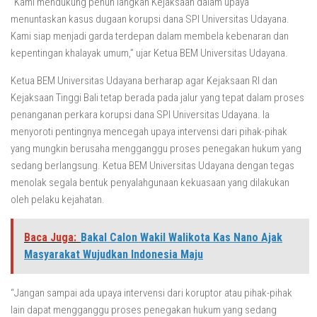
“Kami mendukung penuh langkah Kejaksaan dalam upaya
menuntaskan kasus dugaan korupsi dana SPI Universitas Udayana.
Kami siap menjadi garda terdepan dalam membela kebenaran dan
kepentingan khalayak umum,” ujar Ketua BEM Universitas Udayana.
Ketua BEM Universitas Udayana berharap agar Kejaksaan RI dan
Kejaksaan Tinggi Bali tetap berada pada jalur yang tepat dalam proses
penanganan perkara korupsi dana SPI Universitas Udayana. Ia
menyoroti pentingnya mencegah upaya intervensi dari pihak-pihak
yang mungkin berusaha mengganggu proses penegakan hukum yang
sedang berlangsung. Ketua BEM Universitas Udayana dengan tegas
menolak segala bentuk penyalahgunaan kekuasaan yang dilakukan
oleh pelaku kejahatan.
Baca Juga:
Bakal Calon Wakil Walikota Kas Nano Ajak
Masyarakat Wujudkan Indonesia Maju
“Jangan sampai ada upaya intervensi dari koruptor atau pihak-pihak
lain dapat mengganggu proses penegakan hukum yang sedang