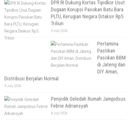
DPR RI Dukung Kortas Tipidkor Usut
Dugaan Korupsi Pasokan Batu Bara
PLTU, Kerugian Negara Ditaksir Rp5
Triliun
9 July 2026
Pertamina
Pastikan
Pasokan BBM
di Jateng dan
DIY Aman,
Distribusi Berjalan Normal
9 July 2026
Penyidik Geledah Rumah Jampidsus
Febrie Adriansyah
8 July 2026