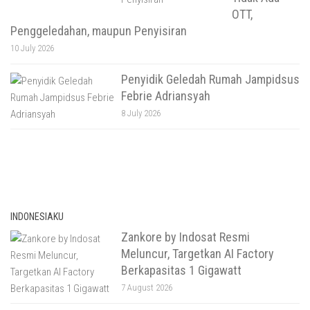
OTT,
Penggeledahan, maupun Penyisiran
10 July 2026
Penyidik Geledah Rumah Jampidsus
Febrie Adriansyah
8 July 2026
INDONESIAKU
Zankore by Indosat Resmi
Meluncur, Targetkan AI Factory
Berkapasitas 1 Gigawatt
7 August 2026