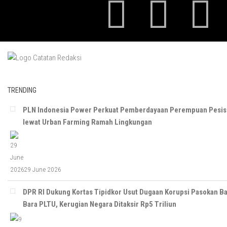
TRENDING
PLN Indonesia Power Perkuat Pemberdayaan Perempuan Pesis
lewat Urban Farming Ramah Lingkungan
29 June 2026
DPR RI Dukung Kortas Tipidkor Usut Dugaan Korupsi Pasokan B
Bara PLTU, Kerugian Negara Ditaksir Rp5 Triliun