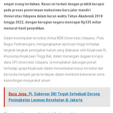
empat orang terdakwa. Kasus ini terkait dengan praktik korupsi
pada proses penerimaan mahasiswa baru jalur mandiri
Universitas Udayana dalam kurun waktu Tahun Akademik 2018
hingga 2022, dengan kerugian negara mencapai Rp335 miliar
menurut hasil penyidikan.
Dalam kesempatan tersebut, Ketua BEM Universitas Udayana, I Putu
Bagus Padmanegara, mengungkapkan apresiasi tinggi terhadap
langkah-langkah penegakan hukum yang dilakukan oleh Kejaksaan RI,
khususnya Kejaksaan Tinggi Bali, dalam menangani dugaan korupsi
dana SPI Universitas Udayana. Ia menyatakan dukungan penuh
terhadap upaya Kejaksaan dalam menuntaskan kasus tersebut dan
bersedia menjadi garda terdepan dalam membela kebenaran serta
kepentingan masyarakat umum.
Baca Juga:
Pj. Gubernur DKI Teguh Setyabudi Dorong
Peningkatan Layanan Kesehatan di Jakarta