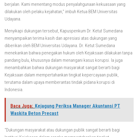
berjalan. Kami menentang modus penyalahgunaan kekuasaan yang
dilakukan oleh pelaku kejahatan,” imbuh Ketua BEM Universitas
Udayana.
Menyikapi dukungan tersebut, Kapuspenkum Dr. Ketut Sumedana
menyampaikan terima kasih dan apresiasi atas dukungan yang
diberikan oleh BEM Universitas Udayana. Dr. Ketut Sumedana
menekankan bahwa penegakan hukum oleh Kejaksaan dilakukan tanpa
pandang bulu, khususnya dalam menangani kasus korupsi. Ia juga
menambahkan bahwa dukungan masyarakat sangat berarti bagi
Kejaksaan dalam mempertahankan tingkat kepercayaan publik,
terutama dalam upaya memberantas tindak pidana korupsi di
Indonesia.
Baca Juga:
Kejagung Periksa Manager Akuntansi PT
Waskita Beton Precast
“Dukungan masyarakat atau dukungan publik sangat berarti bagi