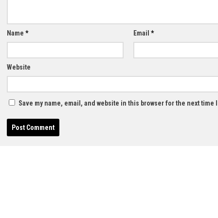
Name
*
Email
*
Website
Save my name, email, and website in this browser for the next time