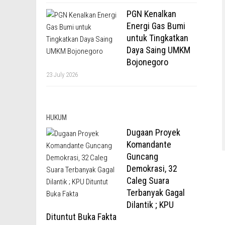
PGN Kenalkan
Energi Gas Bumi
untuk Tingkatkan
Daya Saing UMKM
Bojonegoro
23 July 2026
HUKUM
Dugaan Proyek
Komandante
Guncang
Demokrasi, 32
Caleg Suara
Terbanyak Gagal
Dilantik ; KPU
Dituntut Buka Fakta