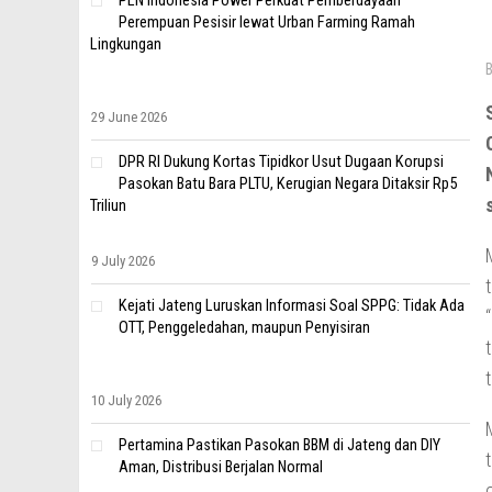
PLN Indonesia Power Perkuat Pemberdayaan
Perempuan Pesisir lewat Urban Farming Ramah
Lingkungan
29 June 2026
DPR RI Dukung Kortas Tipidkor Usut Dugaan Korupsi
Pasokan Batu Bara PLTU, Kerugian Negara Ditaksir Rp5
Triliun
9 July 2026
Kejati Jateng Luruskan Informasi Soal SPPG: Tidak Ada
OTT, Penggeledahan, maupun Penyisiran
10 July 2026
Pertamina Pastikan Pasokan BBM di Jateng dan DIY
Aman, Distribusi Berjalan Normal