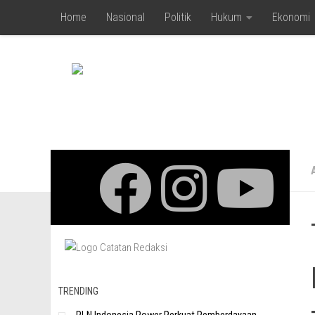
Home
Nasional
Politik
Hukum
Ekonomi
Skip to content
TRENDING