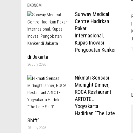
EKONOMI
Sunway Medical
Centre Hadirkan
Pakar
Internasional,
Kupas Inovasi
Pengobatan Kanker
di Jakarta
26 July 2026
Nikmati Sensasi
Midnight Dinner,
ROCA Restaurant
ARTOTEL
Yogyakarta
Hadirkan “The Late
Shift”
25 July 2026