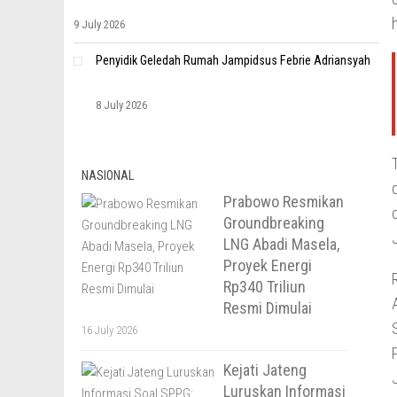
9 July 2026
Penyidik Geledah Rumah Jampidsus Febrie Adriansyah
8 July 2026
NASIONAL
Prabowo Resmikan
Groundbreaking
LNG Abadi Masela,
Proyek Energi
Rp340 Triliun
Resmi Dimulai
16 July 2026
Kejati Jateng
Luruskan Informasi