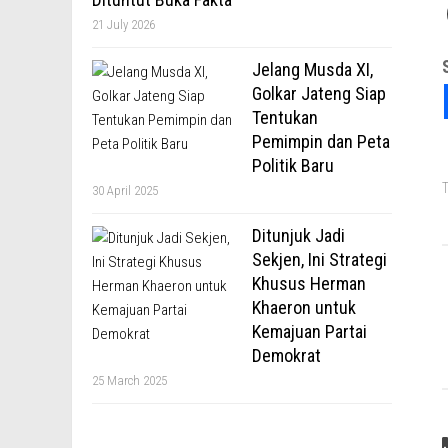
21 July 2026
Jelang Musda XI,
Golkar Jateng Siap
Tentukan
Pemimpin dan Peta
Politik Baru
T
30 April 2025
Ditunjuk Jadi
Sekjen, Ini Strategi
Khusus Herman
Khaeron untuk
Kemajuan Partai
Demokrat
25 March 2025