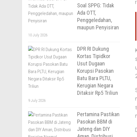
Soal SPPG: Tidak
Ada OTT,
Penggeledahan,
maupun Penyisiran
10 July 2026
DPR RI Dukung
Kortas Tipidkor
Usut Dugaan
Korupsi Pasokan
Batu Bara PLTU,
Kerugian Negara
Ditaksir Rp5 Triliun
9 July 2026
Pertamina Pastikan
Pasokan BBM di
Jateng dan DIY
Aman, Distribusi