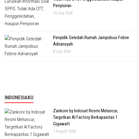
Penyisiran
10 July 2026
Penyidik Geledah Rumah Jampidsus Febrie
Adriansyah
8 July 2026
INDONESIAKU
Zankore by Indosat Resmi Meluncur,
Targetkan AI Factory Berkapasitas 1
Gigawatt
7 August 2026