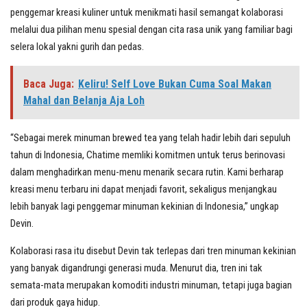
penggemar kreasi kuliner untuk menikmati hasil semangat kolaborasi
melalui dua pilihan menu spesial dengan cita rasa unik yang familiar bagi
selera lokal yakni gurih dan pedas.
Baca Juga:
Keliru! Self Love Bukan Cuma Soal Makan
Mahal dan Belanja Aja Loh
“Sebagai merek minuman brewed tea yang telah hadir lebih dari sepuluh
tahun di Indonesia, Chatime memliki komitmen untuk terus berinovasi
dalam menghadirkan menu-menu menarik secara rutin. Kami berharap
kreasi menu terbaru ini dapat menjadi favorit, sekaligus menjangkau
lebih banyak lagi penggemar minuman kekinian di Indonesia,” ungkap
Devin.
Kolaborasi rasa itu disebut Devin tak terlepas dari tren minuman kekinian
yang banyak digandrungi generasi muda. Menurut dia, tren ini tak
semata-mata merupakan komoditi industri minuman, tetapi juga bagian
dari produk gaya hidup.