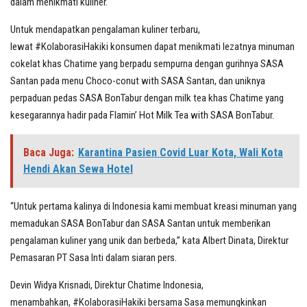
dalam menikmati kuliner.
Untuk mendapatkan pengalaman kuliner terbaru,
lewat #KolaborasiHakiki konsumen dapat menikmati lezatnya minuman
cokelat khas Chatime yang berpadu sempurna dengan gurihnya SASA
Santan pada menu Choco-conut with SASA Santan, dan uniknya
perpaduan pedas SASA BonTabur dengan milk tea khas Chatime yang
kesegarannya hadir pada Flamin’ Hot Milk Tea with SASA BonTabur.
Baca Juga:
Karantina Pasien Covid Luar Kota, Wali Kota
Hendi Akan Sewa Hotel
“Untuk pertama kalinya di Indonesia kami membuat kreasi minuman yang
memadukan SASA BonTabur dan SASA Santan untuk memberikan
pengalaman kuliner yang unik dan berbeda,” kata Albert Dinata, Direktur
Pemasaran PT Sasa Inti dalam siaran pers.
Devin Widya Krisnadi, Direktur Chatime Indonesia,
menambahkan, #KolaborasiHakiki bersama Sasa memungkinkan