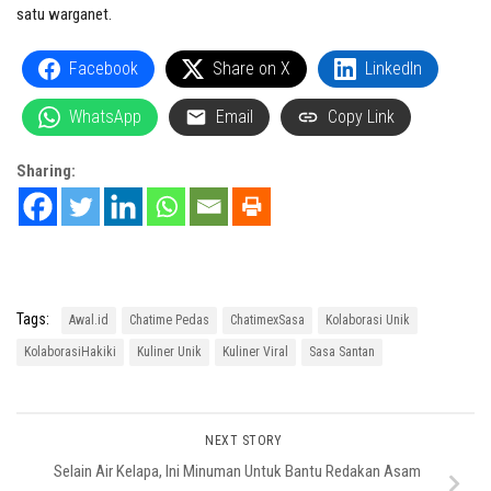
satu warganet.
Facebook
Share on X
LinkedIn
WhatsApp
Email
Copy Link
Sharing:
Tags:
Awal.id
Chatime Pedas
ChatimexSasa
Kolaborasi Unik
KolaborasiHakiki
Kuliner Unik
Kuliner Viral
Sasa Santan
NEXT STORY
Selain Air Kelapa, Ini Minuman Untuk Bantu Redakan Asam