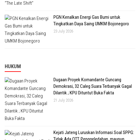
PGN Kenalkan Energi Gas Bumi untuk
Tingkatkan Daya Saing UMKM Bojonegoro
23 July 2026
HUKUM
Dugaan Proyek Komandante Guncang
Demokrasi, 32 Caleg Suara Terbanyak Gagal
Dilantik ; KPU Dituntut Buka Fakta
21 July 2026
Kejati Jateng Luruskan Informasi Soal SPPG:
Tidak Ada OTT, Penggeledahan, maupun