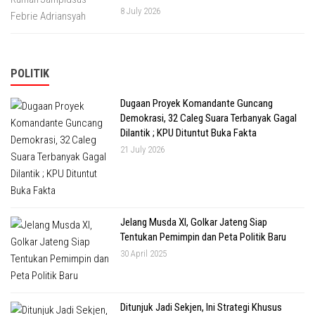
8 July 2026
POLITIK
Dugaan Proyek Komandante Guncang
Demokrasi, 32 Caleg Suara Terbanyak Gagal
Dilantik ; KPU Dituntut Buka Fakta
21 July 2026
Jelang Musda XI, Golkar Jateng Siap
Tentukan Pemimpin dan Peta Politik Baru
30 April 2025
Ditunjuk Jadi Sekjen, Ini Strategi Khusus