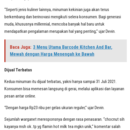
“Seperti jenis kuliner lainnya, minuman kekinian juga akan terus
berkembang dan berinovasi mengikuti selera konsumen. Bagi generasi
muda, khususnya millennial, mencoba banyak hal baru untuk
mendapatkan pengalaman merupakan hal yang penting,” ujar Devin.
Baca Juga:
3 Menu Utama Barcode Kitchen And Bar,
Mewah dengan Harga Menengah ke Bawah
Dijual Terbatas
Kedua minuman itu dijual terbatas, yakni hanya sampai 31 Juli 2021.
Konsumen bisa memesan langsung di gerai, melalui aplikasi dan layanan
pesan antar online.
“Dengan harga Rp23 ribu per gelas ukuran reguler,” ujar Devin.
Sejumlah warganet meresponsnya dengan rasa penasaran. “chocnut sih
kayanya msh ok..tp yg flamin hot milk tea mgkn unik,” komentar salah