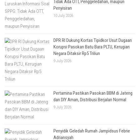
Tidak Ada OTT, Penggeledahan, maupun
Penyisiran
10 July 2026
DPR RI Dukung Kortas Tipidkor Usut Dugaan
Korupsi Pasokan Batu Bara PLTU, Kerugian
Negara Ditaksir Rp5 Triliun
9 July 2026
Pertamina Pastikan Pasokan BBM di Jateng
dan DIY Aman, Distribusi Berjalan Normal
9 July 2026
Penyidik Geledah Rumah Jampidsus Febrie
Adriansyah