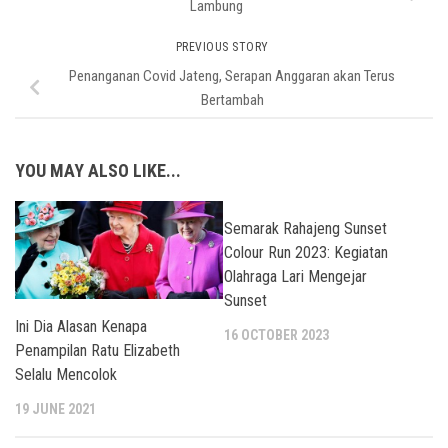
Lambung
PREVIOUS STORY
Penanganan Covid Jateng, Serapan Anggaran akan Terus
Bertambah
YOU MAY ALSO LIKE...
Semarak Rahajeng Sunset
Colour Run 2023: Kegiatan
Olahraga Lari Mengejar
Sunset
Ini Dia Alasan Kenapa
16 OCTOBER 2023
Penampilan Ratu Elizabeth
Selalu Mencolok
19 JUNE 2021