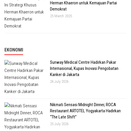
Herman Khaeron untuk Kemajuan Partai
Demokrat
25 March 2025
EKONOMI
Sunway Medical Centre Hadirkan Pakar
Internasional, Kupas Inovasi Pengobatan
Kanker di Jakarta
26 July 2026
Nikmati Sensasi Midnight Dinner, ROCA
Restaurant ARTOTEL Yogyakarta Hadirkan
“The Late Shift”
25 July 2026