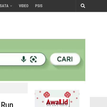
ISATA
VIDEO
PSIS
 Run