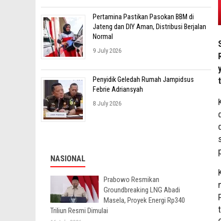
Pertamina Pastikan Pasokan BBM di
Jateng dan DIY Aman, Distribusi Berjalan
Normal
9 July 2026
Penyidik Geledah Rumah Jampidsus
Febrie Adriansyah
8 July 2026
NASIONAL
Prabowo Resmikan
Groundbreaking LNG Abadi
Masela, Proyek Energi Rp340
Triliun Resmi Dimulai