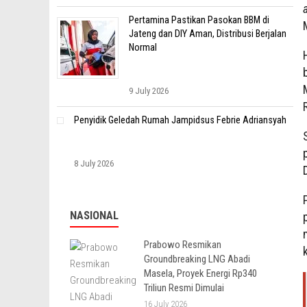
Pertamina Pastikan Pasokan BBM di
Jateng dan DIY Aman, Distribusi Berjalan
Normal
9 July 2026
Penyidik Geledah Rumah Jampidsus Febrie Adriansyah
8 July 2026
NASIONAL
Prabowo Resmikan
Groundbreaking LNG Abadi
Masela, Proyek Energi Rp340
Triliun Resmi Dimulai
16 July 2026