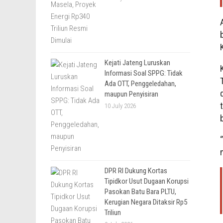
Kejati Jateng Luruskan
Informasi Soal SPPG: Tidak
Ada OTT, Penggeledahan,
maupun Penyisiran
10 July 2026
DPR RI Dukung Kortas
Tipidkor Usut Dugaan Korupsi
Pasokan Batu Bara PLTU,
Kerugian Negara Ditaksir Rp5
Triliun