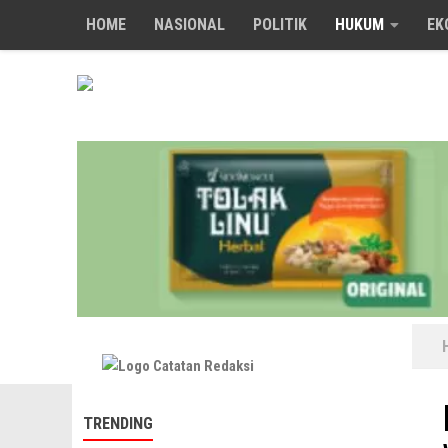
HOME
NASIONAL
POLITIK
HUKUM
EK
Skip to content
TRENDING