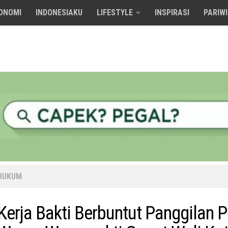
ONOMI
INDONESIAKU
LIFESTYLE
INSPIRASI
PARIW
HUKUM
Kerja Bakti Berbuntut Panggilan Po