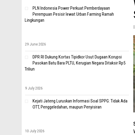
PLN Indonesia Power Perkuat Pemberdayaan
Perempuan Pesisir lewat Urban Farming Ramah
Lingkungan
29 June 2026
DPR RI Dukung Kortas Tipidkor Usut Dugaan Korupsi
Pasokan Batu Bara PLTU, Kerugian Negara Ditaksir Rp5
Triliun
9 July 2026
Kejati Jateng Luruskan Informasi Soal SPPG: Tidak Ada
OTT, Penggeledahan, maupun Penyisiran
10 July 2026