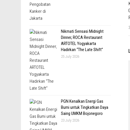
Nikmati Sensasi Midnight
Dinner, ROCA Restaurant
ARTOTEL Yogyakarta
Hadirkan “The Late Shift”
25 July 2026
PGN Kenalkan Energi Gas
Bumi untuk Tingkatkan Daya
Saing UMKM Bojonegoro
23 July 2026