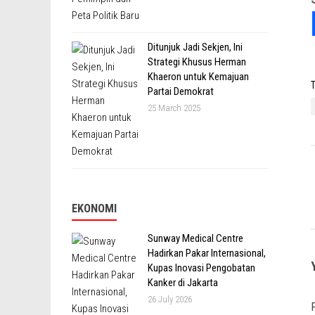
Ditunjuk Jadi Sekjen, Ini
Strategi Khusus Herman
Khaeron untuk Kemajuan
T
Partai Demokrat
25 March 2025
EKONOMI
Sunway Medical Centre
Hadirkan Pakar Internasional,
Kupas Inovasi Pengobatan
Kanker di Jakarta
26 July 2026