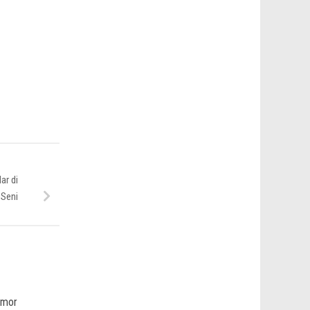
ar di
 Seni
nmor