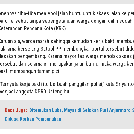
Anehnya tiba-tiba menjebol jalan buntu untuk akses jalan ke p
baru tersebut tanpa sepengetahuan warga dengan dalih sudah 
Keterangan Rencana Kota (KRK).
Karuan aja, warga marah sehingga kemudian kerja bakti membuat
Tak lama berselang Satpol PP membongkar portal tersebut did
desakan pengembang. Karena mayoritas warga menolak akses j
tersebut dan selama ini merupakan jalan buntu, maka warga kem
bakti membangun taman gizi.
‘’Ternyata kerja bakti itu berbuah panggilan polisi,’’ kata Sriyanto
menjadi anggota DPRD Jateng itu.
Baca Juga:
Ditemukan Luka, Mayat di Selokan Puri Anjarmoro
Diduga Korban Pembunuhan