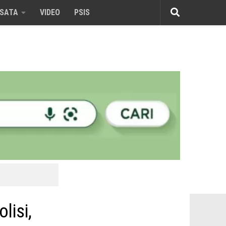
ISATA
VIDEO
PSIS
lisi,