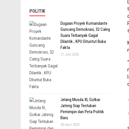
POLITIK
Dugaan Proyek Komandante
Guncang Demokrasi, 32 Caleg
Suara Terbanyak Gagal
Dilantik ; KPU Dituntut Buka
Fakta
21 July 2026
Jelang Musda XI, Golkar
Jateng Siap Tentukan
Pemimpin dan Peta Politik
Baru
30 April 2025