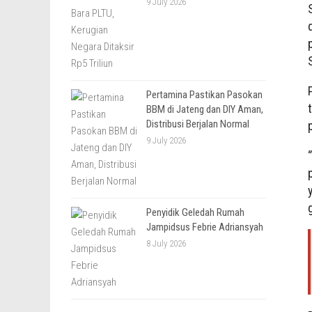
9 July 2026
Pertamina Pastikan Pasokan
BBM di Jateng dan DIY Aman,
Distribusi Berjalan Normal
9 July 2026
Penyidik Geledah Rumah
Jampidsus Febrie Adriansyah
8 July 2026