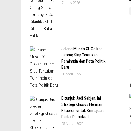
T
21 July 2026
Jelang Musda XI, Golkar
Jateng Siap Tentukan
Pemimpin dan Peta Politik
Baru
30 April 2025
Ditunjuk Jadi Sekjen, Ini
Strategi Khusus Herman
Khaeron untuk Kemajuan
Partai Demokrat
25 March 2025