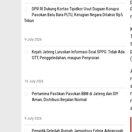
DPR RI Dukung Kortas Tipidkor Usut Dugaan Korupsi
Pasokan Batu Bara PLTU, Kerugian Negara Ditaksir Rp5
Triliun
9 July 2026
Kejati Jateng Luruskan Informasi Soal SPPG: Tidak Ada
OTT, Penggeledahan, maupun Penyisiran
10 July 2026
Pertamina Pastikan Pasokan BBM di Jateng dan DIY
Aman, Distribusi Berjalan Normal
9 July 2026
Penyidik Geledah Rumah Jampidsus Febrie Adriansyah