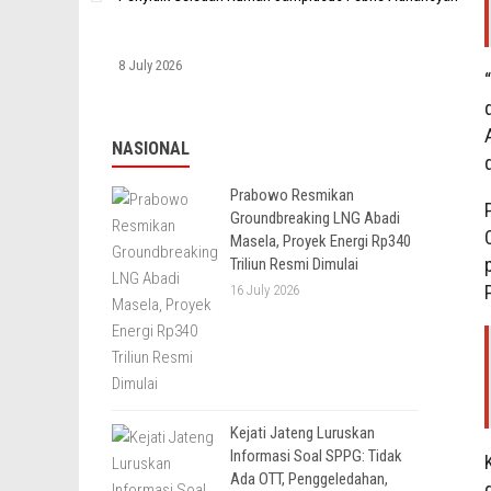
8 July 2026
NASIONAL
d
Prabowo Resmikan
Groundbreaking LNG Abadi
Masela, Proyek Energi Rp340
Triliun Resmi Dimulai
16 July 2026
Kejati Jateng Luruskan
Informasi Soal SPPG: Tidak
Ada OTT, Penggeledahan,