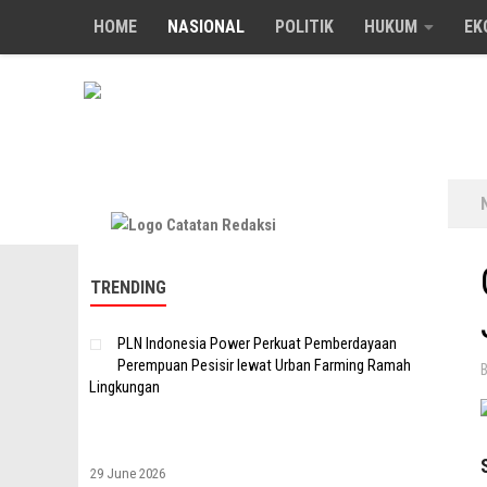
HOME
NASIONAL
POLITIK
HUKUM
EK
Skip to content
TRENDING
PLN Indonesia Power Perkuat Pemberdayaan
Perempuan Pesisir lewat Urban Farming Ramah
Lingkungan
29 June 2026