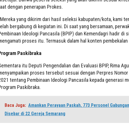
taat dengan penerapan Prokes.
”Mereka yang dikirim dari hasil seleksi kabupaten/kota, kami te
telah bergabung di kegiatan ini. Di saat yang bersamaan, perwa
Pembinaan Ideologi Pancasila (BPIP) dan Kemendagri hadir di s
mengamati proses itu. Termasuk dalam hal konten pembekalan 
Program Paskibraka
Sementara itu Deputi Pengendalian dan Evaluasi BPIP, Rima Agu
menyampaikan proses tersebut sesuai dengan Perpres Nomor
2021 tentang Pembinaan Ideologi Pancasila kepada generasi m
Program Paskibraka.
Baca Juga:
Amankan Perayaan Paskah, 773 Personel Gabungan 
Disebar di 22 Gereja Semarang