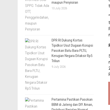
maupun Penyisiran
10 July 2026
DPR RI Dukung Kortas
Tipidkor Usut Dugaan Korupsi
Pasokan Batu Bara PLTU,
Kerugian Negara Ditaksir Rp5
Triliun
9 July 2026
Pertamina Pastikan Pasokan
BBM di Jateng dan DIY Aman,
Distribusi Berjalan Normal