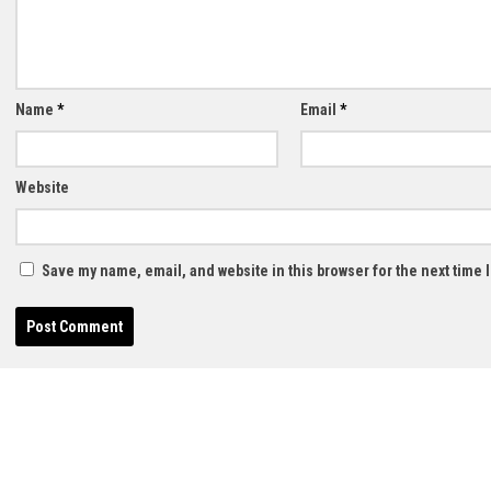
Name
*
Email
*
Website
Save my name, email, and website in this browser for the next time