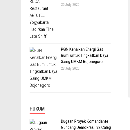
25 July 2026
PGN Kenalkan Energi Gas
Bumi untuk Tingkatkan Daya
Saing UMKM Bojonegoro
23 July 2026
HUKUM
Dugaan Proyek Komandante
Guncang Demokrasi, 32 Caleg