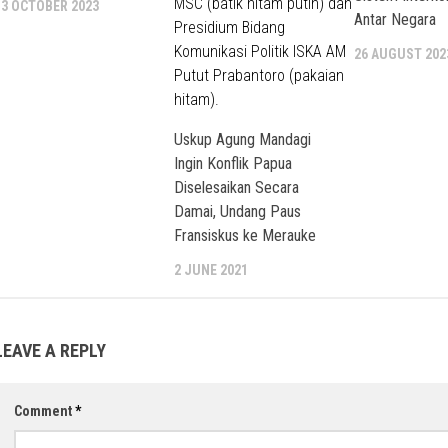
13 OCTOBER 2023
Antar Negara
26 AUGUST 202
Uskup Agung Mandagi
Ingin Konflik Papua
Diselesaikan Secara
Damai, Undang Paus
Fransiskus ke Merauke
2 JUNE 2021
LEAVE A REPLY
Comment
*