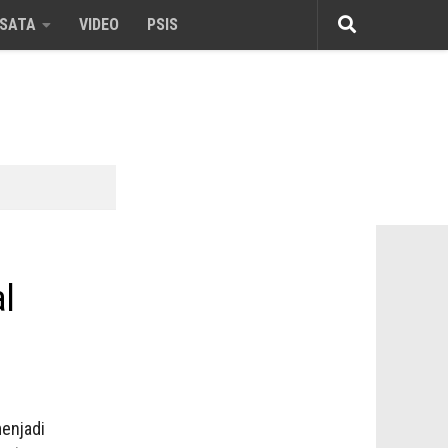
ISATA
VIDEO
PSIS
a
l
enjadi