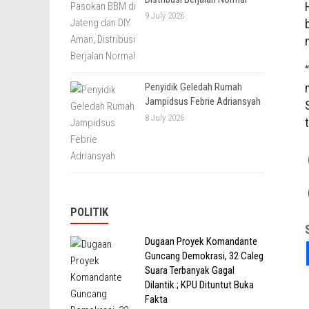
9 July 2026
Penyidik Geledah Rumah
Jampidsus Febrie Adriansyah
8 July 2026
POLITIK
Dugaan Proyek Komandante
Guncang Demokrasi, 32 Caleg
Suara Terbanyak Gagal
Dilantik ; KPU Dituntut Buka
Fakta