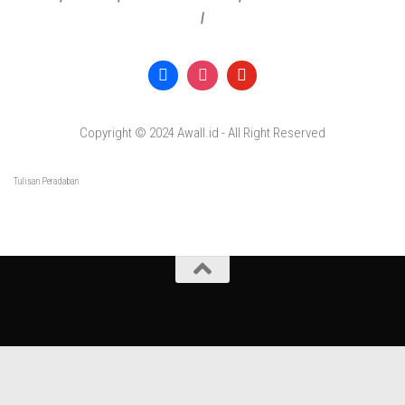
|
Copyright © 2024 Awall.id - All Right Reserved
Tulisan Peradaban