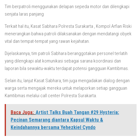
Tim berpatroli menggunakan delapan sepeda motor dan dilengkapi
senjata laras panjang
Terkait hal itu, Kasat Sabhara Polresta Surakarta , Kompol Arfian Riski
menerangkan bahwa patroli dilaksanakan dengan mendatangi obyek
vital dan tempat-tempat yang rawan kejahatan.
Dijelaskannya, tim patroli Sabhara beranggotakan personel terlatih
yang dilengkapi alat komunikasi sebagai sarana koordinasi dan
laporan bila sewaktu-waktu terdapat potensi gangguan Kamtibmas.
Selain itu, lanjut Kasat Sabhara, tim juga mengadakan dialog dengan
warga serta mengajak mereka untuk melaporkan setiap gangguan
Kamtibmas melalui call center Polresta Surakarta.
Baca Juga:
Artist Talks Buah Tangan #29 Hysteria:
Pecinan Semarang diantara Kapsul Waktu &
Keindahannya bersama Yehezkiel Cyndo