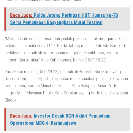
Baca Juga:
Polda Jateng Peringati HUT Humas ke-70
Serta Pembukaan Bhayangkara Mural Festival
“Maka dari itu selain menambah jumlah personil untuk mengamankan
pelaksanaan piala dunia U 17. Polda Jateng melalui Polresta Surakarta
melaksanakan patroli pencegahan gangguan Kamtibmas, secara
intensif dan terukur,” kata Kabidhumas, Kamis (16/11/2023).
Pada Rabu malam (15/11/2023), tim patroli Polresta Surakarta yang
dikenal dengan tim Sparta, terpantau melaksanakan patroli di kawasan
pemukiman, stadion Manahan, stasiun Solo Balapan, Pasar Gede
hingga Mal Pelayanan Publik Kota Surakarta yang berlokasi di kawasan
Gladak.
Baca Juga:
Investor Desak BGN Akhiri Penundaan
Operasional MBG di Karimunjawa