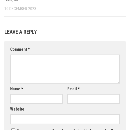
10 DECEMBER 2023
LEAVE A REPLY
Comment
*
Name
*
Email
*
Website