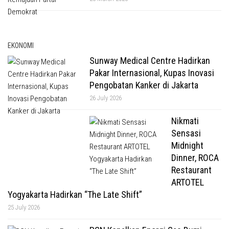
EKONOMI
Sunway Medical Centre Hadirkan
Pakar Internasional, Kupas Inovasi
Pengobatan Kanker di Jakarta
26 July 2026
Nikmati
Sensasi
Midnight
Dinner, ROCA
Restaurant
ARTOTEL
Yogyakarta Hadirkan “The Late Shift”
25 July 2026