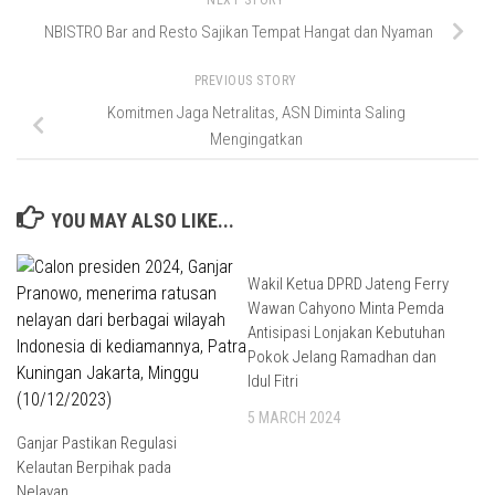
NEXT STORY
NBISTRO Bar and Resto Sajikan Tempat Hangat dan Nyaman
PREVIOUS STORY
Komitmen Jaga Netralitas, ASN Diminta Saling
Mengingatkan
YOU MAY ALSO LIKE...
Wakil Ketua DPRD Jateng Ferry
Wawan Cahyono Minta Pemda
Antisipasi Lonjakan Kebutuhan
Pokok Jelang Ramadhan dan
Idul Fitri
5 MARCH 2024
Ganjar Pastikan Regulasi
Kelautan Berpihak pada
Nelayan