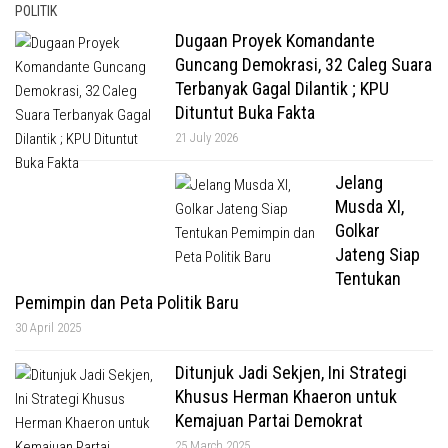
POLITIK
Dugaan Proyek Komandante
Guncang Demokrasi, 32 Caleg Suara
Terbanyak Gagal Dilantik ; KPU
Dituntut Buka Fakta
21 July 2026
Jelang
Musda XI,
Golkar
Jateng Siap
Tentukan
Pemimpin dan Peta Politik Baru
30 April 2025
Ditunjuk Jadi Sekjen, Ini Strategi
Khusus Herman Khaeron untuk
Kemajuan Partai Demokrat
25 March 2025