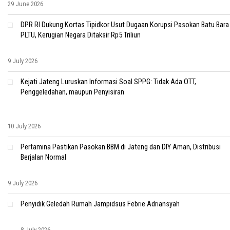
29 June 2026
DPR RI Dukung Kortas Tipidkor Usut Dugaan Korupsi Pasokan Batu Bara
PLTU, Kerugian Negara Ditaksir Rp5 Triliun
9 July 2026
Kejati Jateng Luruskan Informasi Soal SPPG: Tidak Ada OTT,
Penggeledahan, maupun Penyisiran
10 July 2026
Pertamina Pastikan Pasokan BBM di Jateng dan DIY Aman, Distribusi
Berjalan Normal
9 July 2026
Penyidik Geledah Rumah Jampidsus Febrie Adriansyah
8 July 2026