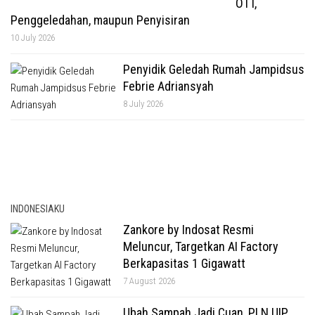
OTT,
Penggeledahan, maupun Penyisiran
10 July 2026
Penyidik Geledah Rumah Jampidsus
Febrie Adriansyah
8 July 2026
INDONESIAKU
Zankore by Indosat Resmi
Meluncur, Targetkan AI Factory
Berkapasitas 1 Gigawatt
7 August 2026
Ubah Sampah Jadi Cuan, PLN UIP