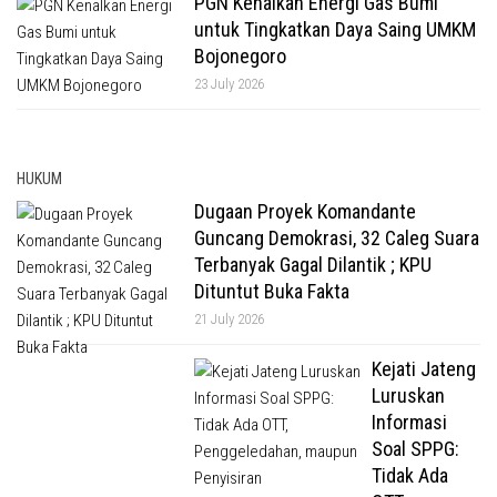
PGN Kenalkan Energi Gas Bumi
untuk Tingkatkan Daya Saing UMKM
Bojonegoro
23 July 2026
HUKUM
Dugaan Proyek Komandante
Guncang Demokrasi, 32 Caleg Suara
Terbanyak Gagal Dilantik ; KPU
Dituntut Buka Fakta
21 July 2026
Kejati Jateng
Luruskan
Informasi
Soal SPPG:
Tidak Ada