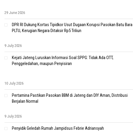
29 June 2026
DPR RI Dukung Kortas Tipidkor Usut Dugaan Korupsi Pasokan Batu Bara
PLTU, Kerugian Negara Ditaksir Rp5 Triliun
9 July 2026
Kejati Jateng Luruskan Informasi Soal SPPG: Tidak Ada OTT,
Penggeledahan, maupun Penyisiran
10 July 2026
Pertamina Pastikan Pasokan BBM di Jateng dan DIY Aman, Distribusi
Berjalan Normal
9 July 2026
Penyidik Geledah Rumah Jampidsus Febrie Adriansyah