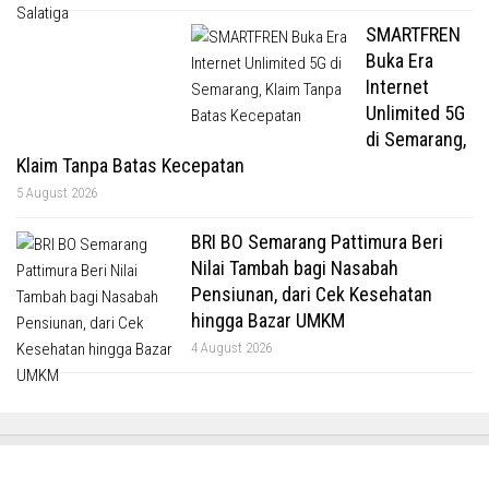
SMARTFREN
Buka Era
Internet
Unlimited 5G
di Semarang,
Klaim Tanpa Batas Kecepatan
5 August 2026
BRI BO Semarang Pattimura Beri
Nilai Tambah bagi Nasabah
Pensiunan, dari Cek Kesehatan
hingga Bazar UMKM
4 August 2026