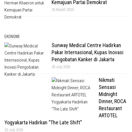
Kemajuan Partai Demokrat
25 March 2025
EKONOMI
Sunway Medical Centre Hadirkan
Pakar Internasional, Kupas Inovasi
Pengobatan Kanker di Jakarta
26 July 2026
Nikmati
Sensasi
Midnight
Dinner, ROCA
Restaurant
ARTOTEL
Yogyakarta Hadirkan “The Late Shift”
25 July 2026