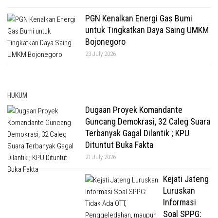
PGN Kenalkan Energi Gas Bumi
untuk Tingkatkan Daya Saing UMKM
Bojonegoro
23 July 2026
HUKUM
Dugaan Proyek Komandante
Guncang Demokrasi, 32 Caleg Suara
Terbanyak Gagal Dilantik ; KPU
Dituntut Buka Fakta
21 July 2026
Kejati Jateng
Luruskan
Informasi
Soal SPPG: