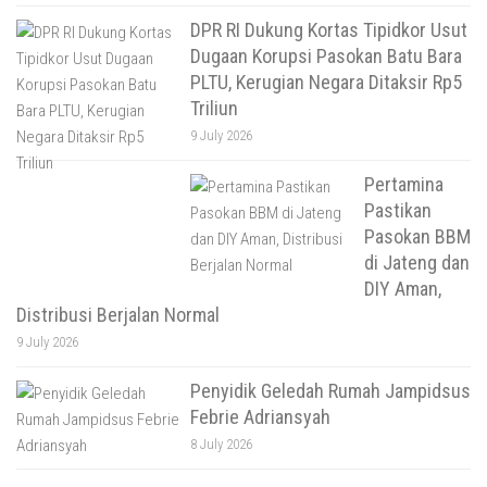
DPR RI Dukung Kortas Tipidkor Usut
Dugaan Korupsi Pasokan Batu Bara
PLTU, Kerugian Negara Ditaksir Rp5
Triliun
9 July 2026
Pertamina
Pastikan
Pasokan BBM
di Jateng dan
DIY Aman,
Distribusi Berjalan Normal
9 July 2026
Penyidik Geledah Rumah Jampidsus
Febrie Adriansyah
8 July 2026