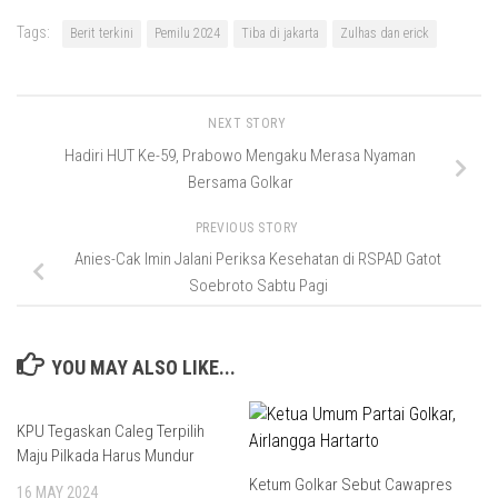
Tags:
Berit terkini
Pemilu 2024
Tiba di jakarta
Zulhas dan erick
NEXT STORY
Hadiri HUT Ke-59, Prabowo Mengaku Merasa Nyaman
Bersama Golkar
PREVIOUS STORY
Anies-Cak Imin Jalani Periksa Kesehatan di RSPAD Gatot
Soebroto Sabtu Pagi
YOU MAY ALSO LIKE...
KPU Tegaskan Caleg Terpilih
Maju Pilkada Harus Mundur
Ketum Golkar Sebut Cawapres
16 MAY 2024