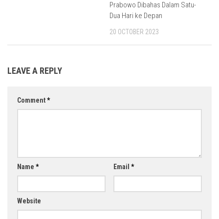
Prabowo Dibahas Dalam Satu-
Dua Hari ke Depan
20 OCTOBER 2023
LEAVE A REPLY
Comment
*
Name
*
Email
*
Website