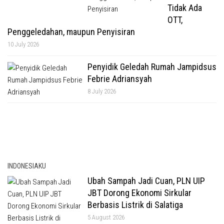
Tidak Ada
OTT,
Penggeledahan, maupun Penyisiran
10 July 2026
Penyidik Geledah Rumah Jampidsus
Febrie Adriansyah
8 July 2026
INDONESIAKU
Ubah Sampah Jadi Cuan, PLN UIP
JBT Dorong Ekonomi Sirkular
Berbasis Listrik di Salatiga
5 August 2026