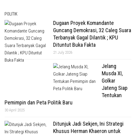
POLITIK
Dugaan Proyek Komandante
Guncang Demokrasi, 32 Caleg Suara
Terbanyak Gagal Dilantik ; KPU
Dituntut Buka Fakta
21 July 2026
Jelang
Musda XI,
Golkar
Jateng Siap
Tentukan
Pemimpin dan Peta Politik Baru
30 April 2025
Ditunjuk Jadi Sekjen, Ini Strategi
Khusus Herman Khaeron untuk