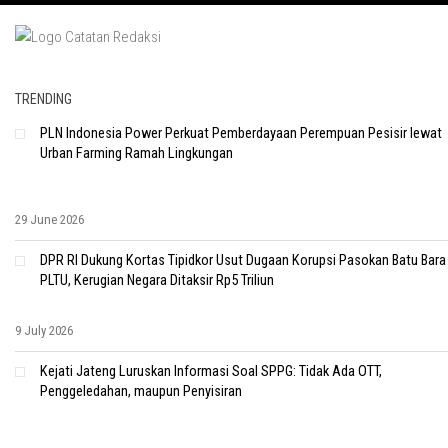
TRENDING
PLN Indonesia Power Perkuat Pemberdayaan Perempuan Pesisir lewat
Urban Farming Ramah Lingkungan
29 June 2026
DPR RI Dukung Kortas Tipidkor Usut Dugaan Korupsi Pasokan Batu Bara
PLTU, Kerugian Negara Ditaksir Rp5 Triliun
9 July 2026
Kejati Jateng Luruskan Informasi Soal SPPG: Tidak Ada OTT,
Penggeledahan, maupun Penyisiran