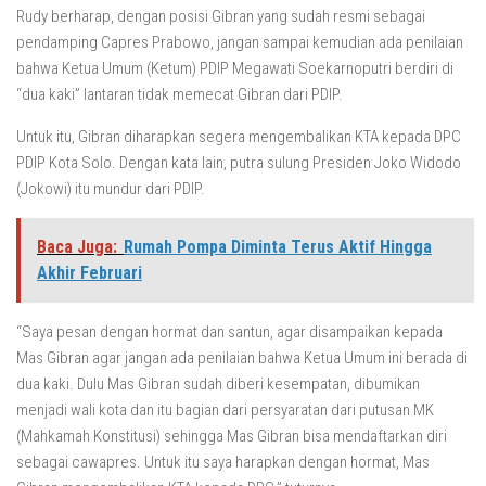
Rudy berharap, dengan posisi Gibran yang sudah resmi sebagai
pendamping Capres Prabowo, jangan sampai kemudian ada penilaian
bahwa Ketua Umum (Ketum) PDIP Megawati Soekarnoputri berdiri di
“dua kaki” lantaran tidak memecat Gibran dari PDIP.
Untuk itu, Gibran diharapkan segera mengembalikan KTA kepada DPC
PDIP Kota Solo. Dengan kata lain, putra sulung Presiden Joko Widodo
(Jokowi) itu mundur dari PDIP.
Baca Juga:
Rumah Pompa Diminta Terus Aktif Hingga
Akhir Februari
“Saya pesan dengan hormat dan santun, agar disampaikan kepada
Mas Gibran agar jangan ada penilaian bahwa Ketua Umum ini berada di
dua kaki. Dulu Mas Gibran sudah diberi kesempatan, dibumikan
menjadi wali kota dan itu bagian dari persyaratan dari putusan MK
(Mahkamah Konstitusi) sehingga Mas Gibran bisa mendaftarkan diri
sebagai cawapres. Untuk itu saya harapkan dengan hormat, Mas