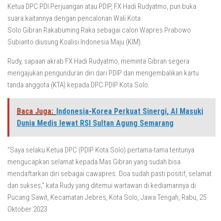
Ketua DPC PDI Perjuangan atau PDIP, FX Hadi Rudyatmo, pun buka
suara kaitannya dengan pencalonan Wali Kota
Solo Gibran Rakabuming Raka sebagai calon Wapres Prabowo
Subianto diusung Koalisi Indonesia Maju (KIM).
Rudy, sapaan akrab FX Hadi Rudyatmo, meminta Gibran segera
mengajukan pengunduran diri dari PDIP dan mengembalikan kartu
tanda anggota (KTA) kepada DPC PDIP Kota Solo.
Baca Juga:
Indonesia-Korea Perkuat Sinergi, AI Masuki
Dunia Medis lewat RSI Sultan Agung Semarang
“Saya selaku Ketua DPC (PDIP Kota Solo) pertama-tama tentunya
mengucapkan selamat kepada Mas Gibran yang sudah bisa
mendaftarkan diri sebagai cawapres. Doa sudah pasti positif, selamat
dan sukses,” kata Rudy yang ditemui wartawan di kediamannya di
Pucang Sawit, Kecamatan Jebres, Kota Solo, Jawa Tengah, Rabu, 25
Oktober 2023