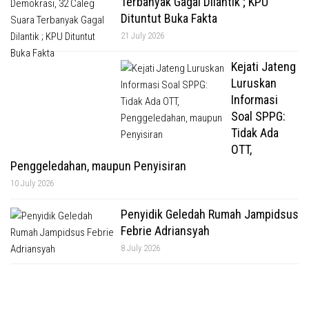
Terbanyak Gagal Dilantik ; KPU
Dituntut Buka Fakta
21 July 2026
Kejati Jateng
Luruskan
Informasi
Soal SPPG:
Tidak Ada
OTT,
Penggeledahan, maupun Penyisiran
10 July 2026
Penyidik Geledah Rumah Jampidsus
Febrie Adriansyah
8 July 2026