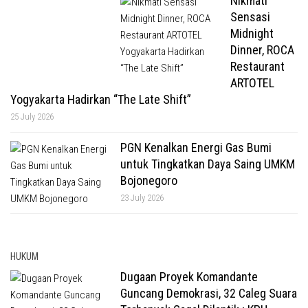
Nikmati
Sensasi
Midnight
Dinner, ROCA
Restaurant
ARTOTEL
Yogyakarta Hadirkan “The Late Shift”
25 July 2026
PGN Kenalkan Energi Gas Bumi
untuk Tingkatkan Daya Saing UMKM
Bojonegoro
23 July 2026
HUKUM
Dugaan Proyek Komandante
Guncang Demokrasi, 32 Caleg Suara