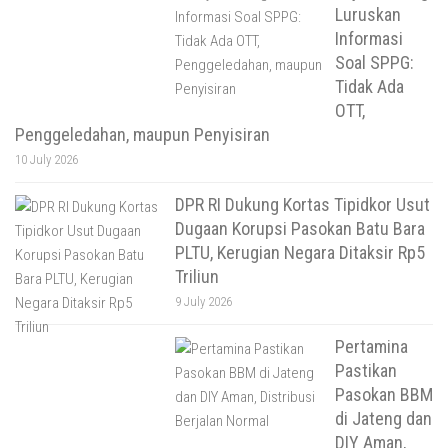
Luruskan
Informasi
Soal SPPG:
Tidak Ada
OTT,
Penggeledahan, maupun Penyisiran
10 July 2026
DPR RI Dukung Kortas Tipidkor Usut
Dugaan Korupsi Pasokan Batu Bara
PLTU, Kerugian Negara Ditaksir Rp5
Triliun
9 July 2026
Pertamina
Pastikan
Pasokan BBM
di Jateng dan
DIY Aman,