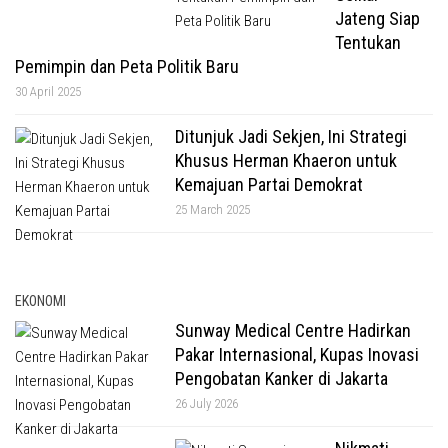
Jateng Siap
Tentukan
Pemimpin dan Peta Politik Baru
30 April 2025
Ditunjuk Jadi Sekjen, Ini Strategi
Khusus Herman Khaeron untuk
Kemajuan Partai Demokrat
25 March 2025
EKONOMI
Sunway Medical Centre Hadirkan
Pakar Internasional, Kupas Inovasi
Pengobatan Kanker di Jakarta
26 July 2026