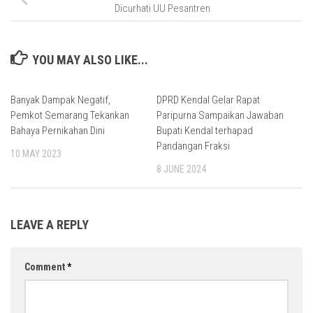
Dicurhati UU Pesantren
YOU MAY ALSO LIKE...
Banyak Dampak Negatif,
DPRD Kendal Gelar Rapat
Pemkot Semarang Tekankan
Paripurna Sampaikan Jawaban
Bahaya Pernikahan Dini
Bupati Kendal terhapad
Pandangan Fraksi
10 MAY 2023
8 JUNE 2024
LEAVE A REPLY
Comment
*