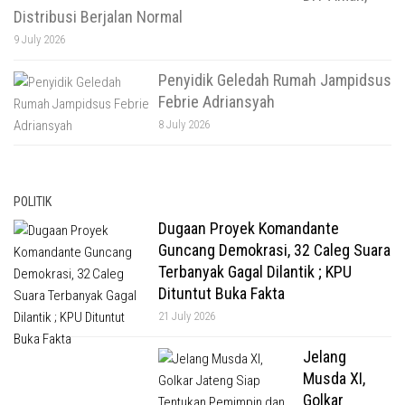
Distribusi Berjalan Normal
9 July 2026
Penyidik Geledah Rumah Jampidsus
Febrie Adriansyah
8 July 2026
POLITIK
Dugaan Proyek Komandante
Guncang Demokrasi, 32 Caleg Suara
Terbanyak Gagal Dilantik ; KPU
Dituntut Buka Fakta
21 July 2026
Jelang
Musda XI,
Golkar