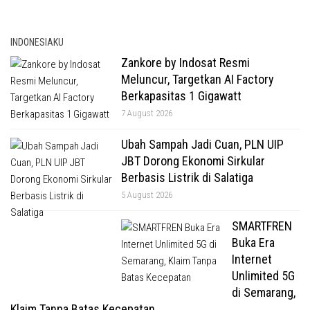
INDONESIAKU
Zankore by Indosat Resmi
Meluncur, Targetkan AI Factory
Berkapasitas 1 Gigawatt
7 August 2026
Ubah Sampah Jadi Cuan, PLN UIP
JBT Dorong Ekonomi Sirkular
Berbasis Listrik di Salatiga
5 August 2026
SMARTFREN
Buka Era
Internet
Unlimited 5G
di Semarang,
Klaim Tanpa Batas Kecepatan