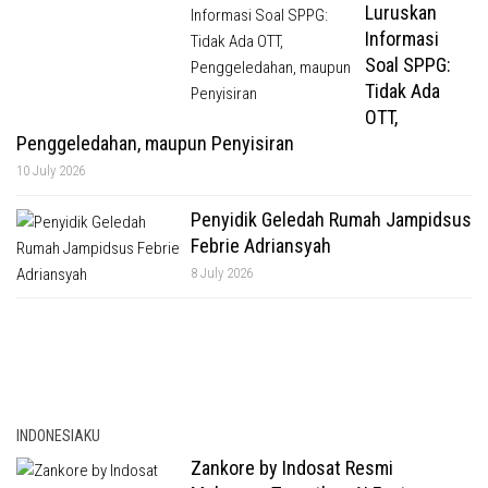
Luruskan
Informasi
Soal SPPG:
Tidak Ada
OTT,
Penggeledahan, maupun Penyisiran
10 July 2026
Penyidik Geledah Rumah Jampidsus
Febrie Adriansyah
8 July 2026
INDONESIAKU
Zankore by Indosat Resmi