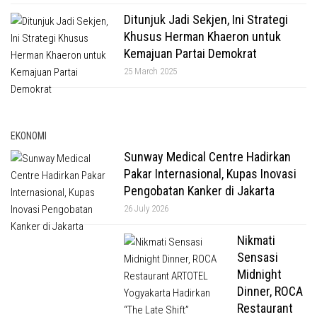
Ditunjuk Jadi Sekjen, Ini Strategi
Khusus Herman Khaeron untuk
Kemajuan Partai Demokrat
25 March 2025
EKONOMI
Sunway Medical Centre Hadirkan
Pakar Internasional, Kupas Inovasi
Pengobatan Kanker di Jakarta
26 July 2026
Nikmati
Sensasi
Midnight
Dinner, ROCA
Restaurant