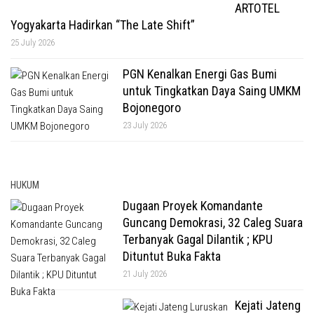
ARTOTEL
Yogyakarta Hadirkan “The Late Shift”
25 July 2026
PGN Kenalkan Energi Gas Bumi
untuk Tingkatkan Daya Saing UMKM
Bojonegoro
23 July 2026
HUKUM
Dugaan Proyek Komandante
Guncang Demokrasi, 32 Caleg Suara
Terbanyak Gagal Dilantik ; KPU
Dituntut Buka Fakta
21 July 2026
Kejati Jateng