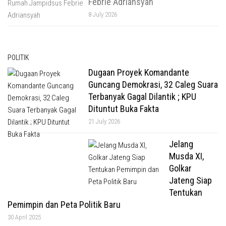
Febrie Adriansyah
8 July 2026
POLITIK
Dugaan Proyek Komandante
Guncang Demokrasi, 32 Caleg Suara
Terbanyak Gagal Dilantik ; KPU
Dituntut Buka Fakta
21 July 2026
Jelang
Musda XI,
Golkar
Jateng Siap
Tentukan
Pemimpin dan Peta Politik Baru
30 April 2025