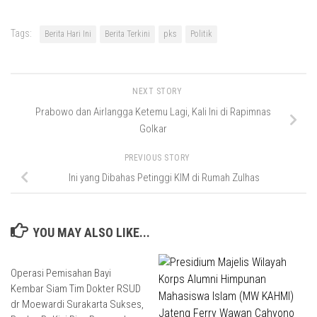
Tags:
Berita Hari Ini
Berita Terkini
pks
Politik
NEXT STORY
Prabowo dan Airlangga Ketemu Lagi, Kali Ini di Rapimnas
Golkar
PREVIOUS STORY
Ini yang Dibahas Petinggi KIM di Rumah Zulhas
YOU MAY ALSO LIKE...
Operasi Pemisahan Bayi
Kembar Siam Tim Dokter RSUD
dr Moewardi Surakarta Sukses,