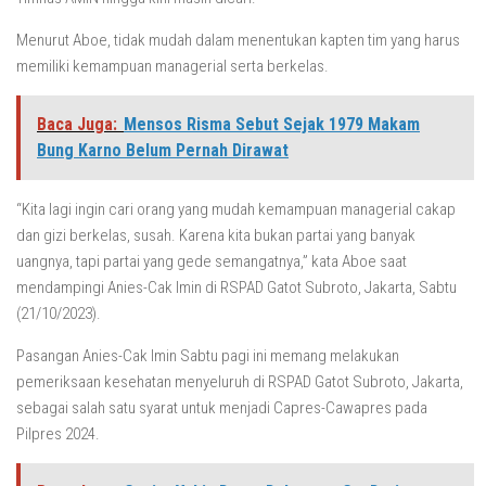
Menurut Aboe, tidak mudah dalam menentukan kapten tim yang harus
memiliki kemampuan managerial serta berkelas.
Baca Juga:
Mensos Risma Sebut Sejak 1979 Makam
Bung Karno Belum Pernah Dirawat
“Kita lagi ingin cari orang yang mudah kemampuan managerial cakap
dan gizi berkelas, susah. Karena kita bukan partai yang banyak
uangnya, tapi partai yang gede semangatnya,” kata Aboe saat
mendampingi Anies-Cak Imin di RSPAD Gatot Subroto, Jakarta, Sabtu
(21/10/2023).
Pasangan Anies-Cak Imin Sabtu pagi ini memang melakukan
pemeriksaan kesehatan menyeluruh di RSPAD Gatot Subroto, Jakarta,
sebagai salah satu syarat untuk menjadi Capres-Cawapres pada
Pilpres 2024.