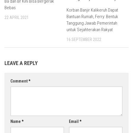
Ba dan Br Kini Bisa Bergerak
Bebas
Korban Banjir Kalikeruh Dapat
Bantuan Rumah, Ferry: Bentuk
22 APRIL 2021
Tanggung Jawab Pemerintah
untuk Sejahterakan Rakyat
16 SEPTEMBER 2022
LEAVE A REPLY
Comment
*
Name
*
Email
*