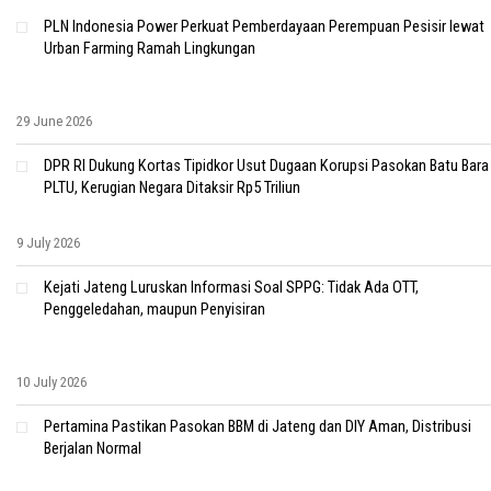
PLN Indonesia Power Perkuat Pemberdayaan Perempuan Pesisir lewat
Urban Farming Ramah Lingkungan
29 June 2026
DPR RI Dukung Kortas Tipidkor Usut Dugaan Korupsi Pasokan Batu Bara
PLTU, Kerugian Negara Ditaksir Rp5 Triliun
9 July 2026
Kejati Jateng Luruskan Informasi Soal SPPG: Tidak Ada OTT,
Penggeledahan, maupun Penyisiran
10 July 2026
Pertamina Pastikan Pasokan BBM di Jateng dan DIY Aman, Distribusi
Berjalan Normal