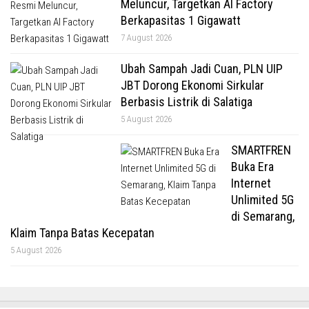
Meluncur, Targetkan AI Factory
Berkapasitas 1 Gigawatt
7 August 2026
Ubah Sampah Jadi Cuan, PLN UIP
JBT Dorong Ekonomi Sirkular
Berbasis Listrik di Salatiga
5 August 2026
SMARTFREN
Buka Era
Internet
Unlimited 5G
di Semarang,
Klaim Tanpa Batas Kecepatan
5 August 2026