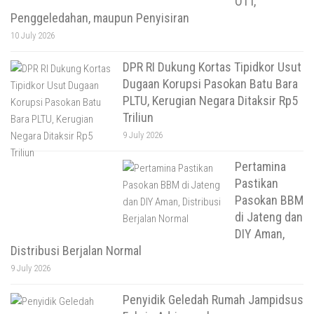
OTT,
Penggeledahan, maupun Penyisiran
10 July 2026
DPR RI Dukung Kortas Tipidkor Usut
Dugaan Korupsi Pasokan Batu Bara
PLTU, Kerugian Negara Ditaksir Rp5
Triliun
9 July 2026
Pertamina
Pastikan
Pasokan BBM
di Jateng dan
DIY Aman,
Distribusi Berjalan Normal
9 July 2026
Penyidik Geledah Rumah Jampidsus