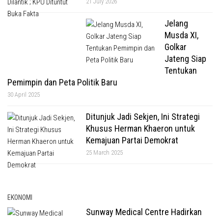
21 July 2026
Jelang
Musda XI,
Golkar
Jateng Siap
Tentukan
Pemimpin dan Peta Politik Baru
30 April 2025
Ditunjuk Jadi Sekjen, Ini Strategi
Khusus Herman Khaeron untuk
Kemajuan Partai Demokrat
25 March 2025
EKONOMI
Sunway Medical Centre Hadirkan