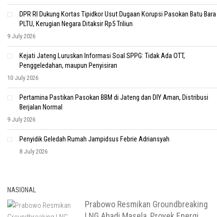
DPR RI Dukung Kortas Tipidkor Usut Dugaan Korupsi Pasokan Batu Bara
PLTU, Kerugian Negara Ditaksir Rp5 Triliun
9 July 2026
Kejati Jateng Luruskan Informasi Soal SPPG: Tidak Ada OTT,
Penggeledahan, maupun Penyisiran
10 July 2026
Pertamina Pastikan Pasokan BBM di Jateng dan DIY Aman, Distribusi
Berjalan Normal
9 July 2026
Penyidik Geledah Rumah Jampidsus Febrie Adriansyah
8 July 2026
NASIONAL
Prabowo Resmikan Groundbreaking
LNG Abadi Masela, Proyek Energi