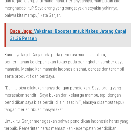
dan terjadi disrupsi di mana-mana. Pertanyaannya, mampukah kita
menghadapi itu? Saya orang yang sangat yakin seyakin-yakinnya,
bahwa kita mampu,” kata Ganjar.
Baca Juga:
Vaksinasi Booster untuk Nakes Jateng Capai
31,36 Persen
Kuncinya lanjut Ganjar ada pada generasi muda. Untuk itu,
pemerintahan ke depan akan fokus pada peningkatan sumber daya
manusia. Menjadikan manusia Indonesia sehat, cerdas dan terampil
serta produktif dan berdaya.
“Dan itu bisa dilakukan hanya dengan pendidikan. Saya orang yang
merasakan sendiri. Saya bukan dari keluarga mampu, tapi dengan
pendidikan saya bisa berdiri di sini saat ini,” jelasnya disambut tepuk
tangan meriah ribuan masyarakat.
Untuk itu, Ganjar menegaskan bahwa pendidikan Indonesia harus yang
terbaik. Pemerintah harus memastikan kesempatan pendidikan