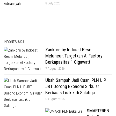
8 July 2026
INDONESIAKU
Zankore by Indosat Resmi
Meluncur, Targetkan AI Factory
Berkapasitas 1 Gigawatt
7 August 2026
Ubah Sampah Jadi Cuan, PLN UIP
JBT Dorong Ekonomi Sirkular
Berbasis Listrik di Salatiga
5 August 2026
SMARTFREN