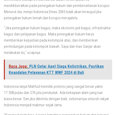
menitikberatkan pada penegakan hukum dan pemberantasan korupsi.
Menurut dia, mimpi Indonesia Emas 2045 tidak akan terwujud jika
penegakan hukum lemah dan korupsi merajalela.
“Jika penegakan hukum bagus, maka ekonomi jadi bagus, infrastruktur
bagus dan pelayanan bagus. Maka penegakan hukum harus
memberikan kepastian pada kelompok atas, dan memberikan
perlindungan pada kelompok bawah. Saya dan mas Ganjar akan
melakukan itu,” ucapnya.
Baca Juga:
PLN Gelar Apel Siaga Kelistrikan, Pastikan
Keandalan Pelayanan KTT WWF 2024 di Bali
Indonesia lanjut Mahfud memiliki potensi yang sangat besar yakni
17.508 pulau dan 276 juta penduduk. Ada kekayaan alam yang luar
biasa besar. Dan jika dikelola dengan baik, sebenarnya seluruh rakyat
Indonesia menjadi makmur sejak lama.
“Kenapa belum bisa, karena lemahnya penegakan hukum dan korupsi