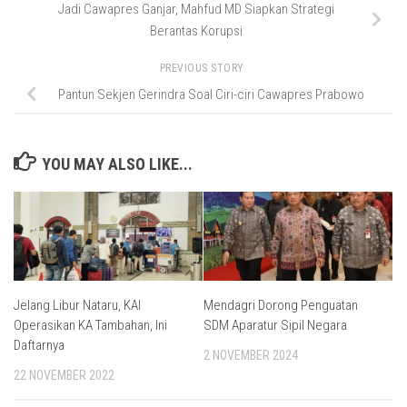
Jadi Cawapres Ganjar, Mahfud MD Siapkan Strategi
Berantas Korupsi
PREVIOUS STORY
Pantun Sekjen Gerindra Soal Ciri-ciri Cawapres Prabowo
YOU MAY ALSO LIKE...
Jelang Libur Nataru, KAI
Mendagri Dorong Penguatan
Operasikan KA Tambahan, Ini
SDM Aparatur Sipil Negara
Daftarnya
2 NOVEMBER 2024
22 NOVEMBER 2022