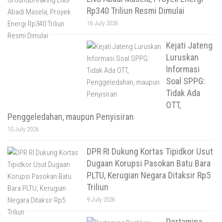
Rp340 Triliun Resmi Dimulai
16 July 2026
Kejati Jateng
Luruskan
Informasi
Soal SPPG:
Tidak Ada
OTT,
Penggeledahan, maupun Penyisiran
10 July 2026
DPR RI Dukung Kortas Tipidkor Usut
Dugaan Korupsi Pasokan Batu Bara
PLTU, Kerugian Negara Ditaksir Rp5
Triliun
9 July 2026
Pertamina