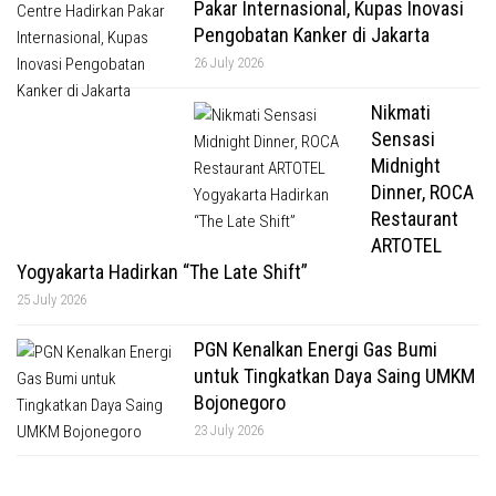
Pakar Internasional, Kupas Inovasi
Pengobatan Kanker di Jakarta
26 July 2026
Nikmati
Sensasi
Midnight
Dinner, ROCA
Restaurant
ARTOTEL
Yogyakarta Hadirkan “The Late Shift”
25 July 2026
PGN Kenalkan Energi Gas Bumi
untuk Tingkatkan Daya Saing UMKM
Bojonegoro
23 July 2026