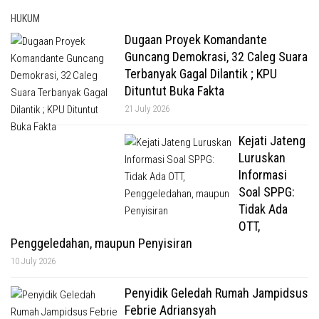
HUKUM
Dugaan Proyek Komandante
Guncang Demokrasi, 32 Caleg Suara
Terbanyak Gagal Dilantik ; KPU
Dituntut Buka Fakta
21 July 2026
Kejati Jateng
Luruskan
Informasi
Soal SPPG:
Tidak Ada
OTT,
Penggeledahan, maupun Penyisiran
10 July 2026
Penyidik Geledah Rumah Jampidsus
Febrie Adriansyah