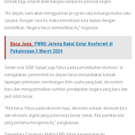
terbaik bagi seluruh anak bangsa sampai ke pelosok negeri.
“Ke depan, kami akan menggulirkan program satu keluarga miskin satu
sarjana. Dengan cara itu, maka kemiskinan bisa diatasi dengan
pendidikan. Negara harus memastikan itu,” tegasnya.
Baca Juga:
PWNU Jateng Bakal Gelar Konferwil di
Pekalongan 5 Maret 2024
Selain soal SDM, Ganjar juga fokus pada pertumbuhan ekonomi. Ia
mengatakan, pemerintah ke depan harus menyediakan banyak
lapangan pekerjaan, membangun iklim usaha yang baik, ekosistem
baru dan mengoptimalkan sumber pendapatan negara yang baru dan
jauh lebih besar.
“Kita harus fokus pada ekonomi hijau, ekonomi sirkular, ekonomi biru
dan ekonomi digital yang potensinya besar sekali. Kita pastikan kita
yang pertama mengelola itu,” pungkasnya.
Sementara Cawapres Mahfud MD dalam kesempatan itu