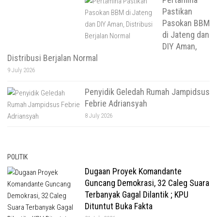
Pastikan
Pasokan BBM
di Jateng dan
DIY Aman,
Distribusi Berjalan Normal
9 July 2026
Penyidik Geledah Rumah Jampidsus
Febrie Adriansyah
8 July 2026
POLITIK
Dugaan Proyek Komandante
Guncang Demokrasi, 32 Caleg Suara
Terbanyak Gagal Dilantik ; KPU
Dituntut Buka Fakta