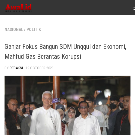
Skip to content
NASIONAL
/
POLITIK
Ganjar Fokus Bangun SDM Unggul dan Ekonomi,
Mahfud Gas Berantas Korupsi
BY
REDAKSI
·
19 OCTOBER 2023