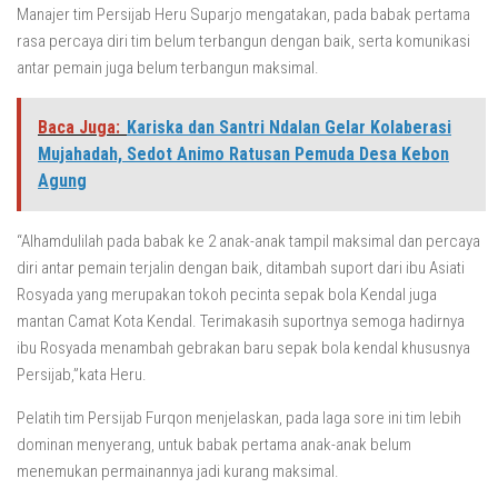
Manajer tim Persijab Heru Suparjo mengatakan, pada babak pertama
rasa percaya diri tim belum terbangun dengan baik, serta komunikasi
antar pemain juga belum terbangun maksimal.
Baca Juga:
Kariska dan Santri Ndalan Gelar Kolaberasi
Mujahadah, Sedot Animo Ratusan Pemuda Desa Kebon
Agung
“Alhamdulilah pada babak ke 2 anak-anak tampil maksimal dan percaya
diri antar pemain terjalin dengan baik, ditambah suport dari ibu Asiati
Rosyada yang merupakan tokoh pecinta sepak bola Kendal juga
mantan Camat Kota Kendal. Terimakasih suportnya semoga hadirnya
ibu Rosyada menambah gebrakan baru sepak bola kendal khususnya
Persijab,”kata Heru.
Pelatih tim Persijab Furqon menjelaskan, pada laga sore ini tim lebih
dominan menyerang, untuk babak pertama anak-anak belum
menemukan permainannya jadi kurang maksimal.