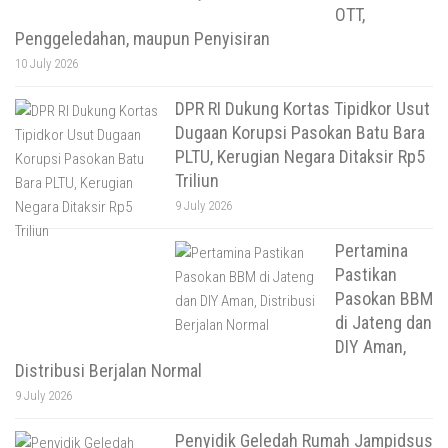
OTT,
Penggeledahan, maupun Penyisiran
10 July 2026
DPR RI Dukung Kortas Tipidkor Usut
Dugaan Korupsi Pasokan Batu Bara
PLTU, Kerugian Negara Ditaksir Rp5
Triliun
9 July 2026
Pertamina
Pastikan
Pasokan BBM
di Jateng dan
DIY Aman,
Distribusi Berjalan Normal
9 July 2026
Penyidik Geledah Rumah Jampidsus