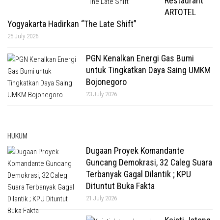
Restaurant
ARTOTEL
Yogyakarta Hadirkan “The Late Shift”
25 July 2026
PGN Kenalkan Energi Gas Bumi
untuk Tingkatkan Daya Saing UMKM
Bojonegoro
23 July 2026
HUKUM
Dugaan Proyek Komandante
Guncang Demokrasi, 32 Caleg Suara
Terbanyak Gagal Dilantik ; KPU
Dituntut Buka Fakta
21 July 2026