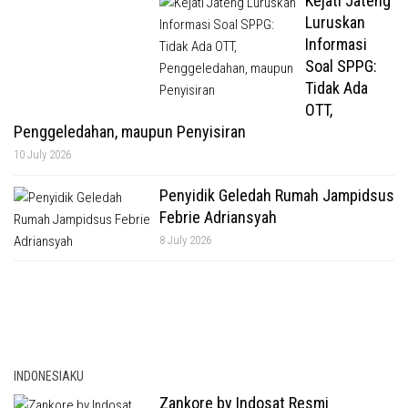
Kejati Jateng
Luruskan
Informasi
Soal SPPG:
Tidak Ada
OTT,
Penggeledahan, maupun Penyisiran
10 July 2026
Penyidik Geledah Rumah Jampidsus
Febrie Adriansyah
8 July 2026
INDONESIAKU
Zankore by Indosat Resmi