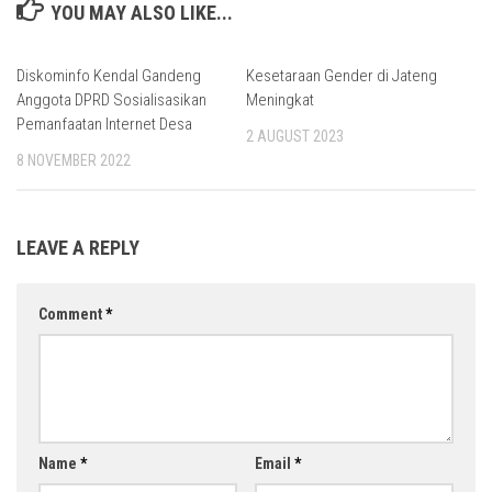
YOU MAY ALSO LIKE...
Diskominfo Kendal Gandeng
Kesetaraan Gender di Jateng
Anggota DPRD Sosialisasikan
Meningkat
Pemanfaatan Internet Desa
2 AUGUST 2023
8 NOVEMBER 2022
LEAVE A REPLY
Comment
*
Name
*
Email
*