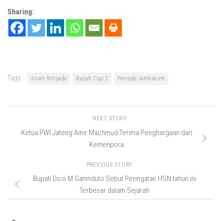
Sharing:
Tags:
Asiati Rosyada
Bupati Cup 2
Persijab Jambiarum
NEXT STORY
Ketua PWI Jateng Amir Machmud Terima Penghargaan dari
Kemenpora
PREVIOUS STORY
Bupati Dico M Ganinduto Sebut Peringatan HSN tahun ini
Terbesar dalam Sejarah