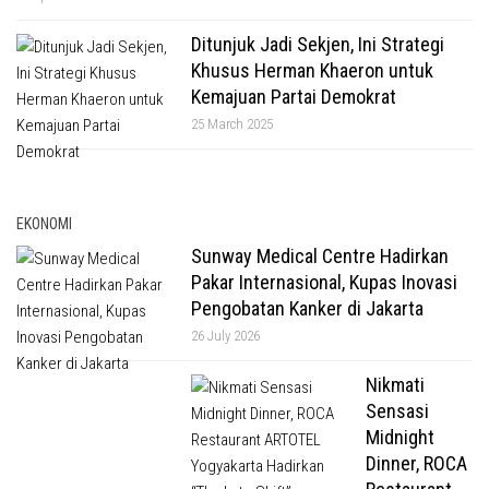
Ditunjuk Jadi Sekjen, Ini Strategi
Khusus Herman Khaeron untuk
Kemajuan Partai Demokrat
25 March 2025
EKONOMI
Sunway Medical Centre Hadirkan
Pakar Internasional, Kupas Inovasi
Pengobatan Kanker di Jakarta
26 July 2026
Nikmati
Sensasi
Midnight
Dinner, ROCA