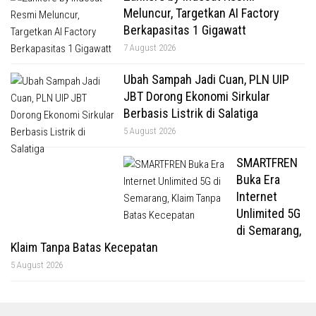
Meluncur, Targetkan AI Factory
Berkapasitas 1 Gigawatt
7 August 2026
Ubah Sampah Jadi Cuan, PLN UIP
JBT Dorong Ekonomi Sirkular
Berbasis Listrik di Salatiga
5 August 2026
SMARTFREN
Buka Era
Internet
Unlimited 5G
di Semarang,
Klaim Tanpa Batas Kecepatan
5 August 2026