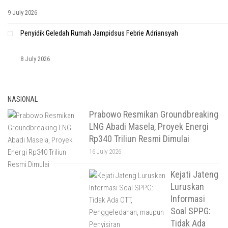
9 July 2026
Penyidik Geledah Rumah Jampidsus Febrie Adriansyah
8 July 2026
NASIONAL
Prabowo Resmikan Groundbreaking
LNG Abadi Masela, Proyek Energi
Rp340 Triliun Resmi Dimulai
16 July 2026
Kejati Jateng
Luruskan
Informasi
Soal SPPG:
Tidak Ada