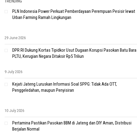
TRENDING
PLN Indonesia Power Perkuat Pemberdayaan Perempuan Pesisir lewat
Urban Farming Ramah Lingkungan
29 June 2026
DPR RI Dukung Kortas Tipidkor Usut Dugaan Korupsi Pasokan Batu Bara
PLTU, Kerugian Negara Ditaksir Rp5 Triliun
9 July 2026
Kejati Jateng Luruskan Informasi Soal SPPG: Tidak Ada OTT,
Penggeledahan, maupun Penyisiran
10 July 2026
Pertamina Pastikan Pasokan BBM di Jateng dan DIY Aman, Distribusi
Berjalan Normal