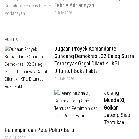
Febrie Adriansyah
8 July 2026
POLITIK
Dugaan Proyek Komandante
Guncang Demokrasi, 32 Caleg Suara
Terbanyak Gagal Dilantik ; KPU
Dituntut Buka Fakta
21 July 2026
Jelang
Musda XI,
Golkar
Jateng Siap
Tentukan
Pemimpin dan Peta Politik Baru
30 April 2025