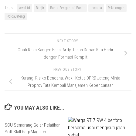
Tags:
Awal.id
Banjir
Bantu Pengungsi Banjir
Irwasda
Pekalongan
PoldaJateng
NEXT STORY
Obati Rasa Kangen Fans, Ardy: Tahun Depan Kita Hadir
dengan Formasi Komplit
PREVIOUS STORY
Kurangi Risiko Bencana, Wakil Ketua DPRD Jateng Minta
Proprov Tata Kembali Manajemen Kebencanaan
YOU MAY ALSO LIKE...
SCU Semarang Gelar Pelatihan
Soft Skill bagi Magister