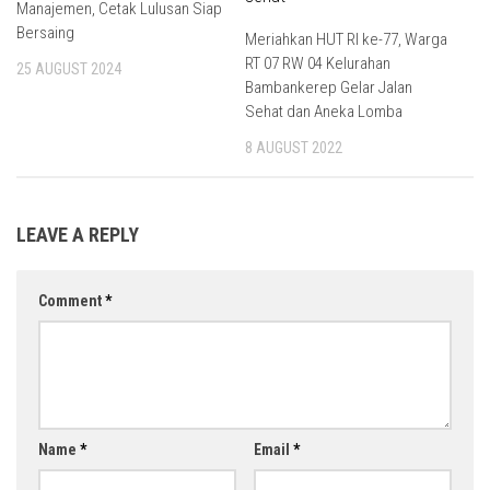
Manajemen, Cetak Lulusan Siap
Bersaing
Meriahkan HUT RI ke-77, Warga
RT 07 RW 04 Kelurahan
25 AUGUST 2024
Bambankerep Gelar Jalan
Sehat dan Aneka Lomba
8 AUGUST 2022
LEAVE A REPLY
Comment
*
Name
*
Email
*