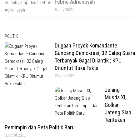
Febrie Adriansyah
8 July 2026
POLITIK
Dugaan Proyek Komandante
Guncang Demokrasi, 32 Caleg Suara
Terbanyak Gagal Dilantik ; KPU
Dituntut Buka Fakta
21 July 2026
Jelang
Musda XI,
Golkar
Jateng Siap
Tentukan
Pemimpin dan Peta Politik Baru
30 April 2025