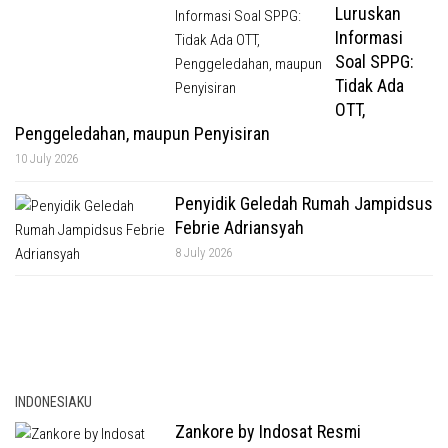
Luruskan
Informasi
Soal SPPG:
Tidak Ada
OTT,
Penggeledahan, maupun Penyisiran
10 July 2026
Penyidik Geledah Rumah Jampidsus
Febrie Adriansyah
8 July 2026
INDONESIAKU
Zankore by Indosat Resmi