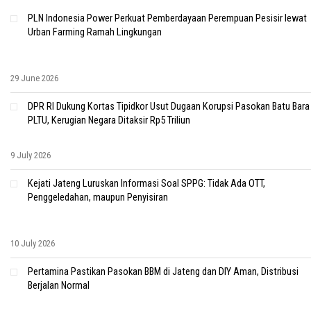
PLN Indonesia Power Perkuat Pemberdayaan Perempuan Pesisir lewat
Urban Farming Ramah Lingkungan
29 June 2026
DPR RI Dukung Kortas Tipidkor Usut Dugaan Korupsi Pasokan Batu Bara
PLTU, Kerugian Negara Ditaksir Rp5 Triliun
9 July 2026
Kejati Jateng Luruskan Informasi Soal SPPG: Tidak Ada OTT,
Penggeledahan, maupun Penyisiran
10 July 2026
Pertamina Pastikan Pasokan BBM di Jateng dan DIY Aman, Distribusi
Berjalan Normal