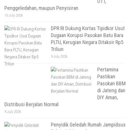
OTT,
Penggeledahan, maupun Penyisiran
10 July 2026
DPR RI Dukung Kortas Tipidkor Usut
Dugaan Korupsi Pasokan Batu Bara
PLTU, Kerugian Negara Ditaksir Rp5
Triliun
9 July 2026
Pertamina
Pastikan
Pasokan BBM
di Jateng dan
DIY Aman,
Distribusi Berjalan Normal
9 July 2026
Penyidik Geledah Rumah Jampidsus