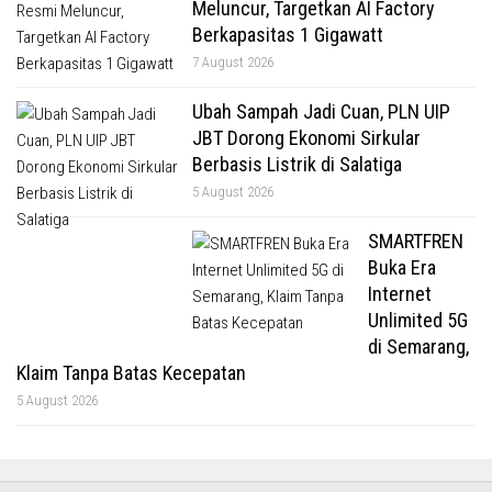
Meluncur, Targetkan AI Factory
Berkapasitas 1 Gigawatt
7 August 2026
Ubah Sampah Jadi Cuan, PLN UIP
JBT Dorong Ekonomi Sirkular
Berbasis Listrik di Salatiga
5 August 2026
SMARTFREN
Buka Era
Internet
Unlimited 5G
di Semarang,
Klaim Tanpa Batas Kecepatan
5 August 2026