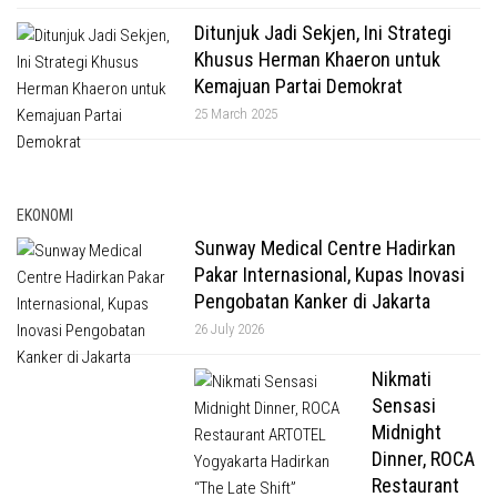
Ditunjuk Jadi Sekjen, Ini Strategi
Khusus Herman Khaeron untuk
Kemajuan Partai Demokrat
25 March 2025
EKONOMI
Sunway Medical Centre Hadirkan
Pakar Internasional, Kupas Inovasi
Pengobatan Kanker di Jakarta
26 July 2026
Nikmati
Sensasi
Midnight
Dinner, ROCA
Restaurant