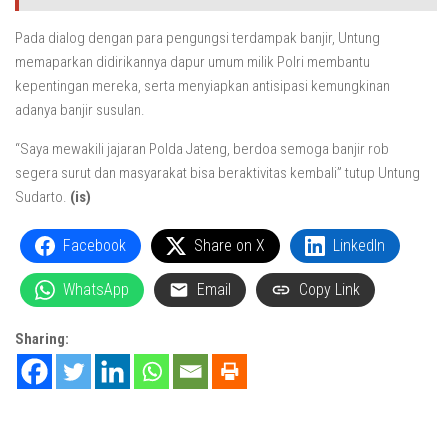
Pada dialog dengan para pengungsi terdampak banjir, Untung
memaparkan didirikannya dapur umum milik Polri membantu
kepentingan mereka, serta menyiapkan antisipasi kemungkinan
adanya banjir susulan.
“Saya mewakili jajaran Polda Jateng, berdoa semoga banjir rob
segera surut dan masyarakat bisa beraktivitas kembali” tutup Untung
Sudarto.
(is)
Facebook
Share on X
LinkedIn
WhatsApp
Email
Copy Link
Sharing: