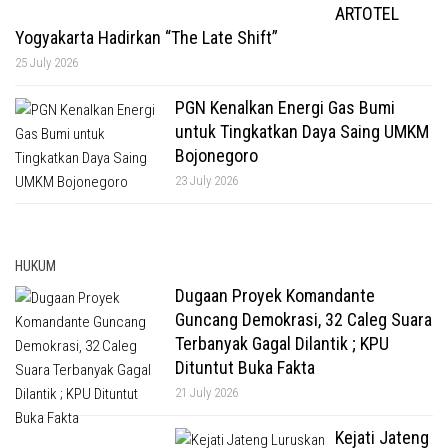
ARTOTEL
Yogyakarta Hadirkan “The Late Shift”
25 July 2026
PGN Kenalkan Energi Gas Bumi
untuk Tingkatkan Daya Saing UMKM
Bojonegoro
23 July 2026
HUKUM
Dugaan Proyek Komandante
Guncang Demokrasi, 32 Caleg Suara
Terbanyak Gagal Dilantik ; KPU
Dituntut Buka Fakta
21 July 2026
Kejati Jateng