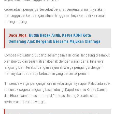
Keberadaan pengungsi tersebut bersifat sementara, nantinya akan
menunggu perkembangan situasi hingga nantinya kembali ke rumah
masing-masing.
Baca Juga:
Butuh Bapak Asuh, Ketua KONI Kota
Semarang Ajak Bergerak Bersama Majukan Olahraga
Kombes Pol Untung Sudarto sesampainya di lokasi langsung disambut
oleh ibu-ibu dan sejumlah anak-anak dengan wajah ceria. Pihaknya
langsung berinteraksi dengan sejumlah warga pengungsi dengan
menanyakan beberapa kebutuhan yang belum terpenuhi.
“Ini semua warga pengungsi di sini kekurangannya apa? Kalau ada apa-
apa untuk segera langsung bisa hubungi Kapolres atau Bapak Camat
dan Bhabinkamtibmas setempat,” tandas Untung Sudarto saat
berinteraksi kepada warga.