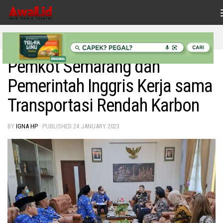
Skip to content
NASIONAL
Pemkot Semarang dan
Pemerintah Inggris Kerja sama
Transportasi Rendah Karbon
BY
IGNA HP
· PUBLISHED
24 JANUARY 2023