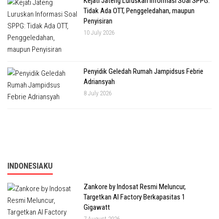
Kejati Jateng Luruskan Informasi Soal SPPG:
Tidak Ada OTT, Penggeledahan, maupun
Penyisiran
10 July 2026
Penyidik Geledah Rumah Jampidsus Febrie
Adriansyah
8 July 2026
INDONESIAKU
Zankore by Indosat Resmi Meluncur,
Targetkan AI Factory Berkapasitas 1
Gigawatt
7 August 2026