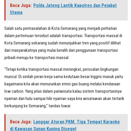
Baca Juga:
Polda Jateng Lantik Kapolres dan Pejabat
Utama
Salah satu permasalahan di Kota Semarang yang menjadi perhatian
dalam pertemuan tersebut adalah transportasi. Transportasi massal di
Kota Semarang sekarang sudah menunjukkan tren yang positif dilihat
dari masyarakatnya yang mulai beralih dari penggunaan transportasi
pribadi menuju ke transportasi massal.
“Tetapi ketika transportasi massal meningkat, persoalan lingkungan
muncul. Di sinilah peran kerja sama kedutaan besar Inggris masuk yaitu
bagaimana kita akan menurunkan emisi gas buang melalui kendaraan
low carbon. Yang jelas dalam pariwisata kalau sistem transportasinya
nyaman dari hulu sampai hilir nyaman saya kira wisatawan akan tertarik
berkunjung ke Semarang,” tandas Iswar.
Baca Juga:
Langgar Aturan PKM, Tiga Tempat Karaoke
di Kawasan Sunan Kuning Disegel