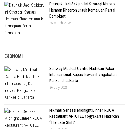
Ditunjuk Jadi Sekjen, Ini Strategi Khusus
Herman Khaeron untuk Kemajuan Partai
Demokrat
25 March 2025
EKONOMI
Sunway Medical Centre Hadirkan Pakar
Internasional, Kupas Inovasi Pengobatan
Kanker di Jakarta
26 July 2026
Nikmati Sensasi Midnight Dinner, ROCA
Restaurant ARTOTEL Yogyakarta Hadirkan
“The Late Shift”