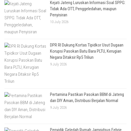
Kejati Jateng Luruskan Informasi Soal SPPG:
Tidak Ada OTT, Penggeledahan, maupun
Penyisiran
10 July 2026
DPR RI Dukung Kortas Tipidkor Usut Dugaan
Korupsi Pasokan Batu Bara PLTU, Kerugian
Negara Ditaksir Rp5 Triliun
9 July 2026
Pertamina Pastikan Pasokan BBM di Jateng
dan DIY Aman, Distribusi Berjalan Normal
9 July 2026
Penyidik Geledah Rumah Jampidsus Febrie