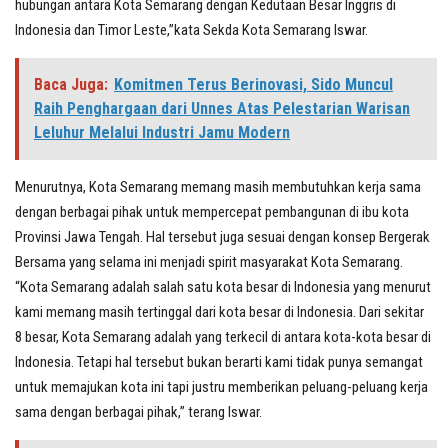
hubungan antara Kota Semarang dengan Kedutaan Besar Inggris di
Indonesia dan Timor Leste,”kata Sekda Kota Semarang Iswar.
Baca Juga:
Komitmen Terus Berinovasi, Sido Muncul
Raih Penghargaan dari Unnes Atas Pelestarian Warisan
Leluhur Melalui Industri Jamu Modern
Menurutnya, Kota Semarang memang masih membutuhkan kerja sama
dengan berbagai pihak untuk mempercepat pembangunan di ibu kota
Provinsi Jawa Tengah. Hal tersebut juga sesuai dengan konsep Bergerak
Bersama yang selama ini menjadi spirit masyarakat Kota Semarang.
“Kota Semarang adalah salah satu kota besar di Indonesia yang menurut
kami memang masih tertinggal dari kota besar di Indonesia. Dari sekitar
8 besar, Kota Semarang adalah yang terkecil di antara kota-kota besar di
Indonesia. Tetapi hal tersebut bukan berarti kami tidak punya semangat
untuk memajukan kota ini tapi justru memberikan peluang-peluang kerja
sama dengan berbagai pihak,” terang Iswar.