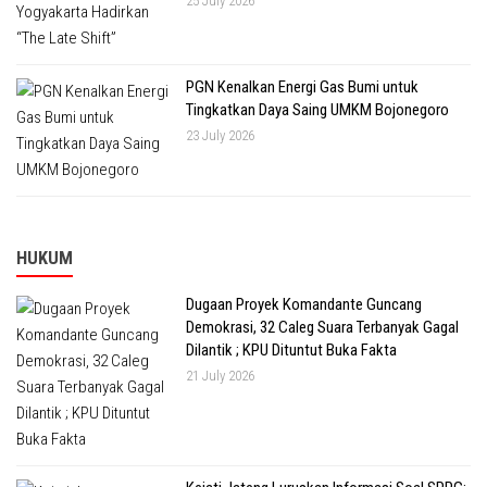
25 July 2026
PGN Kenalkan Energi Gas Bumi untuk
Tingkatkan Daya Saing UMKM Bojonegoro
23 July 2026
HUKUM
Dugaan Proyek Komandante Guncang
Demokrasi, 32 Caleg Suara Terbanyak Gagal
Dilantik ; KPU Dituntut Buka Fakta
21 July 2026