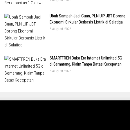
Ubah Sampah Jadi Cuan, PLN UIP JBT Dorong
Ekonomi Sirkular Berbasis Listrik di Salatiga
5 August 2026
SMARTFREN Buka Era Internet Unlimited 5G
di Semarang, Klaim Tanpa Batas Kecepatan
5 August 2026