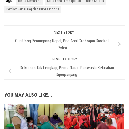
Tags:
berita Semarang
Kerja sama Transportasi Rendah Karbon
Pemkot Semarang dan Dubes Inggris
NEXT STORY
Curi Uang Penumpang Kapal, Pria Asal Grobogan Dicokok
Polisi
PREVIOUS STORY
Dokumen Tak Lengkap, Pendaftaran Panwaslu Kelurahan
Diperpanjang
YOU MAY ALSO LIKE...