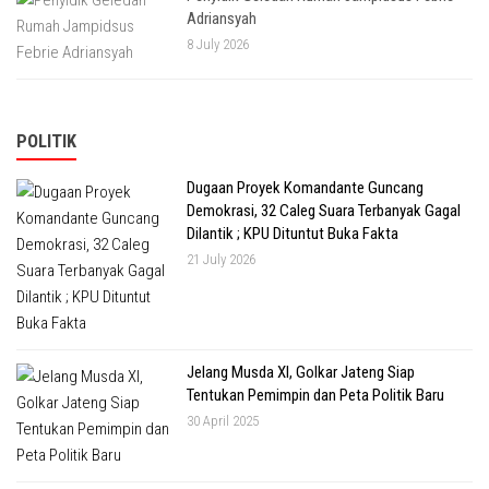
Adriansyah
8 July 2026
POLITIK
Dugaan Proyek Komandante Guncang
Demokrasi, 32 Caleg Suara Terbanyak Gagal
Dilantik ; KPU Dituntut Buka Fakta
21 July 2026
Jelang Musda XI, Golkar Jateng Siap
Tentukan Pemimpin dan Peta Politik Baru
30 April 2025