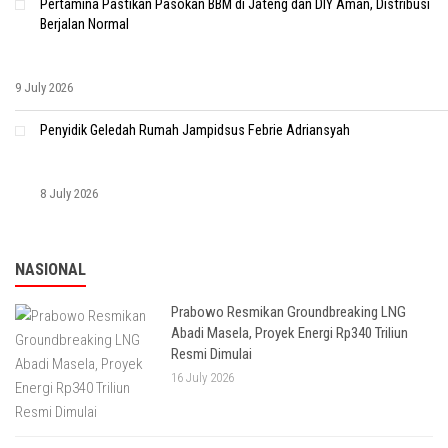
Pertamina Pastikan Pasokan BBM di Jateng dan DIY Aman, Distribusi
Berjalan Normal
9 July 2026
Penyidik Geledah Rumah Jampidsus Febrie Adriansyah
8 July 2026
NASIONAL
Prabowo Resmikan Groundbreaking LNG
Abadi Masela, Proyek Energi Rp340 Triliun
Resmi Dimulai
16 July 2026