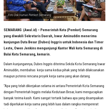
Foto Dok Humas Pemkot Semarang
SEMARANG (Awal.id) – Pemerintah Kota (Pemkot) Semarang
yang diwakili Sekretaris Daerah, Iswar Aminuddin menerima
kunjungan Duta Besar (Dubes) Inggris untuk Indonesia dan Timor
Leste, Owen Jenkins mengunjungi Kantor Wali kota Semarang di
Balai Kota Semarang, kemarin.
Dalam kunjungannya, Dubes Inggris diterima Sekda Kota Semarang Iswar
Aminuddin, membahas kerja sama kedua pihak yang telah dilaksanakan
maupun potensi rencana proyek kerja sama yang akan datang.
“Apa yang telah dikerjakan selama ini antara Pemerintah Kota Semarang
dengan Pemerintah Inggris melalui Kedutaan Besar, kami mengucapkan
banyak terima kasih. Kami sangat tertarik bahwa apa yang disampaikan
tadi diperlukan kerja sama yang lebih luas dalam rangka mempererat