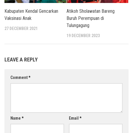
Kabupaten Kendal Gencarkan
Atikoh Sholawatan Bareng
Vaksinasi Anak
Buruh Perempuan di
Tulungagung
27 DECEMBER 2021
19 DECEMBER 2023
LEAVE A REPLY
Comment
*
Name
*
Email
*