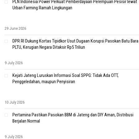
PLN Indonesia Power Perkuat Pemberdayaan Perempuan Pesisir lewat
Urban Farming Ramah Lingkungan
29 June 2026
DPR RI Dukung Kortas Tipidkor Usut Dugaan Korupsi Pasokan Batu Bara
PLTU, Kerugian Negara Ditaksir Rp5 Triliun
9 July 2026
Kejati Jateng Luruskan Informasi Soal SPPG: Tidak Ada OTT,
Penggeledahan, maupun Penyisiran
10 July 2026
Pertamina Pastikan Pasokan BBM di Jateng dan DIY Aman, Distribusi
Berjalan Normal
9 July 2026