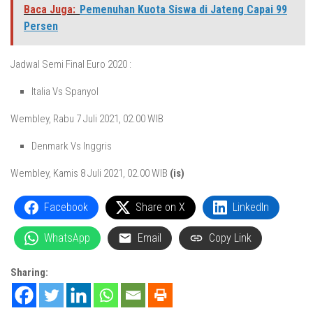
Baca Juga:
Pemenuhan Kuota Siswa di Jateng Capai 99
Persen
Jadwal Semi Final Euro 2020 :
Italia Vs Spanyol
Wembley, Rabu 7 Juli 2021, 02.00 WIB
Denmark Vs Inggris
Wembley, Kamis 8 Juli 2021, 02.00 WIB
(is)
Facebook
Share on X
LinkedIn
WhatsApp
Email
Copy Link
Sharing: