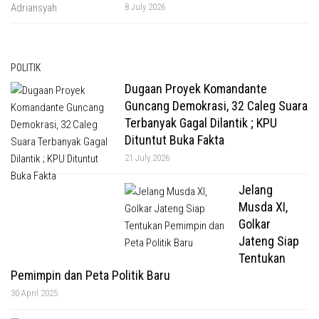
8 July 2026
POLITIK
Dugaan Proyek Komandante
Guncang Demokrasi, 32 Caleg Suara
Terbanyak Gagal Dilantik ; KPU
Dituntut Buka Fakta
21 July 2026
Jelang
Musda XI,
Golkar
Jateng Siap
Tentukan
Pemimpin dan Peta Politik Baru
30 April 2025