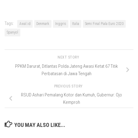
Tags:
Awal.id
Denmark
Inggris
Italia
Semi Final Piala Euro 2020
Spanyol
NEXT STORY
PPKM Darurat, Ditlantas Polda Jateng Awasi Ketat 67 Titik
Perbatasan di Jawa Tengah
PREVIOUS STORY
RSUD Ashari Pemalang Kotor dan Kumuh, Gubernur: Ojo
Kemproh
YOU MAY ALSO LIKE...