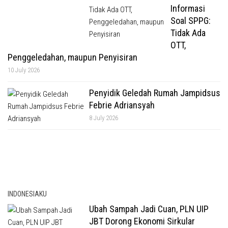
Informasi
Soal SPPG:
Tidak Ada
OTT,
Penggeledahan, maupun Penyisiran
10 July 2026
Penyidik Geledah Rumah Jampidsus
Febrie Adriansyah
8 July 2026
INDONESIAKU
Ubah Sampah Jadi Cuan, PLN UIP
JBT Dorong Ekonomi Sirkular