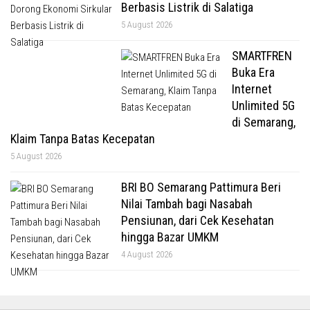
Berbasis Listrik di Salatiga
5 August 2026
SMARTFREN
Buka Era
Internet
Unlimited 5G
di Semarang,
Klaim Tanpa Batas Kecepatan
5 August 2026
BRI BO Semarang Pattimura Beri
Nilai Tambah bagi Nasabah
Pensiunan, dari Cek Kesehatan
hingga Bazar UMKM
4 August 2026