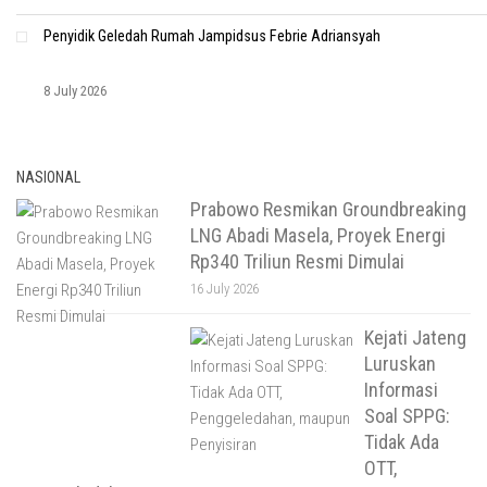
Penyidik Geledah Rumah Jampidsus Febrie Adriansyah
8 July 2026
NASIONAL
Prabowo Resmikan Groundbreaking
LNG Abadi Masela, Proyek Energi
Rp340 Triliun Resmi Dimulai
16 July 2026
Kejati Jateng
Luruskan
Informasi
Soal SPPG:
Tidak Ada
OTT,