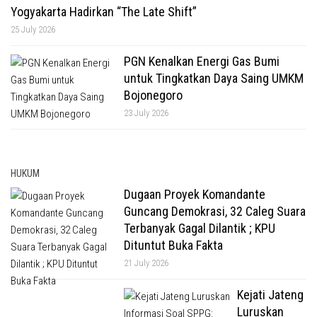
Yogyakarta Hadirkan “The Late Shift”
25 July 2026
PGN Kenalkan Energi Gas Bumi
untuk Tingkatkan Daya Saing UMKM
Bojonegoro
23 July 2026
HUKUM
Dugaan Proyek Komandante
Guncang Demokrasi, 32 Caleg Suara
Terbanyak Gagal Dilantik ; KPU
Dituntut Buka Fakta
21 July 2026
Kejati Jateng
Luruskan