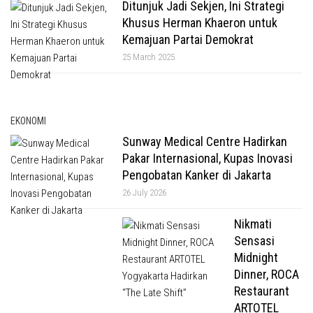
Ditunjuk Jadi Sekjen, Ini Strategi
Khusus Herman Khaeron untuk
Kemajuan Partai Demokrat
25 March 2025
EKONOMI
Sunway Medical Centre Hadirkan
Pakar Internasional, Kupas Inovasi
Pengobatan Kanker di Jakarta
26 July 2026
Nikmati
Sensasi
Midnight
Dinner, ROCA
Restaurant
ARTOTEL