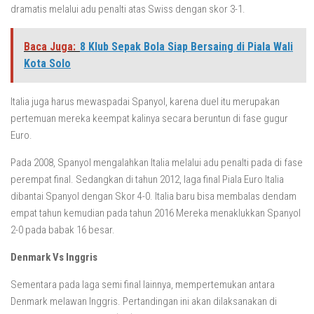
dramatis melalui adu penalti atas Swiss dengan skor 3-1.
Baca Juga:
8 Klub Sepak Bola Siap Bersaing di Piala Wali
Kota Solo
Italia juga harus mewaspadai Spanyol, karena duel itu merupakan
pertemuan mereka keempat kalinya secara beruntun di fase gugur
Euro.
Pada 2008, Spanyol mengalahkan Italia melalui adu penalti pada di fase
perempat final. Sedangkan di tahun 2012, laga final Piala Euro Italia
dibantai Spanyol dengan Skor 4-0. Italia baru bisa membalas dendam
empat tahun kemudian pada tahun 2016 Mereka menaklukkan Spanyol
2-0 pada babak 16 besar.
Denmark Vs Inggris
Sementara pada laga semi final lainnya, mempertemukan antara
Denmark melawan Inggris. Pertandingan ini akan dilaksanakan di