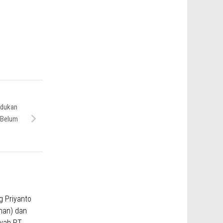
adukan
 Belum