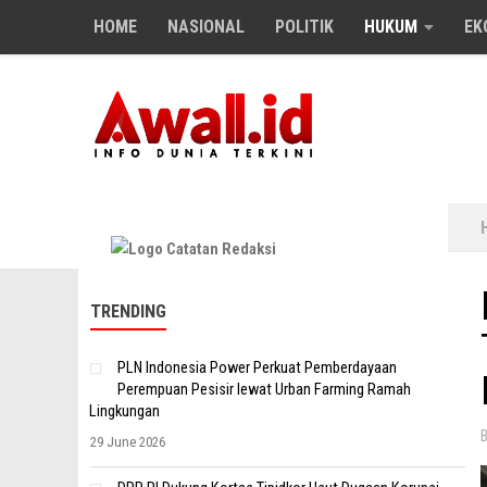
HOME
NASIONAL
POLITIK
HUKUM
EK
Skip to content
TRENDING
PLN Indonesia Power Perkuat Pemberdayaan
Perempuan Pesisir lewat Urban Farming Ramah
Lingkungan
29 June 2026