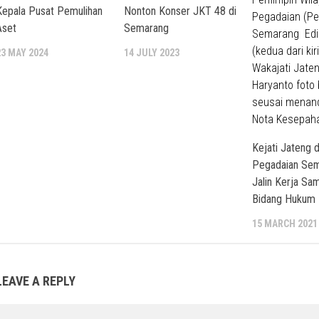
Kepala Pusat Pemulihan
Nonton Konser JKT 48 di
Aset
Semarang
23 MAY 2024
14 JULY 2023
Kejati Jateng 
Pegadaian Se
Jalin Kerja Sam
Bidang Hukum
15 MARCH 2021
LEAVE A REPLY