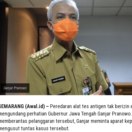
Ganjar Pranowo
SEMARANG (Awal.id) –
Peredaran alat tes antigen tak berizin 
mengundang perhatian Gubernur Jawa Tengah Ganjar Pranowo.
memberantas pelanggaran tersebut, Ganjar meminta aparat kepo
mengusut tuntas kasus tersebut.