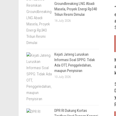
Groundbreaking LNG Abadi
Masela, Proyek Energi Rp340
Triliun Resmi Dimulai
16 July 2026
Kejati Jateng Luruskan
Informasi Soal SPPG: Tidak
Ada OTT, Penggeledahan,
maupun Penyisiran
10 July 2026
DPR RI Dukung Kortas
Tipidkor Usut Dugaan Korupsi