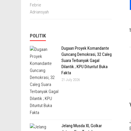
T
POLITIK
Dugaan Proyek Komandante
Guncang Demokrasi, 32 Caleg
Suara Terbanyak Gagal
Dilantik ; KPU Dituntut Buka
Fakta
21 July 2026
Jelang Musda XI, Golkar