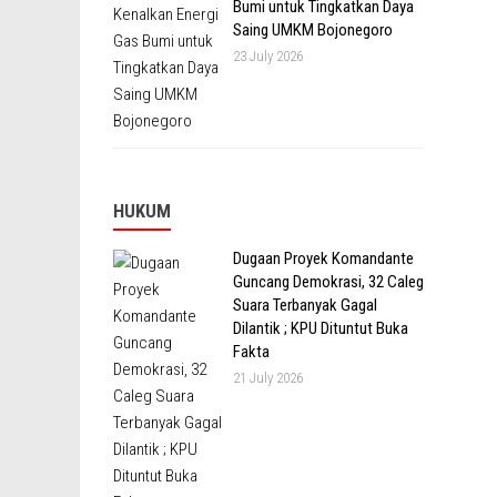
Bumi untuk Tingkatkan Daya
Saing UMKM Bojonegoro
23 July 2026
HUKUM
Dugaan Proyek Komandante
Guncang Demokrasi, 32 Caleg
Suara Terbanyak Gagal
Dilantik ; KPU Dituntut Buka
Fakta
21 July 2026