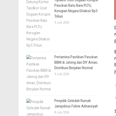
Pasokan Batu Bara PLTU,
Kerugian Negara Ditaksir Rp5
Triliun
9 July 2026
Pertamina Pastikan Pasokan
BBM di Jateng dan DIY Aman,
Distribusi Berjalan Normal
9 July 2026
Penyidik Geledah Rumah
Jampidsus Febrie Adriansyah
8 July 2026