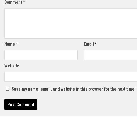
Comment
*
Name
*
Email
*
Website
Save my name, email, and website in this browser for the next time