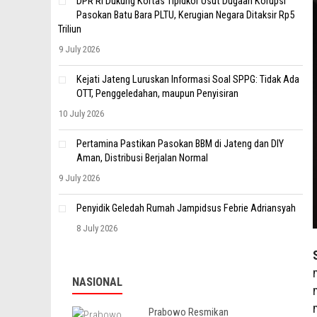
DPR RI Dukung Kortas Tipidkor Usut Dugaan Korupsi
Pasokan Batu Bara PLTU, Kerugian Negara Ditaksir Rp5
Triliun
9 July 2026
Kejati Jateng Luruskan Informasi Soal SPPG: Tidak Ada
OTT, Penggeledahan, maupun Penyisiran
10 July 2026
Pertamina Pastikan Pasokan BBM di Jateng dan DIY
Aman, Distribusi Berjalan Normal
9 July 2026
Penyidik Geledah Rumah Jampidsus Febrie Adriansyah
8 July 2026
NASIONAL
Prabowo Resmikan