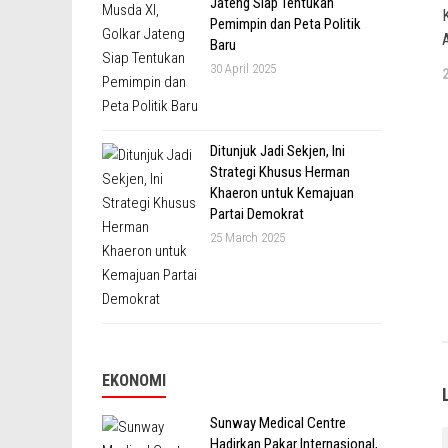
Jateng Siap Tentukan
Pemimpin dan Peta Politik
Baru
30 April 2025
Ditunjuk Jadi Sekjen, Ini
Strategi Khusus Herman
Khaeron untuk Kemajuan
Partai Demokrat
25 March 2025
EKONOMI
Sunway Medical Centre
Hadirkan Pakar Internasional,