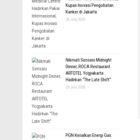
Kupas Inovasi Pengobatan
Kanker di Jakarta
26 July 2026
Nikmati Sensasi Midnight
Dinner, ROCA Restaurant
ARTOTEL Yogyakarta
Hadirkan “The Late Shift”
25 July 2026
PGN Kenalkan Energi Gas