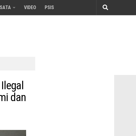
ISATA
VIDEO
PSIS
Ilegal
ami dan