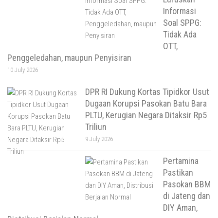
Informasi
Soal SPPG:
Tidak Ada
OTT,
Penggeledahan, maupun Penyisiran
10 July 2026
DPR RI Dukung Kortas Tipidkor Usut
Dugaan Korupsi Pasokan Batu Bara
PLTU, Kerugian Negara Ditaksir Rp5
Triliun
9 July 2026
Pertamina
Pastikan
Pasokan BBM
di Jateng dan
DIY Aman,