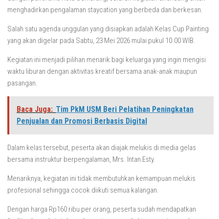
menghadirkan pengalaman staycation yang berbeda dan berkesan.
Salah satu agenda unggulan yang disiapkan adalah Kelas Cup Painting
yang akan digelar pada Sabtu, 23 Mei 2026 mulai pukul 10.00 WIB.
Kegiatan ini menjadi pilihan menarik bagi keluarga yang ingin mengisi
waktu liburan dengan aktivitas kreatif bersama anak-anak maupun
pasangan.
Baca Juga:
Tim PkM USM Beri Pelatihan Peningkatan
Penjualan dan Promosi Berbasis Digital
Dalam kelas tersebut, peserta akan diajak melukis di media gelas
bersama instruktur berpengalaman, Mrs. Intan Esty.
Menariknya, kegiatan ini tidak membutuhkan kemampuan melukis
profesional sehingga cocok diikuti semua kalangan.
Dengan harga Rp160 ribu per orang, peserta sudah mendapatkan