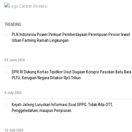
TRENDING
PLN Indonesia Power Perkuat Pemberdayaan Perempuan Pesisir lewat
Urban Farming Ramah Lingkungan
29 June 2026
DPR RI Dukung Kortas Tipidkor Usut Dugaan Korupsi Pasokan Batu Bara
PLTU, Kerugian Negara Ditaksir Rp5 Triliun
9 July 2026
Kejati Jateng Luruskan Informasi Soal SPPG: Tidak Ada OTT,
Penggeledahan, maupun Penyisiran
10 July 2026