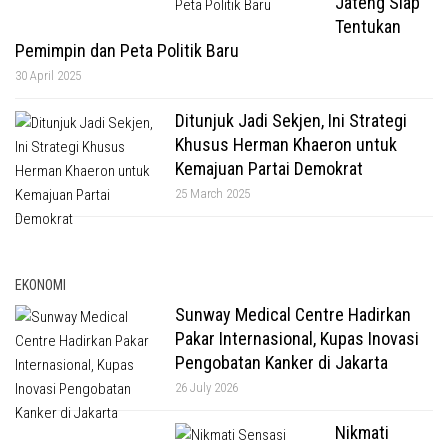
Jateng Siap
Tentukan
Pemimpin dan Peta Politik Baru
30 April 2025
Ditunjuk Jadi Sekjen, Ini Strategi
Khusus Herman Khaeron untuk
Kemajuan Partai Demokrat
25 March 2025
EKONOMI
Sunway Medical Centre Hadirkan
Pakar Internasional, Kupas Inovasi
Pengobatan Kanker di Jakarta
26 July 2026
Nikmati