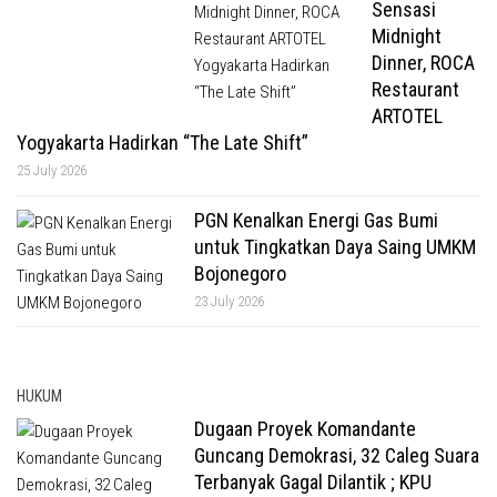
Sensasi
Midnight
Dinner, ROCA
Restaurant
ARTOTEL
Yogyakarta Hadirkan “The Late Shift”
25 July 2026
PGN Kenalkan Energi Gas Bumi
untuk Tingkatkan Daya Saing UMKM
Bojonegoro
23 July 2026
HUKUM
Dugaan Proyek Komandante
Guncang Demokrasi, 32 Caleg Suara
Terbanyak Gagal Dilantik ; KPU