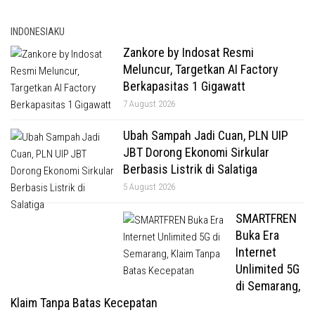
INDONESIAKU
Zankore by Indosat Resmi
Meluncur, Targetkan AI Factory
Berkapasitas 1 Gigawatt
7 August 2026
Ubah Sampah Jadi Cuan, PLN UIP
JBT Dorong Ekonomi Sirkular
Berbasis Listrik di Salatiga
5 August 2026
SMARTFREN
Buka Era
Internet
Unlimited 5G
di Semarang,
Klaim Tanpa Batas Kecepatan