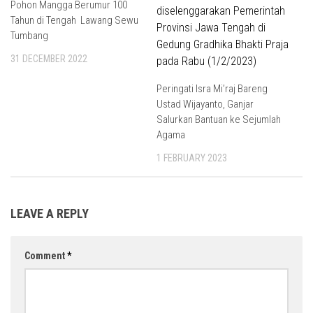
Pohon Mangga Berumur 100
Tahun di Tengah Lawang Sewu
Tumbang
31 DECEMBER 2022
Peringati Isra Mi’raj Bareng
Ustad Wijayanto, Ganjar
Salurkan Bantuan ke Sejumlah
Agama
1 FEBRUARY 2023
LEAVE A REPLY
Comment
*