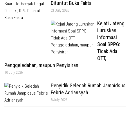
Dituntut Buka Fakta
21 July 2026
Kejati Jateng
Luruskan
Informasi
Soal SPPG:
Tidak Ada
OTT,
Penggeledahan, maupun Penyisiran
10 July 2026
Penyidik Geledah Rumah Jampidsus
Febrie Adriansyah
8 July 2026