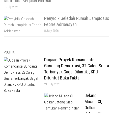
Distribusi Berjalan Normal
9 July 2026
Penyidik Geledah Rumah Jampidsus
Febrie Adriansyah
8 July 2026
POLITIK
Dugaan Proyek Komandante
Guncang Demokrasi, 32 Caleg Suara
Terbanyak Gagal Dilantik ; KPU
Dituntut Buka Fakta
21 July 2026
Jelang
Musda XI,
Golkar