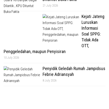
21 July 2026
Kejati Jateng
Luruskan
Informasi
Soal SPPG:
Tidak Ada
OTT,
Penggeledahan, maupun Penyisiran
10 July 2026
Penyidik Geledah Rumah Jampidsus
Febrie Adriansyah
8 July 2026