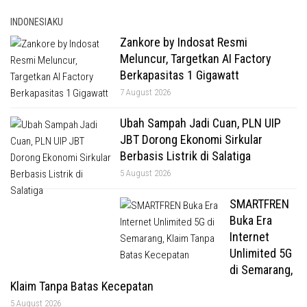
INDONESIAKU
Zankore by Indosat Resmi
Meluncur, Targetkan AI Factory
Berkapasitas 1 Gigawatt
7 August 2026
Ubah Sampah Jadi Cuan, PLN UIP
JBT Dorong Ekonomi Sirkular
Berbasis Listrik di Salatiga
5 August 2026
SMARTFREN
Buka Era
Internet
Unlimited 5G
di Semarang,
Klaim Tanpa Batas Kecepatan
5 August 2026