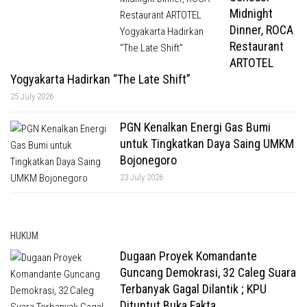
Midnight
Dinner, ROCA
Restaurant
ARTOTEL
Yogyakarta Hadirkan “The Late Shift”
25 July 2026
PGN Kenalkan Energi Gas Bumi
untuk Tingkatkan Daya Saing UMKM
Bojonegoro
23 July 2026
HUKUM
Dugaan Proyek Komandante
Guncang Demokrasi, 32 Caleg Suara
Terbanyak Gagal Dilantik ; KPU
Dituntut Buka Fakta