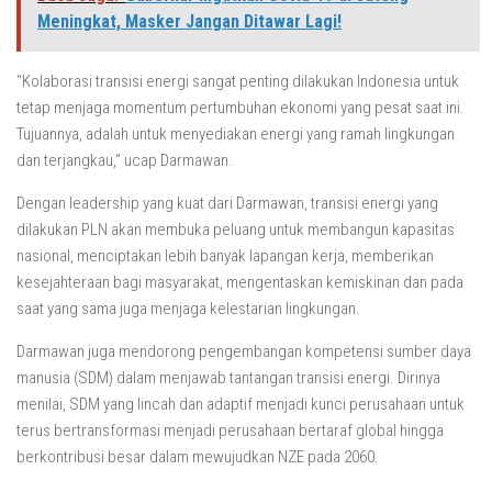
Meningkat, Masker Jangan Ditawar Lagi!
“Kolaborasi transisi energi sangat penting dilakukan Indonesia untuk
tetap menjaga momentum pertumbuhan ekonomi yang pesat saat ini.
Tujuannya, adalah untuk menyediakan energi yang ramah lingkungan
dan terjangkau,” ucap Darmawan.
Dengan leadership yang kuat dari Darmawan, transisi energi yang
dilakukan PLN akan membuka peluang untuk membangun kapasitas
nasional, menciptakan lebih banyak lapangan kerja, memberikan
kesejahteraan bagi masyarakat, mengentaskan kemiskinan dan pada
saat yang sama juga menjaga kelestarian lingkungan.
Darmawan juga mendorong pengembangan kompetensi sumber daya
manusia (SDM) dalam menjawab tantangan transisi energi. Dirinya
menilai, SDM yang lincah dan adaptif menjadi kunci perusahaan untuk
terus bertransformasi menjadi perusahaan bertaraf global hingga
berkontribusi besar dalam mewujudkan NZE pada 2060.