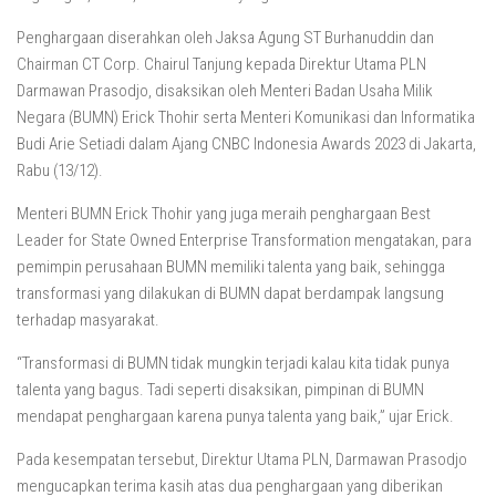
Penghargaan diserahkan oleh Jaksa Agung ST Burhanuddin dan
Chairman CT Corp. Chairul Tanjung kepada Direktur Utama PLN
Darmawan Prasodjo, disaksikan oleh Menteri Badan Usaha Milik
Negara (BUMN) Erick Thohir serta Menteri Komunikasi dan Informatika
Budi Arie Setiadi dalam Ajang CNBC Indonesia Awards 2023 di Jakarta,
Rabu (13/12).
Menteri BUMN Erick Thohir yang juga meraih penghargaan Best
Leader for State Owned Enterprise Transformation mengatakan, para
pemimpin perusahaan BUMN memiliki talenta yang baik, sehingga
transformasi yang dilakukan di BUMN dapat berdampak langsung
terhadap masyarakat.
“Transformasi di BUMN tidak mungkin terjadi kalau kita tidak punya
talenta yang bagus. Tadi seperti disaksikan, pimpinan di BUMN
mendapat penghargaan karena punya talenta yang baik,” ujar Erick.
Pada kesempatan tersebut, Direktur Utama PLN, Darmawan Prasodjo
mengucapkan terima kasih atas dua penghargaan yang diberikan