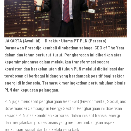
JAKARTA (Awall.id) – Direktur Utama PT PLN (Persero)
Darmawan Prasodjo kembali dinobatkan sebagai CEO of The Year
dalam dua tahun berturut-turut. Penghargaan ini diberikan atas
kepemimpinannya dalam melakukan transformasi secara
konsisten dan berkelanjutan di tubuh PLN melalui digitalisasi dan
terobosan di berbagai bidang yang berdampak positif bagi sektor
energi di Indonesia. Termasuk meningkatkan pertumbuhan bisnis
PLN dan kepuasan pelanggan.
PLN juga mendapat penghargaan Best ESG (Environmental, Social, and
Governance) Campaign in Energy Sector. Penghargaan ini diberikan
kepada PLN atas komitmen korporasi dalam inisiatif transisi energi
dan menjalankan proses bisnis yang mempertimbangkan aspek
lingkungan, sosial, dan tata kelola yang baik.