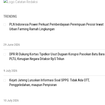
TRENDING
PLN Indonesia Power Perkuat Pemberdayaan Perempuan Pesisir lewat
Urban Farming Ramah Lingkungan
29 June 2026
DPR RI Dukung Kortas Tipidkor Usut Dugaan Korupsi Pasokan Batu Bara
PLTU, Kerugian Negara Ditaksir Rp5 Triliun
9 July 2026
Kejati Jateng Luruskan Informasi Soal SPPG: Tidak Ada OTT,
Penggeledahan, maupun Penyisiran
10 July 2026