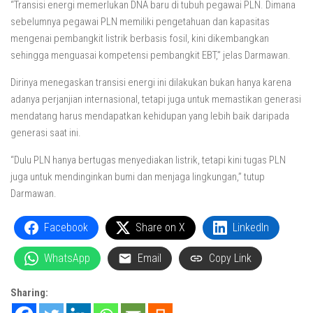
“Transisi energi memerlukan DNA baru di tubuh pegawai PLN. Dimana
sebelumnya pegawai PLN memiliki pengetahuan dan kapasitas
mengenai pembangkit listrik berbasis fosil, kini dikembangkan
sehingga menguasai kompetensi pembangkit EBT,” jelas Darmawan.
Dirinya menegaskan transisi energi ini dilakukan bukan hanya karena
adanya perjanjian internasional, tetapi juga untuk memastikan generasi
mendatang harus mendapatkan kehidupan yang lebih baik daripada
generasi saat ini.
“Dulu PLN hanya bertugas menyediakan listrik, tetapi kini tugas PLN
juga untuk mendinginkan bumi dan menjaga lingkungan,” tutup
Darmawan.
Facebook
Share on X
LinkedIn
WhatsApp
Email
Copy Link
Sharing: