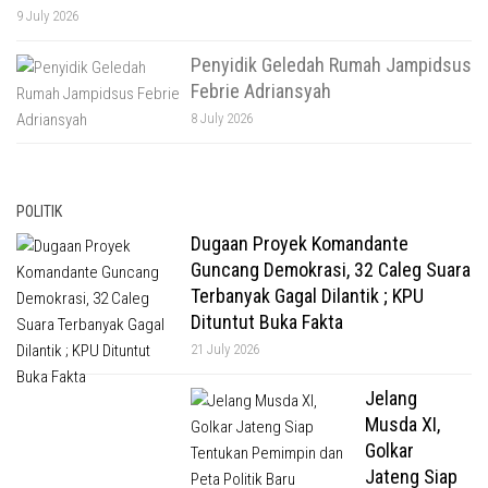
9 July 2026
Penyidik Geledah Rumah Jampidsus
Febrie Adriansyah
8 July 2026
POLITIK
Dugaan Proyek Komandante
Guncang Demokrasi, 32 Caleg Suara
Terbanyak Gagal Dilantik ; KPU
Dituntut Buka Fakta
21 July 2026
Jelang
Musda XI,
Golkar
Jateng Siap