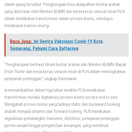
dalam ajang tersebut. Penghargaan bisa didapatkan berkat arahan
yang diberikan oleh Menteri BUMN dan kerja keras seluruh insan PLN
dalam melakukan transformasi dalam proses bisnis, sekaligus
melakukan transisi energi.
Baca Juga:
Ini Sentra Vaksinasi Covid-19 Kota
Semarang, Pahami Cara Daftarnya
“Penghargaan berhasil diraih berkat arahan dari Menteri BUMN, Bapak
Erick Thohir dan kerja keras seluruh insan di PLN dalam meningkatkan
pelayanan pelanggan,” ungkap Darmawan.
Ia menambahkan dalam tiga tahun terakhir PLN melakukan
transformasi melalui digitalisasi proses bisnis secara end to end.
Mengubah proses bisnis yang tadinya statis dan backward looking
diubah menjadi dinamis dan forward looking. PLN melakukan
digitalisasi pembangkit, transmisi, distribusi, pelayanan pelanggan,
perencanaan hingga pengelolaan keuangan, yang membuat