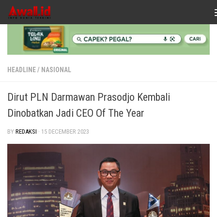
Skip to content
HEADLINE
/
NASIONAL
Dirut PLN Darmawan Prasodjo Kembali
Dinobatkan Jadi CEO Of The Year
BY
REDAKSI
·
15 DECEMBER 2023