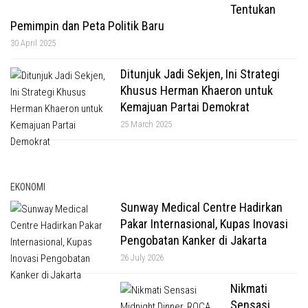
Tentukan
Pemimpin dan Peta Politik Baru
30 April 2025
Ditunjuk Jadi Sekjen, Ini Strategi
Khusus Herman Khaeron untuk
Kemajuan Partai Demokrat
25 March 2025
EKONOMI
Sunway Medical Centre Hadirkan
Pakar Internasional, Kupas Inovasi
Pengobatan Kanker di Jakarta
26 July 2026
Nikmati
Sensasi