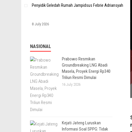
Penyidik Geledah Rumah Jampidsus Febrie Adriansyah
8 July 2026
NASIONAL
Prabowo Resmikan
Groundbreaking LNG Abadi
Masela, Proyek Energi Rp340
Triliun Resmi Dimulai
16 July 2026
Kejati Jateng Luruskan
Informasi Soal SPPG: Tidak