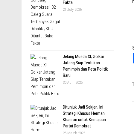
Fakta
21 July 2026
Jelang Musda XI, Golkar
Jateng Siap Tentukan
Pemimpin dan Peta Politik
Baru
30 April 2025
T
Ditunjuk Jadi Sekjen, Ini
Strategi Khusus Herman
Khaeron untuk Kemajuan
Partai Demokrat
25 March 2025