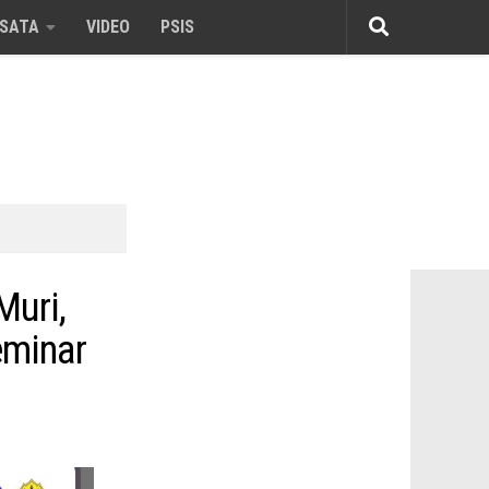
ISATA
VIDEO
PSIS
Muri,
eminar