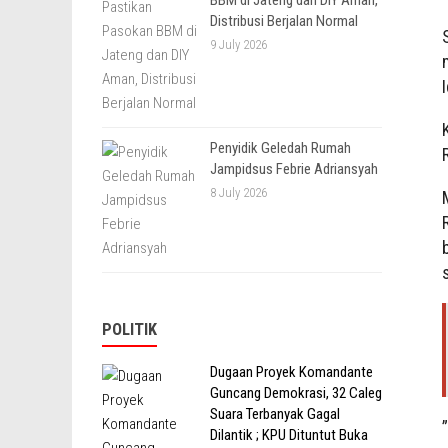
Distribusi Berjalan Normal
9 July 2026
Penyidik Geledah Rumah
Jampidsus Febrie Adriansyah
8 July 2026
POLITIK
Dugaan Proyek Komandante
Guncang Demokrasi, 32 Caleg
Suara Terbanyak Gagal
Dilantik ; KPU Dituntut Buka