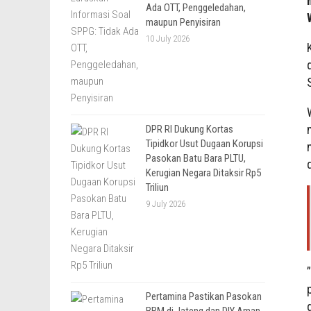
Ada OTT, Penggeledahan,
maupun Penyisiran
10 July 2026
DPR RI Dukung Kortas
Tipidkor Usut Dugaan Korupsi
Pasokan Batu Bara PLTU,
Kerugian Negara Ditaksir Rp5
Triliun
9 July 2026
Pertamina Pastikan Pasokan
BBM di Jateng dan DIY Aman,