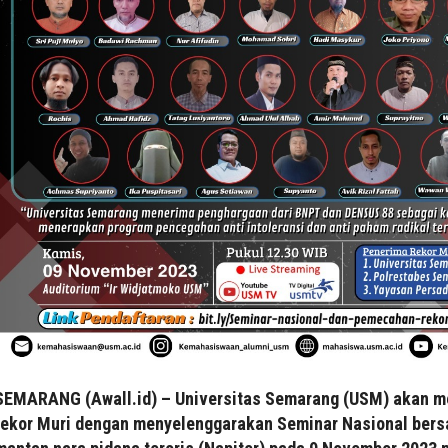
SEMARANG (Awall.id) – Universitas Semarang (USM) akan 
rekor Muri dengan menyelenggarakan Seminar Nasional ber