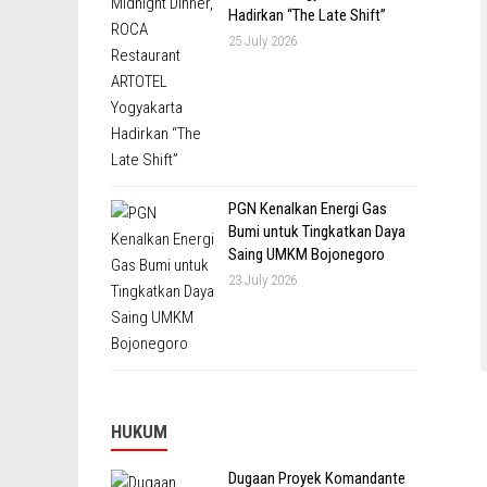
Hadirkan “The Late Shift”
25 July 2026
PGN Kenalkan Energi Gas
Bumi untuk Tingkatkan Daya
Saing UMKM Bojonegoro
23 July 2026
HUKUM
Dugaan Proyek Komandante