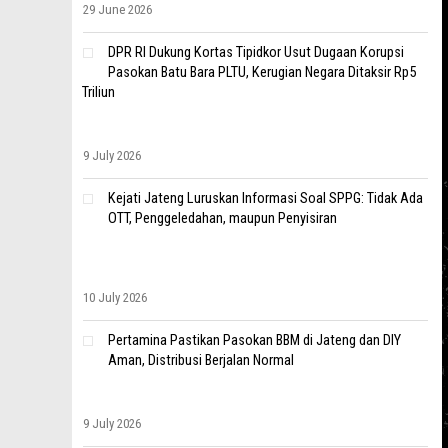
29 June 2026
DPR RI Dukung Kortas Tipidkor Usut Dugaan Korupsi
Pasokan Batu Bara PLTU, Kerugian Negara Ditaksir Rp5
Triliun
9 July 2026
Kejati Jateng Luruskan Informasi Soal SPPG: Tidak Ada
OTT, Penggeledahan, maupun Penyisiran
10 July 2026
Pertamina Pastikan Pasokan BBM di Jateng dan DIY
Aman, Distribusi Berjalan Normal
9 July 2026