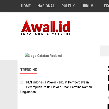
HOME
NASIONAL
POLITIK
HUKUM
EK
Skip to content
TRENDING
PLN Indonesia Power Perkuat Pemberdayaan
Perempuan Pesisir lewat Urban Farming Ramah
Lingkungan