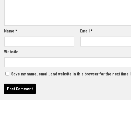
Name
*
Email
*
Website
Save my name, email, and website in this browser for the next time