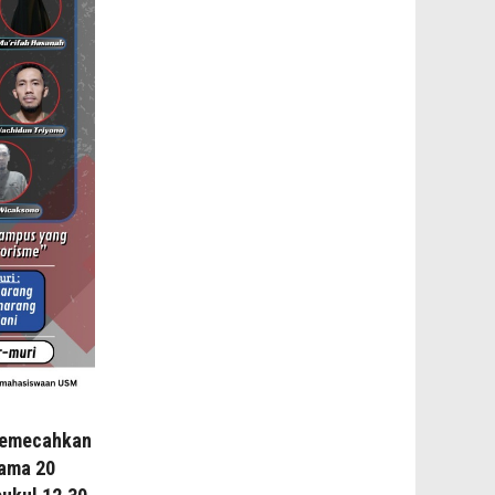
memecahkan
sama 20