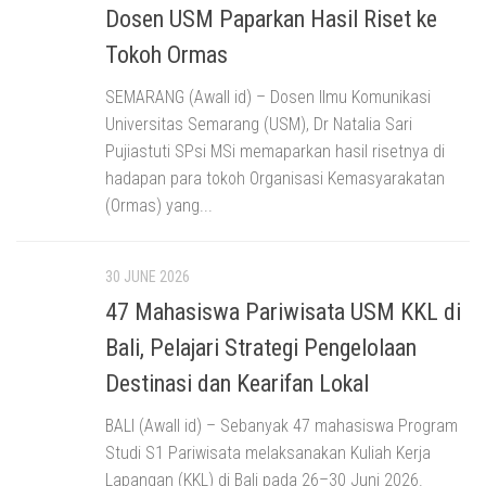
Dosen USM Paparkan Hasil Riset ke
Tokoh Ormas
SEMARANG (Awall id) – Dosen Ilmu Komunikasi
Universitas Semarang (USM), Dr Natalia Sari
Pujiastuti SPsi MSi memaparkan hasil risetnya di
hadapan para tokoh Organisasi Kemasyarakatan
(Ormas) yang...
30 JUNE 2026
47 Mahasiswa Pariwisata USM KKL di
Bali, Pelajari Strategi Pengelolaan
Destinasi dan Kearifan Lokal
BALI (Awall id) – Sebanyak 47 mahasiswa Program
Studi S1 Pariwisata melaksanakan Kuliah Kerja
Lapangan (KKL) di Bali pada 26–30 Juni 2026.