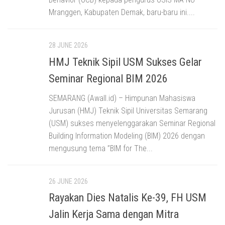
Mranggen, Kabupaten Demak, baru-baru ini....
28 JUNE 2026
HMJ Teknik Sipil USM Sukses Gelar
Seminar Regional BIM 2026
SEMARANG (Awall.id) – Himpunan Mahasiswa
Jurusan (HMJ) Teknik Sipil Universitas Semarang
(USM) sukses menyelenggarakan Seminar Regional
Building Information Modeling (BIM) 2026 dengan
mengusung tema ”BIM for The...
26 JUNE 2026
Rayakan Dies Natalis Ke-39, FH USM
Jalin Kerja Sama dengan Mitra