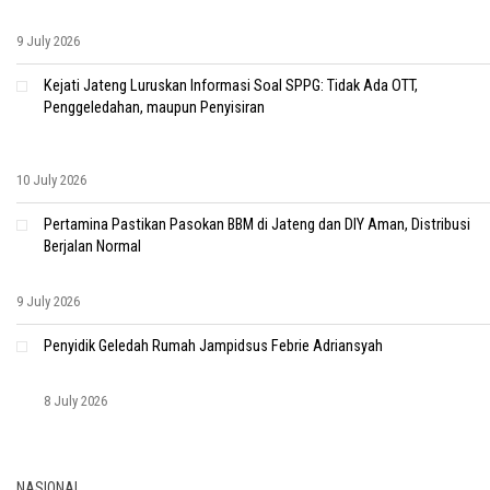
9 July 2026
Kejati Jateng Luruskan Informasi Soal SPPG: Tidak Ada OTT,
Penggeledahan, maupun Penyisiran
10 July 2026
Pertamina Pastikan Pasokan BBM di Jateng dan DIY Aman, Distribusi
Berjalan Normal
9 July 2026
Penyidik Geledah Rumah Jampidsus Febrie Adriansyah
8 July 2026
NASIONAL