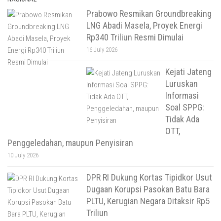
Prabowo Resmikan Groundbreaking
LNG Abadi Masela, Proyek Energi
Rp340 Triliun Resmi Dimulai
16 July 2026
Kejati Jateng
Luruskan
Informasi
Soal SPPG:
Tidak Ada
OTT,
Penggeledahan, maupun Penyisiran
10 July 2026
DPR RI Dukung Kortas Tipidkor Usut
Dugaan Korupsi Pasokan Batu Bara
PLTU, Kerugian Negara Ditaksir Rp5
Triliun