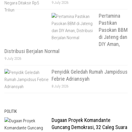
9 July 2026
Pertamina
Pastikan
Pasokan BBM
di Jateng dan
DIY Aman,
Distribusi Berjalan Normal
9 July 2026
Penyidik Geledah Rumah Jampidsus
Febrie Adriansyah
8 July 2026
POLITIK
Dugaan Proyek Komandante
Guncang Demokrasi, 32 Caleg Suara