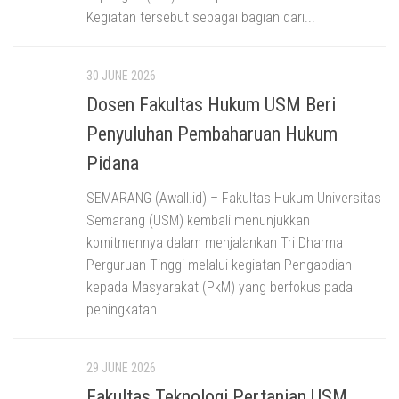
Kegiatan tersebut sebagai bagian dari...
30 JUNE 2026
Dosen Fakultas Hukum USM Beri
Penyuluhan Pembaharuan Hukum
Pidana
SEMARANG (Awall.id) – Fakultas Hukum Universitas
Semarang (USM) kembali menunjukkan
komitmennya dalam menjalankan Tri Dharma
Perguruan Tinggi melalui kegiatan Pengabdian
kepada Masyarakat (PkM) yang berfokus pada
peningkatan...
29 JUNE 2026
Fakultas Teknologi Pertanian USM