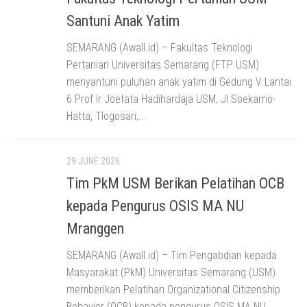
Santuni Anak Yatim
SEMARANG (Awall.id) – Fakultas Teknologi
Pertanian Universitas Semarang (FTP USM)
menyantuni puluhan anak yatim di Gedung V Lantai
6 Prof Ir Joetata Hadihardaja USM, Jl Soekarno-
Hatta, Tlogosari,...
29 JUNE 2026
Tim PkM USM Berikan Pelatihan OCB
kepada Pengurus OSIS MA NU
Mranggen
SEMARANG (Awall.id) – Tim Pengabdian kepada
Masyarakat (PkM) Universitas Semarang (USM)
memberikan Pelatihan Organizational Citizenship
Behavior (OCB) kepada pengurus OSIS MA NU