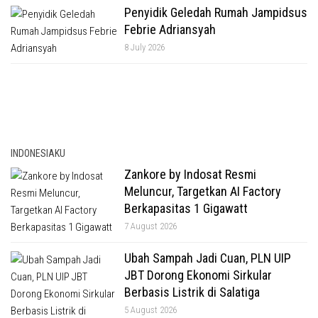
Penyidik Geledah Rumah Jampidsus
Febrie Adriansyah
8 July 2026
INDONESIAKU
Zankore by Indosat Resmi
Meluncur, Targetkan AI Factory
Berkapasitas 1 Gigawatt
7 August 2026
Ubah Sampah Jadi Cuan, PLN UIP
JBT Dorong Ekonomi Sirkular
Berbasis Listrik di Salatiga
5 August 2026