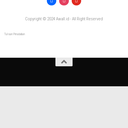
Copyright © 2024 Awall.id - All Right Reserved
Tulisan Peradaban