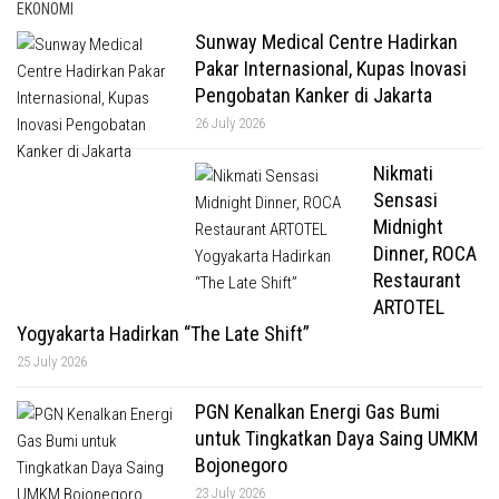
EKONOMI
Sunway Medical Centre Hadirkan
Pakar Internasional, Kupas Inovasi
Pengobatan Kanker di Jakarta
26 July 2026
Nikmati
Sensasi
Midnight
Dinner, ROCA
Restaurant
ARTOTEL
Yogyakarta Hadirkan “The Late Shift”
25 July 2026
PGN Kenalkan Energi Gas Bumi
untuk Tingkatkan Daya Saing UMKM
Bojonegoro
23 July 2026