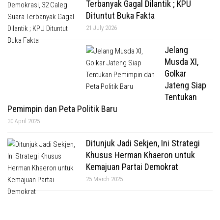
Terbanyak Gagal Dilantik ; KPU
Dituntut Buka Fakta
21 July 2026
Jelang
Musda XI,
Golkar
Jateng Siap
Tentukan
Pemimpin dan Peta Politik Baru
30 April 2025
Ditunjuk Jadi Sekjen, Ini Strategi
Khusus Herman Khaeron untuk
Kemajuan Partai Demokrat
25 March 2025