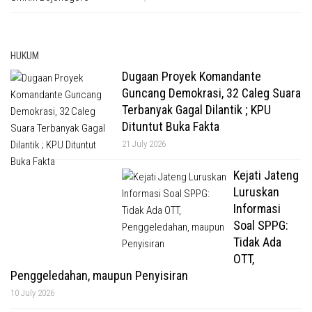
HUKUM
Dugaan Proyek Komandante
Guncang Demokrasi, 32 Caleg Suara
Terbanyak Gagal Dilantik ; KPU
Dituntut Buka Fakta
21 July 2026
Kejati Jateng
Luruskan
Informasi
Soal SPPG:
Tidak Ada
OTT,
Penggeledahan, maupun Penyisiran
10 July 2026