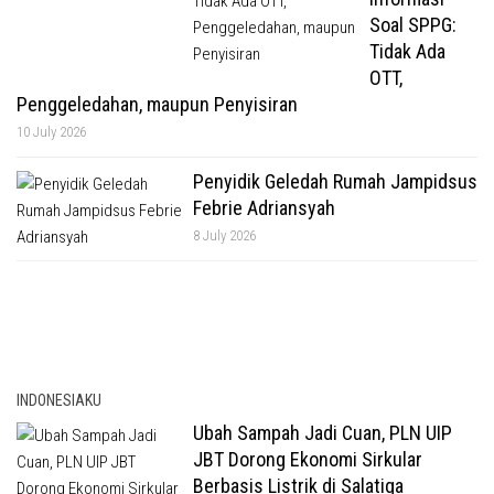
Soal SPPG:
Tidak Ada
OTT,
Penggeledahan, maupun Penyisiran
10 July 2026
Penyidik Geledah Rumah Jampidsus
Febrie Adriansyah
8 July 2026
INDONESIAKU
Ubah Sampah Jadi Cuan, PLN UIP
JBT Dorong Ekonomi Sirkular
Berbasis Listrik di Salatiga