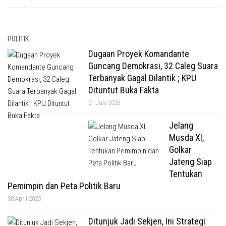
POLITIK
Dugaan Proyek Komandante
Guncang Demokrasi, 32 Caleg Suara
Terbanyak Gagal Dilantik ; KPU
Dituntut Buka Fakta
21 July 2026
Jelang
Musda XI,
Golkar
Jateng Siap
Tentukan
Pemimpin dan Peta Politik Baru
30 April 2025
Ditunjuk Jadi Sekjen, Ini Strategi