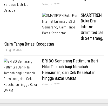
5 August 2026
SMARTFREN
Buka Era
Internet
Unlimited 5G
di Semarang,
Klaim Tanpa Batas Kecepatan
5 August 2026
BRI BO Semarang Pattimura Beri
Nilai Tambah bagi Nasabah
Pensiunan, dari Cek Kesehatan
hingga Bazar UMKM
4 August 2026