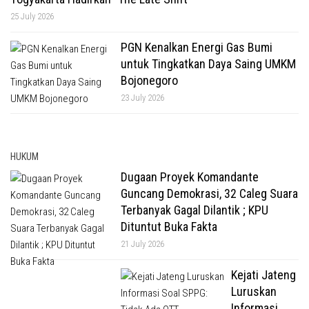
25 July 2026
PGN Kenalkan Energi Gas Bumi
untuk Tingkatkan Daya Saing UMKM
Bojonegoro
23 July 2026
HUKUM
Dugaan Proyek Komandante
Guncang Demokrasi, 32 Caleg Suara
Terbanyak Gagal Dilantik ; KPU
Dituntut Buka Fakta
21 July 2026
Kejati Jateng
Luruskan
Informasi