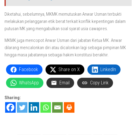
Diketahui, sebelumnya, MKMK memutuskan Anwar Usman terbukti
melakukan pelanggaran etik berat terkait konflik kepentingan dalam
putusan MK yang mengabulkan soal syarat usia cawapres.
MKMK juga mencopot Anwar Usman dari jabatan Ketua MK. Anwar
dilarang mencalonkan diri atau dicalonkan lagi sebagai pimpinan MK
hingga masa jabatannya sebagai hakim konstitusi berakhir.
Facebook
Share on X
LinkedIn
WhatsApp
Email
Copy Link
Sharing: