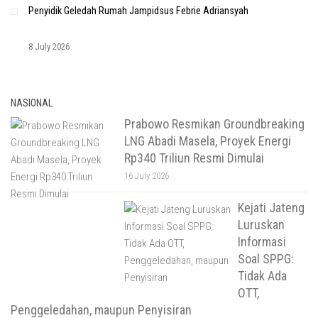
Penyidik Geledah Rumah Jampidsus Febrie Adriansyah
8 July 2026
NASIONAL
Prabowo Resmikan Groundbreaking
LNG Abadi Masela, Proyek Energi
Rp340 Triliun Resmi Dimulai
16 July 2026
Kejati Jateng
Luruskan
Informasi
Soal SPPG:
Tidak Ada
OTT,
Penggeledahan, maupun Penyisiran