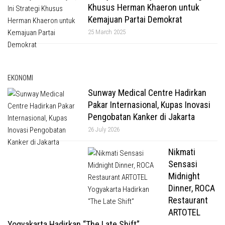
Khusus Herman Khaeron untuk
Kemajuan Partai Demokrat
25 March 2025
EKONOMI
Sunway Medical Centre Hadirkan
Pakar Internasional, Kupas Inovasi
Pengobatan Kanker di Jakarta
26 July 2026
Nikmati
Sensasi
Midnight
Dinner, ROCA
Restaurant
ARTOTEL
Yogyakarta Hadirkan “The Late Shift”