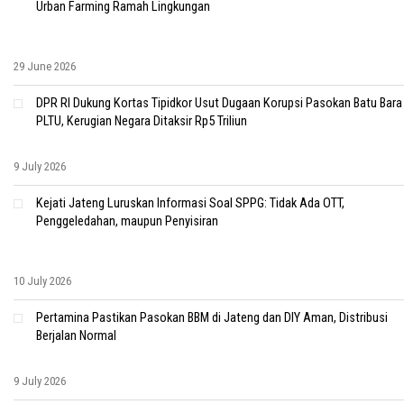
Urban Farming Ramah Lingkungan
29 June 2026
DPR RI Dukung Kortas Tipidkor Usut Dugaan Korupsi Pasokan Batu Bara
PLTU, Kerugian Negara Ditaksir Rp5 Triliun
9 July 2026
Kejati Jateng Luruskan Informasi Soal SPPG: Tidak Ada OTT,
Penggeledahan, maupun Penyisiran
10 July 2026
Pertamina Pastikan Pasokan BBM di Jateng dan DIY Aman, Distribusi
Berjalan Normal
9 July 2026