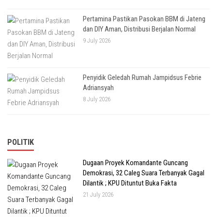
Pertamina Pastikan Pasokan BBM di Jateng
dan DIY Aman, Distribusi Berjalan Normal
9 July 2026
Penyidik Geledah Rumah Jampidsus Febrie
Adriansyah
8 July 2026
POLITIK
Dugaan Proyek Komandante Guncang
Demokrasi, 32 Caleg Suara Terbanyak Gagal
Dilantik ; KPU Dituntut Buka Fakta
21 July 2026