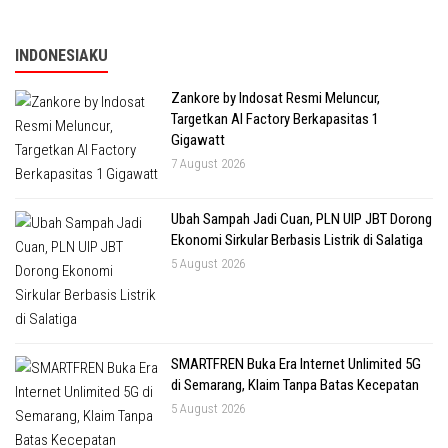
INDONESIAKU
Zankore by Indosat Resmi Meluncur,
Targetkan AI Factory Berkapasitas 1
Gigawatt
7 August 2026
Ubah Sampah Jadi Cuan, PLN UIP JBT Dorong
Ekonomi Sirkular Berbasis Listrik di Salatiga
5 August 2026
SMARTFREN Buka Era Internet Unlimited 5G
di Semarang, Klaim Tanpa Batas Kecepatan
5 August 2026