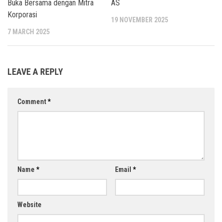
Buka Bersama dengan Mitra
AS
Korporasi
19 NOVEMBER 2025
7 MARCH 2025
LEAVE A REPLY
Comment
*
Name
*
Email
*
Website