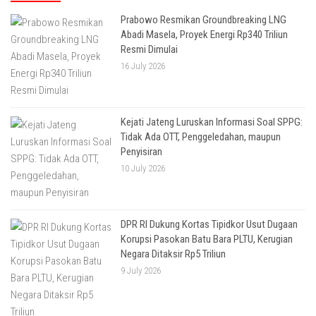
Prabowo Resmikan Groundbreaking LNG
Abadi Masela, Proyek Energi Rp340 Triliun
Resmi Dimulai
16 July 2026
Kejati Jateng Luruskan Informasi Soal SPPG:
Tidak Ada OTT, Penggeledahan, maupun
Penyisiran
10 July 2026
DPR RI Dukung Kortas Tipidkor Usut Dugaan
Korupsi Pasokan Batu Bara PLTU, Kerugian
Negara Ditaksir Rp5 Triliun
9 July 2026