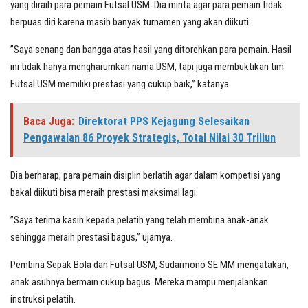
yang diraih para pemain Futsal USM. Dia minta agar para pemain tidak
berpuas diri karena masih banyak turnamen yang akan diikuti.
”Saya senang dan bangga atas hasil yang ditorehkan para pemain. Hasil
ini tidak hanya mengharumkan nama USM, tapi juga membuktikan tim
Futsal USM memiliki prestasi yang cukup baik,” katanya.
Baca Juga:
Direktorat PPS Kejagung Selesaikan
Pengawalan 86 Proyek Strategis, Total Nilai 30 Triliun
Dia berharap, para pemain disiplin berlatih agar dalam kompetisi yang
bakal diikuti bisa meraih prestasi maksimal lagi.
”Saya terima kasih kepada pelatih yang telah membina anak-anak
sehingga meraih prestasi bagus,” ujarnya.
Pembina Sepak Bola dan Futsal USM, Sudarmono SE MM mengatakan,
anak asuhnya bermain cukup bagus. Mereka mampu menjalankan
instruksi pelatih.