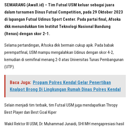
SEMARANG (Awall.id) – Tim Futsal USM keluar sebagai juara
dalam turnamen Dinus Futsal Competition, pada 29 Oktober 2023
di lapangan Futsal Udinus Sport Center. Pada partai final, Afsoka
dkk menundukkan tim Institut Teknologi Nasional Bandung
(Itenas) dengan skor 2-1.
Selama pertandingan, Afsoka dkk bermain cukup apik. Pada babak
perempatfinal, USM mampu mengalahkan Udinus dengan skor 4-2,
kemudian di semifinal menang 2-0 atas Universitas Tunas Pembangunan
(UTP).
Baca Juga:
Propam Polres Kendal Gelar Penertiban
Knalpot Brong Di Lingkungan Rumah Dinas Polres Kendal
Selain menjadi tim terbaik, tim Futsal USM juga mendapatkan Thropy
Best Player dan Best Goal Kiper
Wakil Rektor III USM, Dr. Muhammad Junaidi, SHI MH mengapresiasi hasil