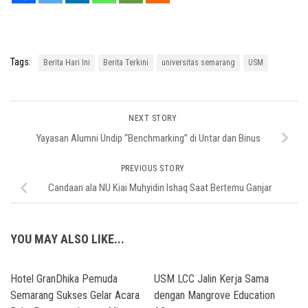
Tags:
Berita Hari Ini
Berita Terkini
universitas semarang
USM
NEXT STORY
Yayasan Alumni Undip “Benchmarking” di Untar dan Binus
PREVIOUS STORY
Candaan ala NU Kiai Muhyidin Ishaq Saat Bertemu Ganjar
YOU MAY ALSO LIKE...
Hotel GranDhika Pemuda
USM LCC Jalin Kerja Sama
Semarang Sukses Gelar Acara
dengan Mangrove Education