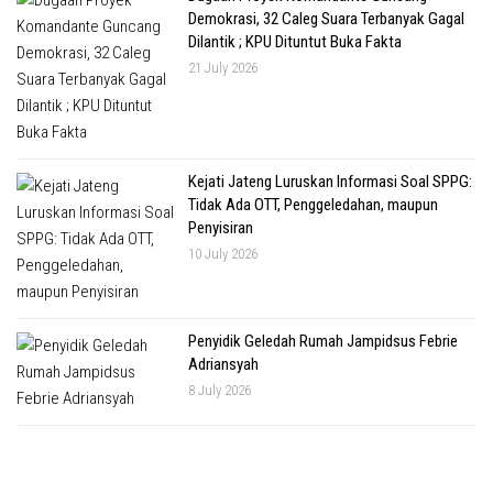
Demokrasi, 32 Caleg Suara Terbanyak Gagal
Dilantik ; KPU Dituntut Buka Fakta
21 July 2026
Kejati Jateng Luruskan Informasi Soal SPPG:
Tidak Ada OTT, Penggeledahan, maupun
Penyisiran
10 July 2026
Penyidik Geledah Rumah Jampidsus Febrie
Adriansyah
8 July 2026