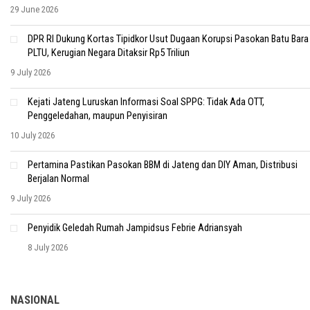
29 June 2026
DPR RI Dukung Kortas Tipidkor Usut Dugaan Korupsi Pasokan Batu Bara
PLTU, Kerugian Negara Ditaksir Rp5 Triliun
9 July 2026
Kejati Jateng Luruskan Informasi Soal SPPG: Tidak Ada OTT,
Penggeledahan, maupun Penyisiran
10 July 2026
Pertamina Pastikan Pasokan BBM di Jateng dan DIY Aman, Distribusi
Berjalan Normal
9 July 2026
Penyidik Geledah Rumah Jampidsus Febrie Adriansyah
8 July 2026
NASIONAL