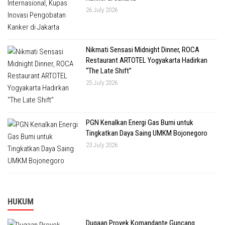
26 July 2026
Nikmati Sensasi Midnight Dinner, ROCA
Restaurant ARTOTEL Yogyakarta Hadirkan
“The Late Shift”
25 July 2026
PGN Kenalkan Energi Gas Bumi untuk
Tingkatkan Daya Saing UMKM Bojonegoro
23 July 2026
HUKUM
Dugaan Proyek Komandante Guncang