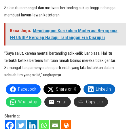
Selain itu semangat dan motivasi bertanding cukup tinggi, sehingga
membuat lawan-lawan keteteran.
Baca Juga:
Membangun Kurikulum Moderasi Beragama,
FH UNDIP Bersiap Hadapi Tantangan Era Disrupsi
”Saya salut, karena mental bertanding adik-adik luar biasa. Hal itu
terbukti ketika bertemu tim tuan rumah Udinus mereka tidak gentar.
Semangat tanpa menyerah seperti inilah yang kita butuhkan dalam
sebuah tim yang solid,” ungkapnya.
Facebook
Share on X
LinkedIn
WhatsApp
Email
Copy Link
Sharing: