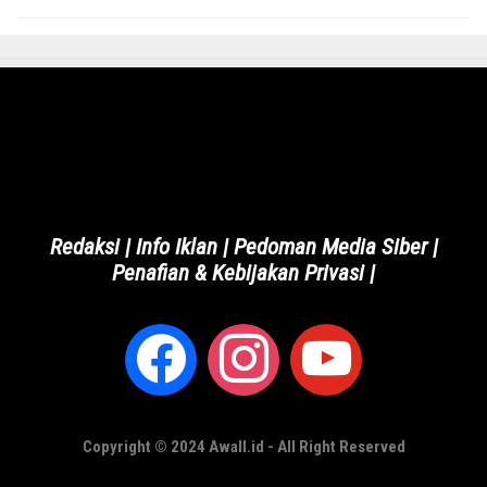
Redaksi
|
Info Iklan
|
Pedoman Media Siber
|
Penafian & Kebijakan Privasi
|
Copyright © 2024 Awall.id - All Right Reserved