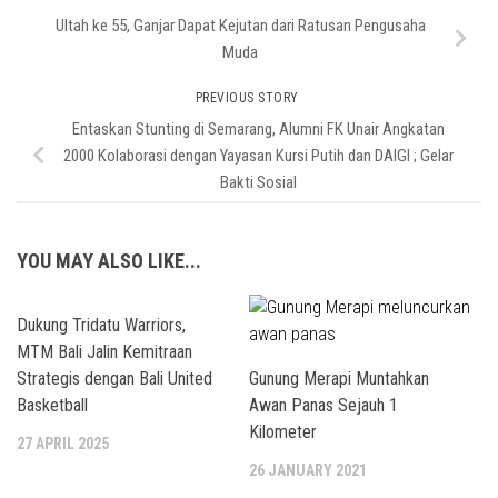
Ultah ke 55, Ganjar Dapat Kejutan dari Ratusan Pengusaha
Muda
PREVIOUS STORY
Entaskan Stunting di Semarang, Alumni FK Unair Angkatan
2000 Kolaborasi dengan Yayasan Kursi Putih dan DAIGI ; Gelar
Bakti Sosial
YOU MAY ALSO LIKE...
Dukung Tridatu Warriors,
MTM Bali Jalin Kemitraan
Strategis dengan Bali United
Gunung Merapi Muntahkan
Basketball
Awan Panas Sejauh 1
Kilometer
27 APRIL 2025
26 JANUARY 2021