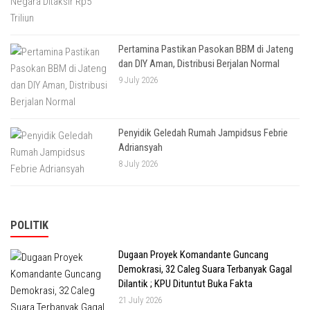
Pertamina Pastikan Pasokan BBM di Jateng
dan DIY Aman, Distribusi Berjalan Normal
9 July 2026
Penyidik Geledah Rumah Jampidsus Febrie
Adriansyah
8 July 2026
POLITIK
Dugaan Proyek Komandante Guncang
Demokrasi, 32 Caleg Suara Terbanyak Gagal
Dilantik ; KPU Dituntut Buka Fakta
21 July 2026