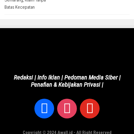
Redaksi
|
Info Iklan
|
Pedoman Media Siber
|
Penafian & Kebijakan Privasi
|
Copyright © 2024 Awall.id - All Right Reserved