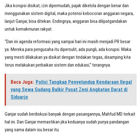
Jika korupsi disikat, izin dipermudah, pajak dikelola dengan benar dan
menggunakan sistem digital, maka potensi kebocoran anggaran negara,
lanjut Ganjar, bisa ditekan. Endingnya, anggaran bisa dilipatgandakan
untuk kemakmuran rakyat.
“Dan ini agenda reformasi yang sampai hari ini masih menjadi PR besar
ya. Mereka para pengusaha itu dipersulit, ada pungli, ada korupsi. Maka
yang mesti dilakukan ya disikat dengan tindakan tegas, disamping kita
terus melakukan perbaikan sistem dan edukasi,” terangnya.
Baca Juga:
Polisi Tangkap Penyelundup Kendaraan Ilegal
yang Sewa Gudang Balkir Pusat Zeni Angkatan Darat di
Siduarjo
Ganjar sudah berdiskusi banyak dengan pasangannya, Mahfud MD terkait
hal ini. Dan Ganjar memastikan jika keduanya sudah punya pandangan
yang sama dalam isu besar itu.