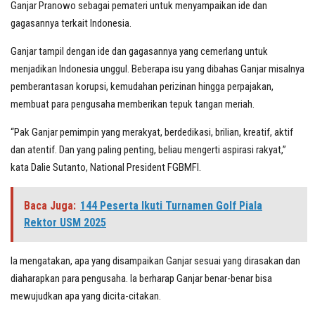
Ganjar Pranowo sebagai pemateri untuk menyampaikan ide dan
gagasannya terkait Indonesia.
Ganjar tampil dengan ide dan gagasannya yang cemerlang untuk
menjadikan Indonesia unggul. Beberapa isu yang dibahas Ganjar misalnya
pemberantasan korupsi, kemudahan perizinan hingga perpajakan,
membuat para pengusaha memberikan tepuk tangan meriah.
“Pak Ganjar pemimpin yang merakyat, berdedikasi, brilian, kreatif, aktif
dan atentif. Dan yang paling penting, beliau mengerti aspirasi rakyat,”
kata Dalie Sutanto, National President FGBMFI.
Baca Juga:
144 Peserta Ikuti Turnamen Golf Piala
Rektor USM 2025
Ia mengatakan, apa yang disampaikan Ganjar sesuai yang dirasakan dan
diaharapkan para pengusaha. Ia berharap Ganjar benar-benar bisa
mewujudkan apa yang dicita-citakan.