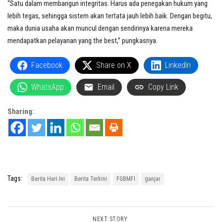
“Satu dalam membangun integritas. Harus ada penegakan hukum yang
lebih tegas, sehingga sistem akan tertata jauh lebih baik. Dengan begitu,
maka dunia usaha akan muncul dengan sendirinya karena mereka
mendapatkan pelayanan yang the best,” pungkasnya.
Facebook
Share on X
LinkedIn
WhatsApp
Email
Copy Link
Sharing:
Tags:
Berita Hari Ini
Berita Terkini
FGBMFI
ganjar
NEXT STORY