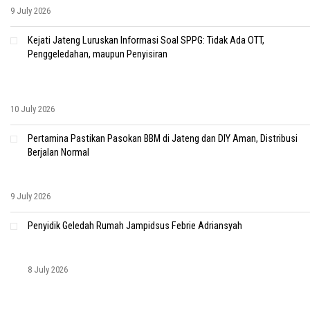
9 July 2026
Kejati Jateng Luruskan Informasi Soal SPPG: Tidak Ada OTT,
Penggeledahan, maupun Penyisiran
10 July 2026
Pertamina Pastikan Pasokan BBM di Jateng dan DIY Aman, Distribusi
Berjalan Normal
9 July 2026
Penyidik Geledah Rumah Jampidsus Febrie Adriansyah
8 July 2026