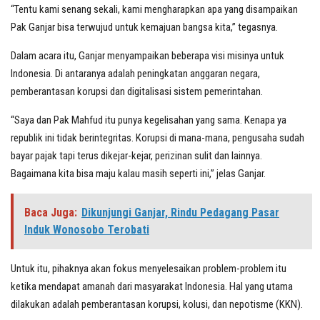
“Tentu kami senang sekali, kami mengharapkan apa yang disampaikan
Pak Ganjar bisa terwujud untuk kemajuan bangsa kita,” tegasnya.
Dalam acara itu, Ganjar menyampaikan beberapa visi misinya untuk
Indonesia. Di antaranya adalah peningkatan anggaran negara,
pemberantasan korupsi dan digitalisasi sistem pemerintahan.
“Saya dan Pak Mahfud itu punya kegelisahan yang sama. Kenapa ya
republik ini tidak berintegritas. Korupsi di mana-mana, pengusaha sudah
bayar pajak tapi terus dikejar-kejar, perizinan sulit dan lainnya.
Bagaimana kita bisa maju kalau masih seperti ini,” jelas Ganjar.
Baca Juga:
Dikunjungi Ganjar, Rindu Pedagang Pasar
Induk Wonosobo Terobati
Untuk itu, pihaknya akan fokus menyelesaikan problem-problem itu
ketika mendapat amanah dari masyarakat Indonesia. Hal yang utama
dilakukan adalah pemberantasan korupsi, kolusi, dan nepotisme (KKN).