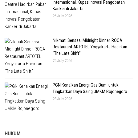
Internasional, Kupas Inovasi Pengobatan
Kanker di Jakarta
26 July 2026
Nikmati Sensasi Midnight Dinner, ROCA
Restaurant ARTOTEL Yogyakarta Hadirkan
“The Late Shift”
25 July 2026
PGN Kenalkan Energi Gas Bumi untuk
Tingkatkan Daya Saing UMKM Bojonegoro
23 July 2026
HUKUM