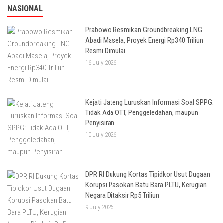
NASIONAL
Prabowo Resmikan Groundbreaking LNG
Abadi Masela, Proyek Energi Rp340 Triliun
Resmi Dimulai
16 July 2026
Kejati Jateng Luruskan Informasi Soal SPPG:
Tidak Ada OTT, Penggeledahan, maupun
Penyisiran
10 July 2026
DPR RI Dukung Kortas Tipidkor Usut Dugaan
Korupsi Pasokan Batu Bara PLTU, Kerugian
Negara Ditaksir Rp5 Triliun
9 July 2026