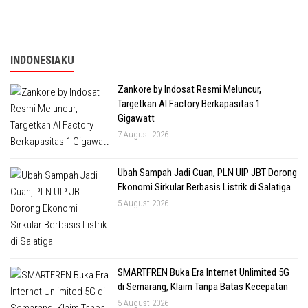
INDONESIAKU
Zankore by Indosat Resmi Meluncur,
Targetkan AI Factory Berkapasitas 1
Gigawatt
7 August 2026
Ubah Sampah Jadi Cuan, PLN UIP JBT Dorong
Ekonomi Sirkular Berbasis Listrik di Salatiga
5 August 2026
SMARTFREN Buka Era Internet Unlimited 5G
di Semarang, Klaim Tanpa Batas Kecepatan
5 August 2026