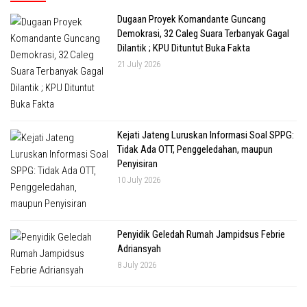
Dugaan Proyek Komandante Guncang
Demokrasi, 32 Caleg Suara Terbanyak Gagal
Dilantik ; KPU Dituntut Buka Fakta
21 July 2026
Kejati Jateng Luruskan Informasi Soal SPPG:
Tidak Ada OTT, Penggeledahan, maupun
Penyisiran
10 July 2026
Penyidik Geledah Rumah Jampidsus Febrie
Adriansyah
8 July 2026