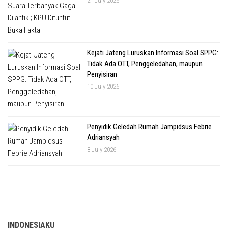
21 July 2026
Kejati Jateng Luruskan Informasi Soal SPPG:
Tidak Ada OTT, Penggeledahan, maupun
Penyisiran
10 July 2026
Penyidik Geledah Rumah Jampidsus Febrie
Adriansyah
8 July 2026
INDONESIAKU