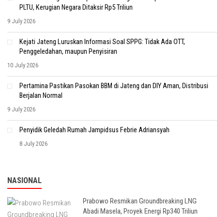
PLTU, Kerugian Negara Ditaksir Rp5 Triliun
9 July 2026
Kejati Jateng Luruskan Informasi Soal SPPG: Tidak Ada OTT,
Penggeledahan, maupun Penyisiran
10 July 2026
Pertamina Pastikan Pasokan BBM di Jateng dan DIY Aman, Distribusi
Berjalan Normal
9 July 2026
Penyidik Geledah Rumah Jampidsus Febrie Adriansyah
8 July 2026
NASIONAL
Prabowo Resmikan Groundbreaking LNG
Abadi Masela, Proyek Energi Rp340 Triliun