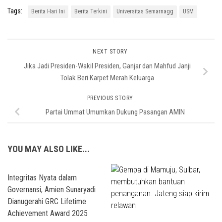
Tags:
Berita Hari Ini
Berita Terkini
Universitas Semarnagg
USM
NEXT STORY
Jika Jadi Presiden-Wakil Presiden, Ganjar dan Mahfud Janji
Tolak Beri Karpet Merah Keluarga
PREVIOUS STORY
Partai Ummat Umumkan Dukung Pasangan AMIN
YOU MAY ALSO LIKE...
Integritas Nyata dalam
Governansi, Amien Sunaryadi
Dianugerahi GRC Lifetime
Achievement Award 2025