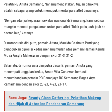
Pelatih PB Arista Semarang, Nanang mengatakan, tujuan pihaknya
adalah sebagai ajang untuk memupuk mental para atlet binaannya.
“Dengan adanya kejuaraan sekelas nasional di Semarang, kami sebisa
mungkin mencari pengalaman untuk para atlet. Tidak perlu jauh-jauh ke
daerah lain,” katanya.
Di nomor usia dini putri, pemain Arista, Maulida Casimira Putri yang
diunggulkan diposisi kedua menang mudah atas pemain Hamas Kendal
Moza Arsyfa Maheswari dengan skor 21-3, 21-2.
Selain itu, di nomor usia dini putra dasar B, pemain Arista yang
menempati unggulan kedua, Arsen Villa Gunawan berhasil
menumbangkan pemain PB Dananjaya BC Semarang Bagas Arya
Ramadhana dengan skor 23-21, 4-21, 21-17.
Baca Juga:
Beauty Class Gathering, Pelatihan Makeup
dan Hijab di Aston Inn Pandanaran Semarang