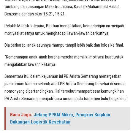
tumbang dari pasangan Maestro Jepara, Kausar/Muhammad Habbil
Benzema dengan skor 15-21, 15-21.
Pelatih Maestro Jepara, Bastian mengatakan, kemenangan ini menjadi
motivasi atletnya untuk menghadapi lawan-lawan berikutnya.
Dia berharap, anak asuhnya mampu tampil lebih baik dan lolos ke final.
“Kemenangan anak-anak karena mereka memiliki motivasi kuat untuk
mengalahkan lawan,” katanya.
Sementara itu, dalam kejuaraan ini PB Arista Semarang menargetkan
juara umum karena seluruh atlet PB Arista Semarang tersebar di semua
nomor yang dipertandingkan. Hal tersebut memperbesar kemungkinan
PB Arista Semarang menjadi juara umum pada turnamen bulu tangkis ini.
Baca Juga:
Jelang PPKM Mikro, Pemprov Siapkan
Dukungan Logistik Kesehatan