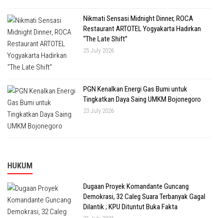
Nikmati Sensasi Midnight Dinner, ROCA
Restaurant ARTOTEL Yogyakarta Hadirkan
“The Late Shift”
25 July 2026
PGN Kenalkan Energi Gas Bumi untuk
Tingkatkan Daya Saing UMKM Bojonegoro
23 July 2026
HUKUM
Dugaan Proyek Komandante Guncang
Demokrasi, 32 Caleg Suara Terbanyak Gagal
Dilantik ; KPU Dituntut Buka Fakta