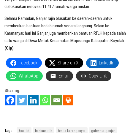
dialokasikan renovasi 11.417 rumah warga miskin.
Selama Ramadan, Ganjar rajin blusukan ke daerah-daerah untuk
memberikan bantuan bedah rumah secara langsung. Selain ke
Karananyar, hari ini Ganjar juga memberikan bantuan RTLH kepada salah
satu warga di Desa Metuk Kecamatan Mojosongo Kabupaten Boyolali.
(Cip)
Facebook
Share on X
LinkedIn
WhatsApp
Email
Copy Link
Sharing:
Tags:
Awal.id
bantuan rtlh
berita karanganyar
gubernur ganjar