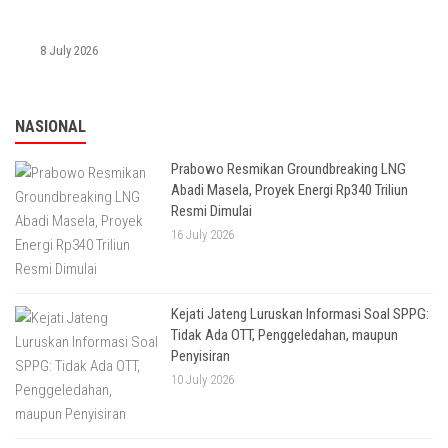
8 July 2026
NASIONAL
Prabowo Resmikan Groundbreaking LNG
Abadi Masela, Proyek Energi Rp340 Triliun
Resmi Dimulai
16 July 2026
Kejati Jateng Luruskan Informasi Soal SPPG:
Tidak Ada OTT, Penggeledahan, maupun
Penyisiran
10 July 2026