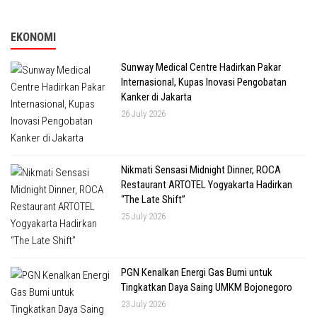
EKONOMI
Sunway Medical Centre Hadirkan Pakar
Internasional, Kupas Inovasi Pengobatan
Kanker di Jakarta
26 July 2026
Nikmati Sensasi Midnight Dinner, ROCA
Restaurant ARTOTEL Yogyakarta Hadirkan
“The Late Shift”
25 July 2026
PGN Kenalkan Energi Gas Bumi untuk
Tingkatkan Daya Saing UMKM Bojonegoro
23 July 2026