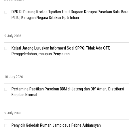
DPR RI Dukung Kortas Tipidkor Usut Dugaan Korupsi Pasokan Batu Bara
PLTU, Kerugian Negara Ditaksir Rp5 Triliun
9 July 2026
Kejati Jateng Luruskan Informasi Soal SPPG: Tidak Ada OTT,
Penggeledahan, maupun Penyisiran
10 July 2026
Pertamina Pastikan Pasokan BBM di Jateng dan DIY Aman, Distribusi
Berjalan Normal
9 July 2026
Penyidik Geledah Rumah Jampidsus Febrie Adriansyah