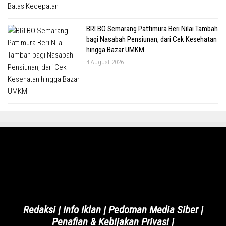
BRI BO Semarang Pattimura Beri Nilai Tambah
bagi Nasabah Pensiunan, dari Cek Kesehatan
hingga Bazar UMKM
4 August 2026
Redaksi
|
Info Iklan
|
Pedoman Media Siber
|
Penafian & Kebijakan Privasi
|