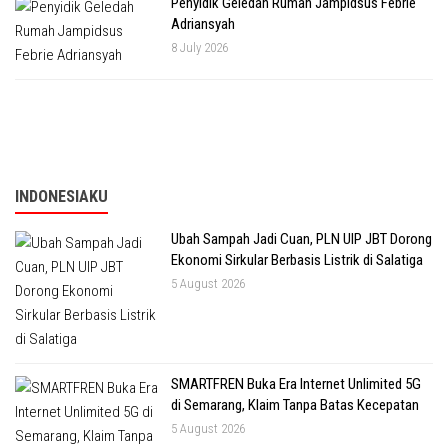
Penyidik Geledah Rumah Jampidsus Febrie
Adriansyah
8 July 2026
INDONESIAKU
Ubah Sampah Jadi Cuan, PLN UIP JBT Dorong
Ekonomi Sirkular Berbasis Listrik di Salatiga
5 August 2026
SMARTFREN Buka Era Internet Unlimited 5G
di Semarang, Klaim Tanpa Batas Kecepatan
5 August 2026