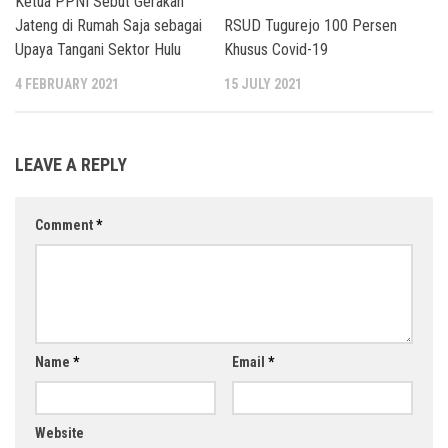
Ketua PPNI Sebut Gerakan
Jateng di Rumah Saja sebagai
RSUD Tugurejo 100 Persen
Upaya Tangani Sektor Hulu
Khusus Covid-19
4 FEBRUARY 2021
15 JULY 2021
LEAVE A REPLY
Comment
*
Name
*
Email
*
Website