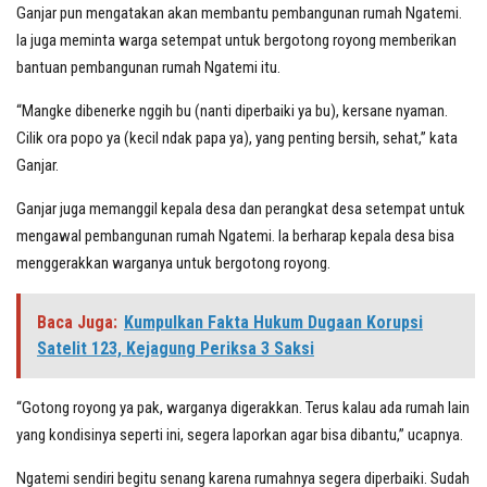
Ganjar pun mengatakan akan membantu pembangunan rumah Ngatemi.
Ia juga meminta warga setempat untuk bergotong royong memberikan
bantuan pembangunan rumah Ngatemi itu.
“Mangke dibenerke nggih bu (nanti diperbaiki ya bu), kersane nyaman.
Cilik ora popo ya (kecil ndak papa ya), yang penting bersih, sehat,” kata
Ganjar.
Ganjar juga memanggil kepala desa dan perangkat desa setempat untuk
mengawal pembangunan rumah Ngatemi. Ia berharap kepala desa bisa
menggerakkan warganya untuk bergotong royong.
Baca Juga:
Kumpulkan Fakta Hukum Dugaan Korupsi
Satelit 123, Kejagung Periksa 3 Saksi
“Gotong royong ya pak, warganya digerakkan. Terus kalau ada rumah lain
yang kondisinya seperti ini, segera laporkan agar bisa dibantu,” ucapnya.
Ngatemi sendiri begitu senang karena rumahnya segera diperbaiki. Sudah