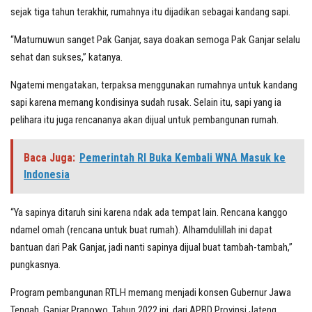
sejak tiga tahun terakhir, rumahnya itu dijadikan sebagai kandang sapi.
“Maturnuwun sanget Pak Ganjar, saya doakan semoga Pak Ganjar selalu
sehat dan sukses,” katanya.
Ngatemi mengatakan, terpaksa menggunakan rumahnya untuk kandang
sapi karena memang kondisinya sudah rusak. Selain itu, sapi yang ia
pelihara itu juga rencananya akan dijual untuk pembangunan rumah.
Baca Juga:
Pemerintah RI Buka Kembali WNA Masuk ke
Indonesia
“Ya sapinya ditaruh sini karena ndak ada tempat lain. Rencana kanggo
ndamel omah (rencana untuk buat rumah). Alhamdulillah ini dapat
bantuan dari Pak Ganjar, jadi nanti sapinya dijual buat tambah-tambah,”
pungkasnya.
Program pembangunan RTLH memang menjadi konsen Gubernur Jawa
Tengah, Ganjar Pranowo. Tahun 2022 ini, dari APBD Provinsi Jateng