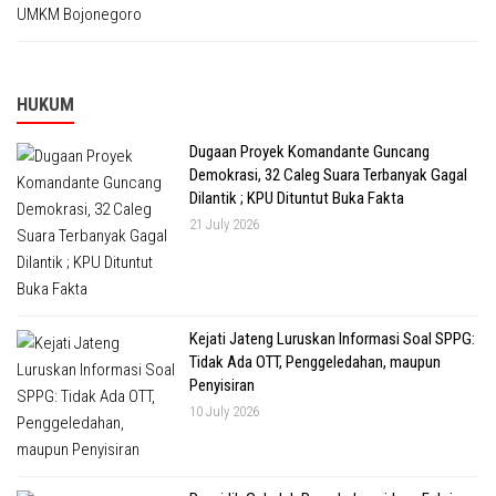
HUKUM
Dugaan Proyek Komandante Guncang
Demokrasi, 32 Caleg Suara Terbanyak Gagal
Dilantik ; KPU Dituntut Buka Fakta
21 July 2026
Kejati Jateng Luruskan Informasi Soal SPPG:
Tidak Ada OTT, Penggeledahan, maupun
Penyisiran
10 July 2026