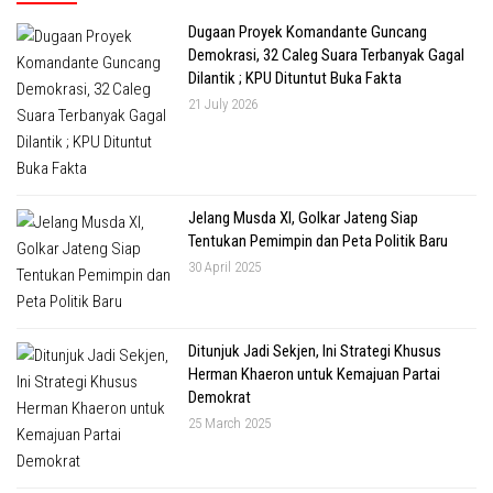
Dugaan Proyek Komandante Guncang
Demokrasi, 32 Caleg Suara Terbanyak Gagal
Dilantik ; KPU Dituntut Buka Fakta
21 July 2026
Jelang Musda XI, Golkar Jateng Siap
Tentukan Pemimpin dan Peta Politik Baru
30 April 2025
Ditunjuk Jadi Sekjen, Ini Strategi Khusus
Herman Khaeron untuk Kemajuan Partai
Demokrat
25 March 2025