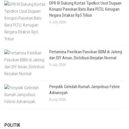
DPR RI Dukung Kortas Tipidkor Usut Dugaan
Korupsi Pasokan Batu Bara PLTU, Kerugian
Negara Ditaksir Rp5 Triliun
9 July 2026
Pertamina Pastikan Pasokan BBM di Jateng
dan DIY Aman, Distribusi Berjalan Normal
9 July 2026
Penyidik Geledah Rumah Jampidsus Febrie
Adriansyah
8 July 2026
POLITIK