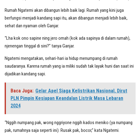
Rumah Ngatemi akan dibangun lebih baik lagi. Rumah yang kini juga
berfungsi menjadi kandang sapi itu, akan dibangun menjadi lebih baik,
sehat dan nyaman oleh Ganjar.
“Lha kok ono sapine ning jero omah (kok ada sapinya di dalam rumah),
njenengan tinggal di sini?” tanya Ganjar.
Ngatemi mengatakan, sehari-hari ia hidup menumpang di rumah
saudaranya. Karena rumah yang ia miliki sudah tak layak huni dan saat ini
dijadikan kandang sapi.
Baca Juga:
Gelar Apel Siaga Kelistrikan Nasional, Dirut
PLN Pimpin Kesiapan Keandalan Listrik Masa Lebaran
2024
“Nggih numpang pak, wong nggriyone nggih kados meniko (ya numpang
pak, rumahnya saja seperti ini). Rusak pak, bocor,” kata Ngatemi.