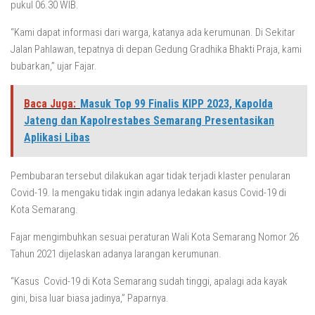
pukul 06.30 WIB.
“Kami dapat informasi dari warga, katanya ada kerumunan. Di Sekitar
Jalan Pahlawan, tepatnya di depan Gedung Gradhika Bhakti Praja, kami
bubarkan,” ujar Fajar.
Baca Juga:
Masuk Top 99 Finalis KIPP 2023, Kapolda
Jateng dan Kapolrestabes Semarang Presentasikan
Aplikasi Libas
Pembubaran tersebut dilakukan agar tidak terjadi klaster penularan
Covid-19. Ia mengaku tidak ingin adanya ledakan kasus Covid-19 di
Kota Semarang.
Fajar mengimbuhkan sesuai peraturan Wali Kota Semarang Nomor 26
Tahun 2021 dijelaskan adanya larangan kerumunan.
“Kasus Covid-19 di Kota Semarang sudah tinggi, apalagi ada kayak
gini, bisa luar biasa jadinya,” Paparnya.