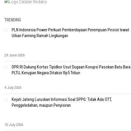
TRENDING
PLN Indonesia Power Perkuat Pemberdayaan Perempuan Pesisir lewat
Urban Farming Ramah Lingkungan
29 June 2026
DPR RI Dukung Kortas Tipidkor Usut Dugaan Korupsi Pasokan Batu Bara
PLTU, Kerugian Negara Ditaksir Rp5 Triliun
9 July 2026
Kejati Jateng Luruskan Informasi Soal SPPG: Tidak Ada OTT,
Penggeledahan, maupun Penyisiran
10 July 2026