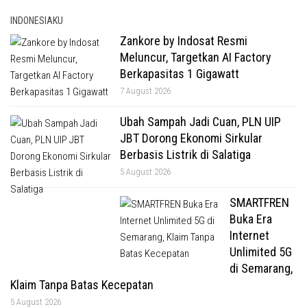
INDONESIAKU
Zankore by Indosat Resmi
Meluncur, Targetkan AI Factory
Berkapasitas 1 Gigawatt
7 August 2026
Ubah Sampah Jadi Cuan, PLN UIP
JBT Dorong Ekonomi Sirkular
Berbasis Listrik di Salatiga
5 August 2026
SMARTFREN
Buka Era
Internet
Unlimited 5G
di Semarang,
Klaim Tanpa Batas Kecepatan
5 August 2026