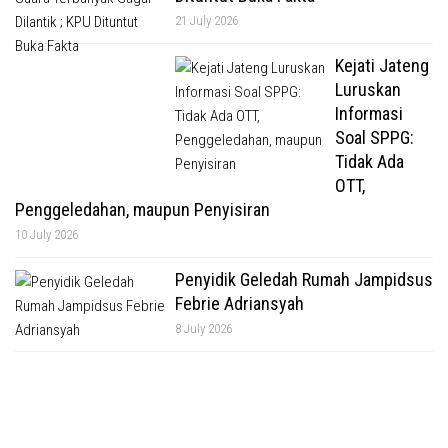
21 July 2026
Kejati Jateng
Luruskan
Informasi
Soal SPPG:
Tidak Ada
OTT,
Penggeledahan, maupun Penyisiran
10 July 2026
Penyidik Geledah Rumah Jampidsus
Febrie Adriansyah
8 July 2026