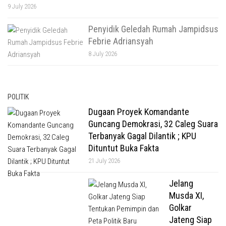
9 July 2026
Penyidik Geledah Rumah Jampidsus
Febrie Adriansyah
8 July 2026
POLITIK
Dugaan Proyek Komandante
Guncang Demokrasi, 32 Caleg Suara
Terbanyak Gagal Dilantik ; KPU
Dituntut Buka Fakta
21 July 2026
Jelang
Musda XI,
Golkar
Jateng Siap