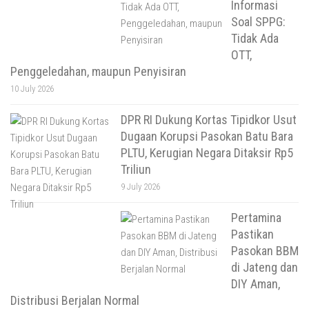
Informasi
Soal SPPG:
Tidak Ada
OTT,
Penggeledahan, maupun Penyisiran
10 July 2026
DPR RI Dukung Kortas Tipidkor Usut
Dugaan Korupsi Pasokan Batu Bara
PLTU, Kerugian Negara Ditaksir Rp5
Triliun
9 July 2026
Pertamina
Pastikan
Pasokan BBM
di Jateng dan
DIY Aman,
Distribusi Berjalan Normal