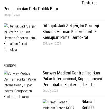
Tentukan
Pemimpin dan Peta Politik Baru
30 April 2025
Ditunjuk Jadi Sekjen, Ini Strategi
Khusus Herman Khaeron untuk
Kemajuan Partai Demokrat
25 March 2025
EKONOMI
Sunway Medical Centre Hadirkan
Pakar Internasional, Kupas Inovasi
Pengobatan Kanker di Jakarta
26 July 2026
Nikmati
Sensasi