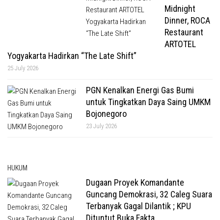
Midnight
Dinner, ROCA
Restaurant
ARTOTEL
Yogyakarta Hadirkan “The Late Shift”
25 July 2026
PGN Kenalkan Energi Gas Bumi
untuk Tingkatkan Daya Saing UMKM
Bojonegoro
23 July 2026
HUKUM
Dugaan Proyek Komandante
Guncang Demokrasi, 32 Caleg Suara
Terbanyak Gagal Dilantik ; KPU
Dituntut Buka Fakta