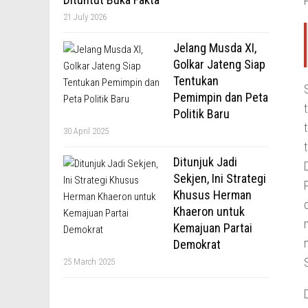
21 July 2026
Jelang Musda XI,
Golkar Jateng Siap
Tentukan
Pemimpin dan Peta
Politik Baru
30 April 2025
Ditunjuk Jadi
Sekjen, Ini Strategi
Khusus Herman
Khaeron untuk
Kemajuan Partai
Demokrat
25 March 2025