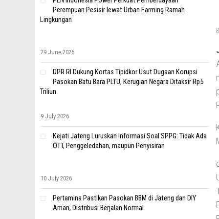
PLN Indonesia Power Perkuat Pemberdayaan
Perempuan Pesisir lewat Urban Farming Ramah
Lingkungan
29 June 2026
DPR RI Dukung Kortas Tipidkor Usut Dugaan Korupsi
Pasokan Batu Bara PLTU, Kerugian Negara Ditaksir Rp5
Triliun
9 July 2026
Kejati Jateng Luruskan Informasi Soal SPPG: Tidak Ada
OTT, Penggeledahan, maupun Penyisiran
10 July 2026
Pertamina Pastikan Pasokan BBM di Jateng dan DIY
Aman, Distribusi Berjalan Normal