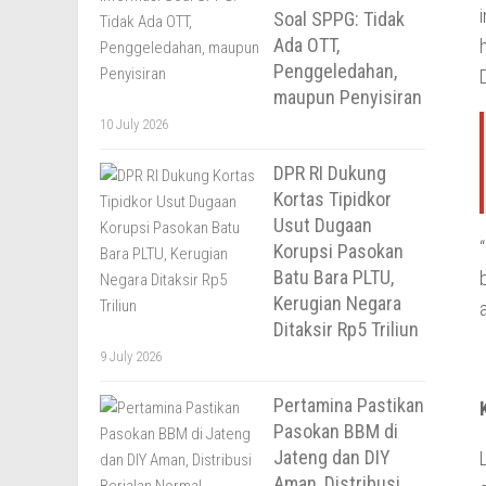
Soal SPPG: Tidak
Ada OTT,
Penggeledahan,
maupun Penyisiran
10 July 2026
DPR RI Dukung
Kortas Tipidkor
Usut Dugaan
Korupsi Pasokan
Batu Bara PLTU,
Kerugian Negara
Ditaksir Rp5 Triliun
9 July 2026
Pertamina Pastikan
Pasokan BBM di
Jateng dan DIY
Aman, Distribusi