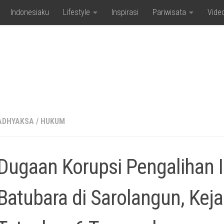
Indonesiaku
Lifestyle
Inspirasi
Pariwisata
Vide
ADHYAKSA
/
HUKUM
Dugaan Korupsi Pengalihan 
Batubara di Sarolangun, Kej