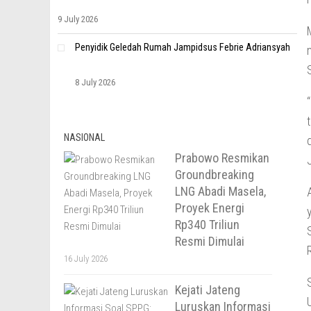
9 July 2026
Penyidik Geledah Rumah Jampidsus Febrie Adriansyah
8 July 2026
NASIONAL
Prabowo Resmikan
Groundbreaking
LNG Abadi Masela,
Proyek Energi
Rp340 Triliun
Resmi Dimulai
16 July 2026
Kejati Jateng
Luruskan Informasi