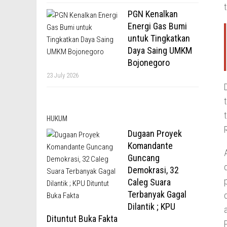
PGN Kenalkan
Energi Gas Bumi
untuk Tingkatkan
Daya Saing UMKM
Bojonegoro
23 July 2026
HUKUM
Dugaan Proyek
Komandante
Guncang
Demokrasi, 32
Caleg Suara
Terbanyak Gagal
Dilantik ; KPU
Dituntut Buka Fakta