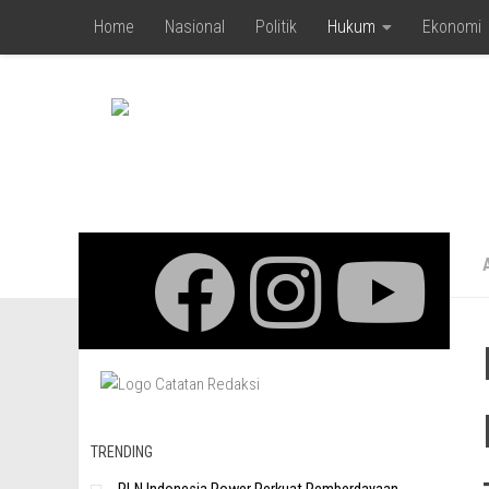
Home
Nasional
Politik
Hukum
Ekonomi
Skip to content
TRENDING