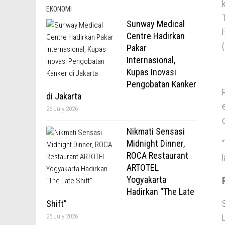
EKONOMI
Sunway Medical
Centre Hadirkan
Pakar
Internasional,
Kupas Inovasi
Pengobatan Kanker
di Jakarta
26 July 2026
Nikmati Sensasi
Midnight Dinner,
ROCA Restaurant
ARTOTEL
Yogyakarta
Hadirkan “The Late
Shift”
25 July 2026