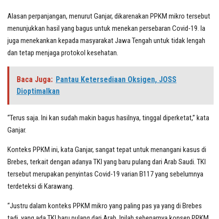
Alasan perpanjangan, menurut Ganjar, dikarenakan PPKM mikro tersebut
menunjukkan hasil yang bagus untuk menekan persebaran Covid-19. Ia
juga menekankan kepada masyarakat Jawa Tengah untuk tidak lengah
dan tetap menjaga protokol kesehatan.
Baca Juga:
Pantau Ketersediaan Oksigen, JOSS
Dioptimalkan
“Terus saja. Ini kan sudah makin bagus hasilnya, tinggal diperketat,” kata
Ganjar.
Konteks PPKM ini, kata Ganjar, sangat tepat untuk menangani kasus di
Brebes, terkait dengan adanya TKI yang baru pulang dari Arab Saudi. TKI
tersebut merupakan penyintas Covid-19 varian B117 yang sebelumnya
terdeteksi di Karawang.
“Justru dalam konteks PPKM mikro yang paling pas ya yang di Brebes
tadi, yang ada TKI baru pulang dari Arab. Inilah sebenarnya konsep PPKM