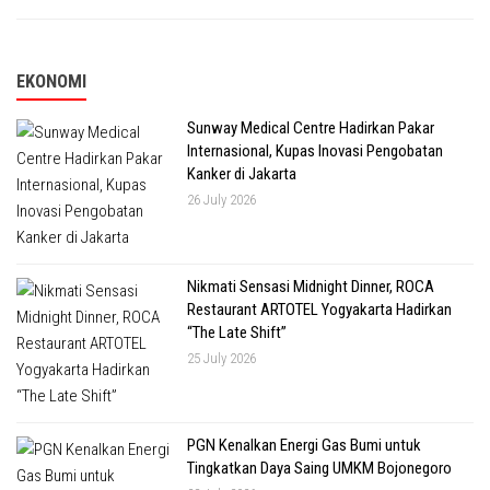
EKONOMI
Sunway Medical Centre Hadirkan Pakar
Internasional, Kupas Inovasi Pengobatan
Kanker di Jakarta
26 July 2026
Nikmati Sensasi Midnight Dinner, ROCA
Restaurant ARTOTEL Yogyakarta Hadirkan
“The Late Shift”
25 July 2026
PGN Kenalkan Energi Gas Bumi untuk
Tingkatkan Daya Saing UMKM Bojonegoro