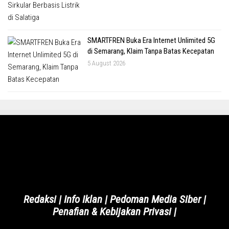
SMARTFREN Buka Era Internet Unlimited 5G
di Semarang, Klaim Tanpa Batas Kecepatan
5 August 2026
Redaksi
|
Info Iklan
|
Pedoman Media Siber
|
Penafian & Kebijakan Privasi
|