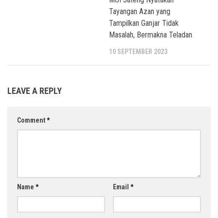
Tayangan Azan yang
Tampilkan Ganjar Tidak
Masalah, Bermakna Teladan
10 SEPTEMBER 2023
LEAVE A REPLY
Comment
*
Name
*
Email
*