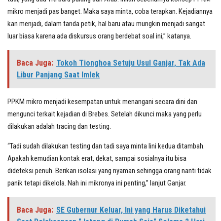
mikro menjadi pas banget. Maka saya minta, coba terapkan. Kejadiannya
kan menjadi, dalam tanda petik, hal baru atau mungkin menjadi sangat
luar biasa karena ada diskursus orang berdebat soal ini,” katanya.
Baca Juga:
Tokoh Tionghoa Setuju Usul Ganjar, Tak Ada
Libur Panjang Saat Imlek
PPKM mikro menjadi kesempatan untuk menangani secara dini dan
mengunci terkait kejadian di Brebes. Setelah dikunci maka yang perlu
dilakukan adalah tracing dan testing.
“Tadi sudah dilakukan testing dan tadi saya minta lini kedua ditambah.
Apakah kemudian kontak erat, dekat, sampai sosialnya itu bisa
dideteksi penuh. Berikan isolasi yang nyaman sehingga orang nanti tidak
panik tetapi dikelola. Nah ini mikronya ini penting,” lanjut Ganjar.
Baca Juga:
SE Gubernur Keluar, Ini yang Harus Diketahui