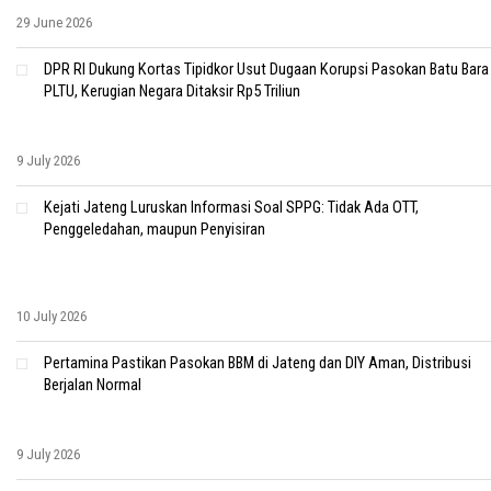
29 June 2026
DPR RI Dukung Kortas Tipidkor Usut Dugaan Korupsi Pasokan Batu Bara
PLTU, Kerugian Negara Ditaksir Rp5 Triliun
9 July 2026
Kejati Jateng Luruskan Informasi Soal SPPG: Tidak Ada OTT,
Penggeledahan, maupun Penyisiran
10 July 2026
Pertamina Pastikan Pasokan BBM di Jateng dan DIY Aman, Distribusi
Berjalan Normal
9 July 2026