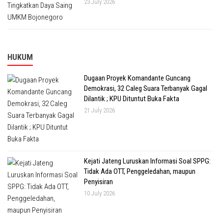
23 July 2026
HUKUM
Dugaan Proyek Komandante Guncang
Demokrasi, 32 Caleg Suara Terbanyak Gagal
Dilantik ; KPU Dituntut Buka Fakta
21 July 2026
Kejati Jateng Luruskan Informasi Soal SPPG:
Tidak Ada OTT, Penggeledahan, maupun
Penyisiran
10 July 2026