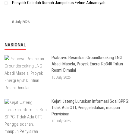
Penyidik Geledah Rumah Jampidsus Febrie Adriansyah
8 July 2026
NASIONAL
Prabowo Resmikan Groundbreaking LNG
Abadi Masela, Proyek Energi Rp340 Triliun
Resmi Dimulai
16 July 2026
Kejati Jateng Luruskan Informasi Soal SPPG:
Tidak Ada OTT, Penggeledahan, maupun
Penyisiran
10 July 2026