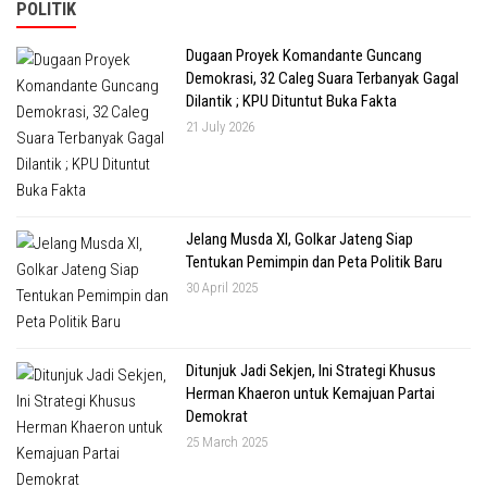
POLITIK
Dugaan Proyek Komandante Guncang
Demokrasi, 32 Caleg Suara Terbanyak Gagal
Dilantik ; KPU Dituntut Buka Fakta
21 July 2026
Jelang Musda XI, Golkar Jateng Siap
Tentukan Pemimpin dan Peta Politik Baru
30 April 2025
Ditunjuk Jadi Sekjen, Ini Strategi Khusus
Herman Khaeron untuk Kemajuan Partai
Demokrat
25 March 2025