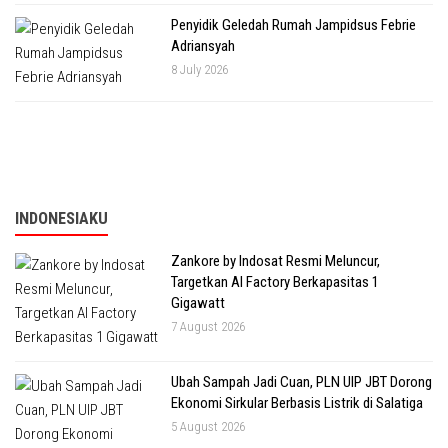
Penyidik Geledah Rumah Jampidsus Febrie
Adriansyah
8 July 2026
INDONESIAKU
Zankore by Indosat Resmi Meluncur,
Targetkan AI Factory Berkapasitas 1
Gigawatt
7 August 2026
Ubah Sampah Jadi Cuan, PLN UIP JBT Dorong
Ekonomi Sirkular Berbasis Listrik di Salatiga
5 August 2026