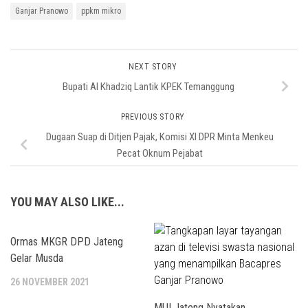
Ganjar Pranowo
ppkm mikro
NEXT STORY
Bupati Al Khadziq Lantik KPEK Temanggung
PREVIOUS STORY
Dugaan Suap di Ditjen Pajak, Komisi XI DPR Minta Menkeu
Pecat Oknum Pejabat
YOU MAY ALSO LIKE...
Ormas MKGR DPD Jateng
Gelar Musda
26 NOVEMBER 2021
MUI Jateng Nyatakan