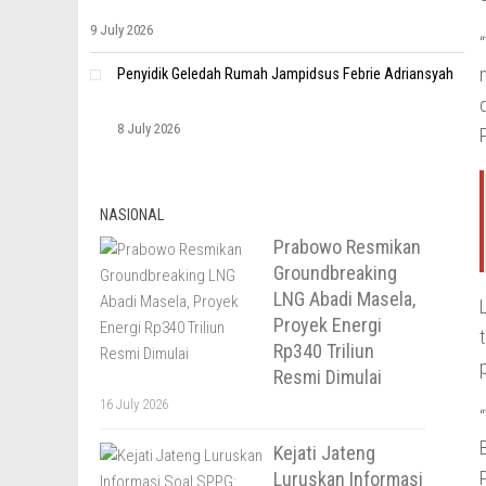
9 July 2026
Penyidik Geledah Rumah Jampidsus Febrie Adriansyah
8 July 2026
NASIONAL
Prabowo Resmikan
Groundbreaking
LNG Abadi Masela,
Proyek Energi
Rp340 Triliun
Resmi Dimulai
16 July 2026
Kejati Jateng
Luruskan Informasi