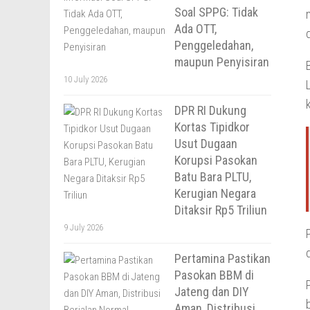
Soal SPPG: Tidak
Ada OTT,
Penggeledahan,
maupun Penyisiran
10 July 2026
DPR RI Dukung
Kortas Tipidkor
Usut Dugaan
Korupsi Pasokan
Batu Bara PLTU,
Kerugian Negara
Ditaksir Rp5 Triliun
9 July 2026
Pertamina Pastikan
Pasokan BBM di
Jateng dan DIY
Aman, Distribusi