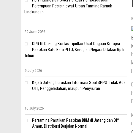
PLN Indonesia Power Perkuat Pemberdayaan
Perempuan Pesisir lewat Urban Farming Ramah
Lingkungan
29 June 2026
DPR RI Dukung Kortas Tipidkor Usut Dugaan Korupsi
Pasokan Batu Bara PLTU, Kerugian Negara Ditaksir Rp5
Triliun
9 July 2026
Kejati Jateng Luruskan Informasi Soal SPPG: Tidak Ada
OTT, Penggeledahan, maupun Penyisiran
10 July 2026
Pertamina Pastikan Pasokan BBM di Jateng dan DIY
Aman, Distribusi Berjalan Normal