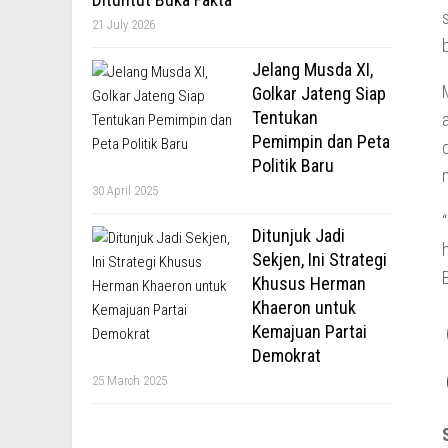
21 July 2026
Jelang Musda XI,
Golkar Jateng Siap
Tentukan
Pemimpin dan Peta
Politik Baru
30 April 2025
Ditunjuk Jadi
Sekjen, Ini Strategi
B
Khusus Herman
Khaeron untuk
Kemajuan Partai
Demokrat
25 March 2025