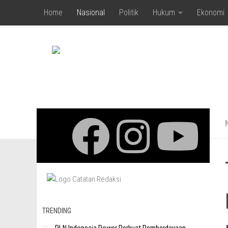
Home
Nasional
Politik
Hukum
Ekonomi
Skip to content
TRENDING