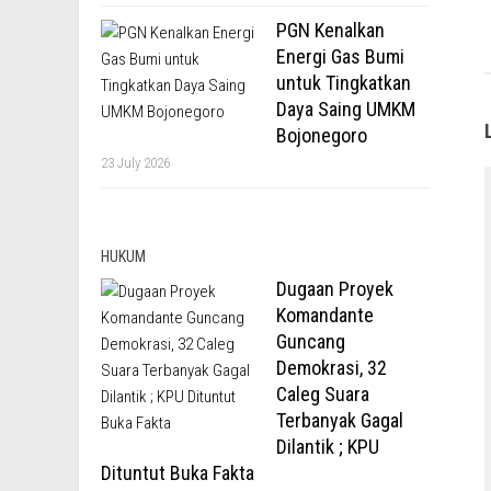
PGN Kenalkan
Energi Gas Bumi
untuk Tingkatkan
Daya Saing UMKM
Bojonegoro
23 July 2026
HUKUM
Dugaan Proyek
Komandante
Guncang
Demokrasi, 32
Caleg Suara
Terbanyak Gagal
Dilantik ; KPU
Dituntut Buka Fakta