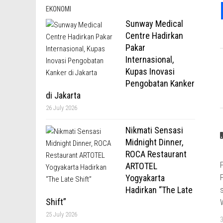
EKONOMI
Sunway Medical
Centre Hadirkan
Pakar
Internasional,
Kupas Inovasi
Pengobatan Kanker
di Jakarta
26 July 2026
Nikmati Sensasi
Midnight Dinner,
ROCA Restaurant
ARTOTEL
Yogyakarta
Hadirkan “The Late
Shift”
25 July 2026