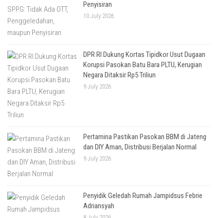
Penyisiran
10 July 2026
DPR RI Dukung Kortas Tipidkor Usut Dugaan
Korupsi Pasokan Batu Bara PLTU, Kerugian
Negara Ditaksir Rp5 Triliun
9 July 2026
Pertamina Pastikan Pasokan BBM di Jateng
dan DIY Aman, Distribusi Berjalan Normal
9 July 2026
Penyidik Geledah Rumah Jampidsus Febrie
Adriansyah
8 July 2026