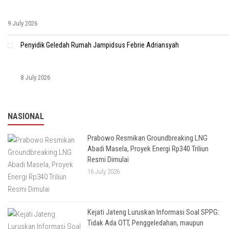
9 July 2026
Penyidik Geledah Rumah Jampidsus Febrie Adriansyah
8 July 2026
NASIONAL
Prabowo Resmikan Groundbreaking LNG
Abadi Masela, Proyek Energi Rp340 Triliun
Resmi Dimulai
16 July 2026
Kejati Jateng Luruskan Informasi Soal SPPG:
Tidak Ada OTT, Penggeledahan, maupun