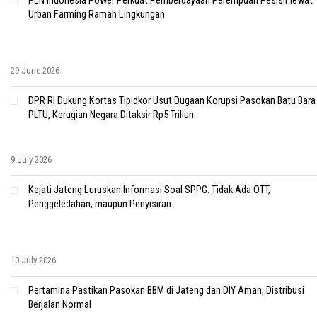
PLN Indonesia Power Perkuat Pemberdayaan Perempuan Pesisir lewat
Urban Farming Ramah Lingkungan
29 June 2026
DPR RI Dukung Kortas Tipidkor Usut Dugaan Korupsi Pasokan Batu Bara
PLTU, Kerugian Negara Ditaksir Rp5 Triliun
9 July 2026
Kejati Jateng Luruskan Informasi Soal SPPG: Tidak Ada OTT,
Penggeledahan, maupun Penyisiran
10 July 2026
Pertamina Pastikan Pasokan BBM di Jateng dan DIY Aman, Distribusi
Berjalan Normal