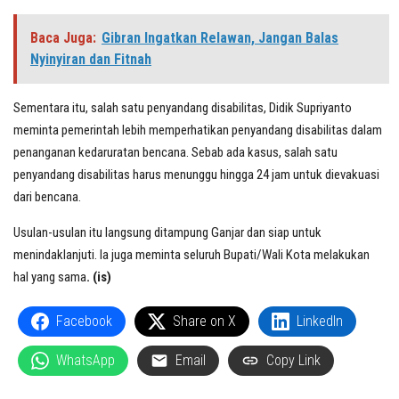
Baca Juga:
Gibran Ingatkan Relawan, Jangan Balas
Nyinyiran dan Fitnah
Sementara itu, salah satu penyandang disabilitas, Didik Supriyanto
meminta pemerintah lebih memperhatikan penyandang disabilitas dalam
penanganan kedaruratan bencana. Sebab ada kasus, salah satu
penyandang disabilitas harus menunggu hingga 24 jam untuk dievakuasi
dari bencana.
Usulan-usulan itu langsung ditampung Ganjar dan siap untuk
menindaklanjuti. Ia juga meminta seluruh Bupati/Wali Kota melakukan
hal yang sama
. (is)
Facebook
Share on X
LinkedIn
WhatsApp
Email
Copy Link