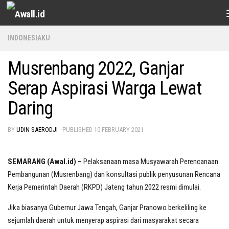
Skip to content
INDONESIAKU
Musrenbang 2022, Ganjar
Serap Aspirasi Warga Lewat
Daring
BY
UDIN SAERODJI
· PUBLISHED
10 FEBRUARY 2021
SEMARANG (Awal.id) –
Pelaksanaan masa Musyawarah Perencanaan
Pembangunan (Musrenbang) dan konsultasi publik penyusunan Rencana
Kerja Pemerintah Daerah (RKPD) Jateng tahun 2022 resmi dimulai.
Jika biasanya Gubernur Jawa Tengah, Ganjar Pranowo berkeliling ke
sejumlah daerah untuk menyerap aspirasi dari masyarakat secara