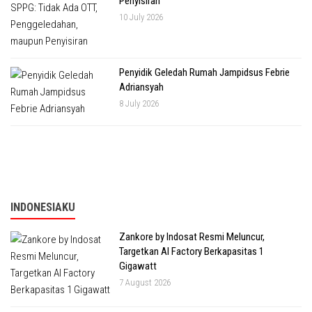
Penyisiran
10 July 2026
Penyidik Geledah Rumah Jampidsus Febrie
Adriansyah
8 July 2026
INDONESIAKU
Zankore by Indosat Resmi Meluncur,
Targetkan AI Factory Berkapasitas 1
Gigawatt
7 August 2026