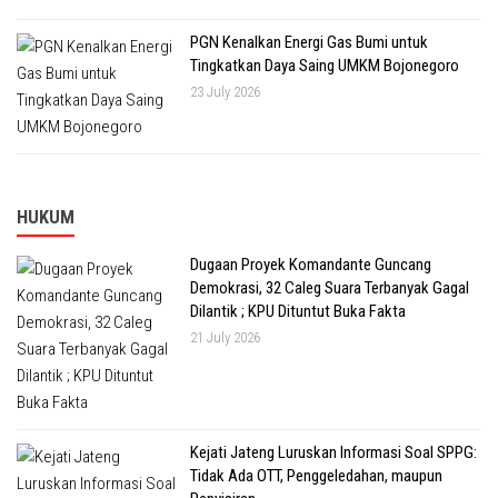
PGN Kenalkan Energi Gas Bumi untuk
Tingkatkan Daya Saing UMKM Bojonegoro
23 July 2026
HUKUM
Dugaan Proyek Komandante Guncang
Demokrasi, 32 Caleg Suara Terbanyak Gagal
Dilantik ; KPU Dituntut Buka Fakta
21 July 2026
Kejati Jateng Luruskan Informasi Soal SPPG:
Tidak Ada OTT, Penggeledahan, maupun