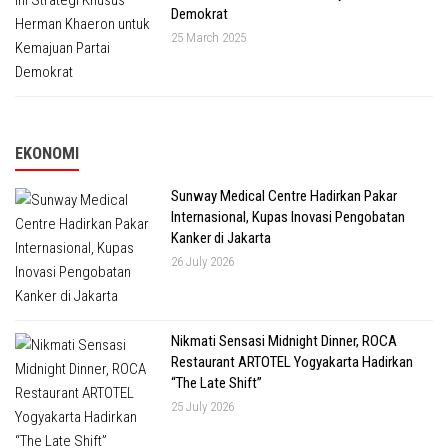
Demokrat
25 March 2025
EKONOMI
Sunway Medical Centre Hadirkan Pakar
Internasional, Kupas Inovasi Pengobatan
Kanker di Jakarta
26 July 2026
Nikmati Sensasi Midnight Dinner, ROCA
Restaurant ARTOTEL Yogyakarta Hadirkan
“The Late Shift”
25 July 2026