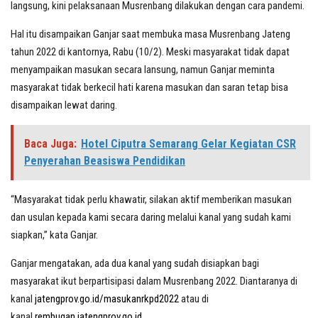
langsung, kini pelaksanaan Musrenbang dilakukan dengan cara pandemi.
Hal itu disampaikan Ganjar saat membuka masa Musrenbang Jateng
tahun 2022 di kantornya, Rabu (10/2). Meski masyarakat tidak dapat
menyampaikan masukan secara lansung, namun Ganjar meminta
masyarakat tidak berkecil hati karena masukan dan saran tetap bisa
disampaikan lewat daring.
Baca Juga:
Hotel Ciputra Semarang Gelar Kegiatan CSR
Penyerahan Beasiswa Pendidikan
“Masyarakat tidak perlu khawatir, silakan aktif memberikan masukan
dan usulan kepada kami secara daring melalui kanal yang sudah kami
siapkan,” kata Ganjar.
Ganjar mengatakan, ada dua kanal yang sudah disiapkan bagi
masyarakat ikut berpartisipasi dalam Musrenbang 2022. Diantaranya di
kanal
jatengprov.go.id/masukanrkpd2022
atau di
kanal
rembugan.jatengprov.go.id
.