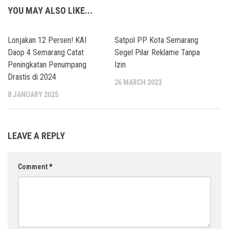
YOU MAY ALSO LIKE...
Lonjakan 12 Persen! KAI
Satpol PP Kota Semarang
Daop 4 Semarang Catat
Segel Pilar Reklame Tanpa
Peningkatan Penumpang
Izin
Drastis di 2024
26 MARCH 2023
8 JANUARY 2025
LEAVE A REPLY
Comment
*