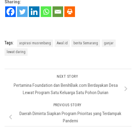
Sharing:
Tags:
aspirasi musrenbang
Awal.id
berita Semarang
ganjar
lewat daring
NEXT STORY
Pertamina Foundation dan BenihBaik.com Berdayakan Desa
Lewat Program Satu Keluarga Satu Pohon Durian
PREVIOUS STORY
Daerah Diminta Siapkan Program Prioritas yang Terdampak
Pandemi