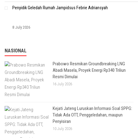
Penyidik Geledah Rumah Jampidsus Febrie Adriansyah
8 July 2026
NASIONAL
Prabowo Resmikan Groundbreaking LNG
Abadi Masela, Proyek Energi Rp340 Triliun
Resmi Dimulai
16 July 2026
Kejati Jateng Luruskan Informasi Soal SPPG:
Tidak Ada OTT, Penggeledahan, maupun
Penyisiran
10 July 2026