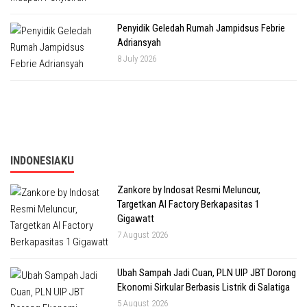
Penyidik Geledah Rumah Jampidsus Febrie
Adriansyah
8 July 2026
INDONESIAKU
Zankore by Indosat Resmi Meluncur,
Targetkan AI Factory Berkapasitas 1
Gigawatt
7 August 2026
Ubah Sampah Jadi Cuan, PLN UIP JBT Dorong
Ekonomi Sirkular Berbasis Listrik di Salatiga
5 August 2026