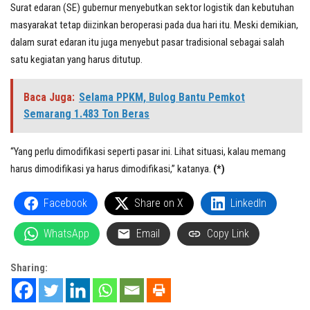
Surat edaran (SE) gubernur menyebutkan sektor logistik dan kebutuhan
masyarakat tetap diizinkan beroperasi pada dua hari itu. Meski demikian,
dalam surat edaran itu juga menyebut pasar tradisional sebagai salah
satu kegiatan yang harus ditutup.
Baca Juga:
Selama PPKM, Bulog Bantu Pemkot
Semarang 1.483 Ton Beras
“Yang perlu dimodifikasi seperti pasar ini. Lihat situasi, kalau memang
harus dimodifikasi ya harus dimodifikasi,” katanya.
(*)
Facebook
Share on X
LinkedIn
WhatsApp
Email
Copy Link
Sharing: