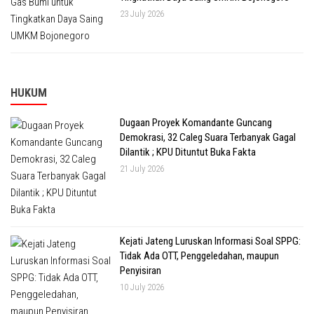
23 July 2026
HUKUM
Dugaan Proyek Komandante Guncang
Demokrasi, 32 Caleg Suara Terbanyak Gagal
Dilantik ; KPU Dituntut Buka Fakta
21 July 2026
Kejati Jateng Luruskan Informasi Soal SPPG:
Tidak Ada OTT, Penggeledahan, maupun
Penyisiran
10 July 2026