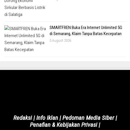
SMARTFREN Buka Era Internet Unlimited 5G
di Semarang, Klaim Tanpa Batas Kecepatan
5 August 2026
Redaksi
|
Info Iklan
|
Pedoman Media Siber
|
Penafian & Kebijakan Privasi
|