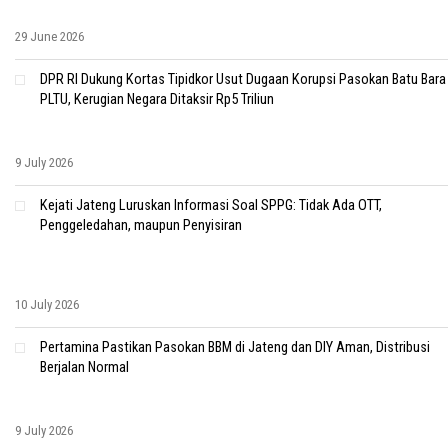
29 June 2026
DPR RI Dukung Kortas Tipidkor Usut Dugaan Korupsi Pasokan Batu Bara
PLTU, Kerugian Negara Ditaksir Rp5 Triliun
9 July 2026
Kejati Jateng Luruskan Informasi Soal SPPG: Tidak Ada OTT,
Penggeledahan, maupun Penyisiran
10 July 2026
Pertamina Pastikan Pasokan BBM di Jateng dan DIY Aman, Distribusi
Berjalan Normal
9 July 2026