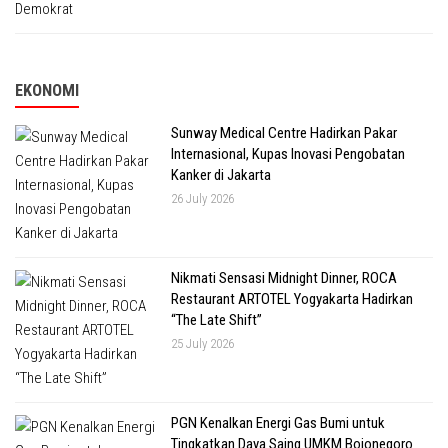
EKONOMI
Sunway Medical Centre Hadirkan Pakar
Internasional, Kupas Inovasi Pengobatan
Kanker di Jakarta
26 July 2026
Nikmati Sensasi Midnight Dinner, ROCA
Restaurant ARTOTEL Yogyakarta Hadirkan
“The Late Shift”
25 July 2026
PGN Kenalkan Energi Gas Bumi untuk
Tingkatkan Daya Saing UMKM Bojonegoro