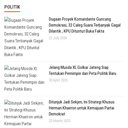
POLITIK
Dugaan Proyek Komandante Guncang
Demokrasi, 32 Caleg Suara Terbanyak Gagal
Dilantik ; KPU Dituntut Buka Fakta
21 July 2026
Jelang Musda XI, Golkar Jateng Siap
Tentukan Pemimpin dan Peta Politik Baru
30 April 2025
Ditunjuk Jadi Sekjen, Ini Strategi Khusus
Herman Khaeron untuk Kemajuan Partai
Demokrat
25 March 2025