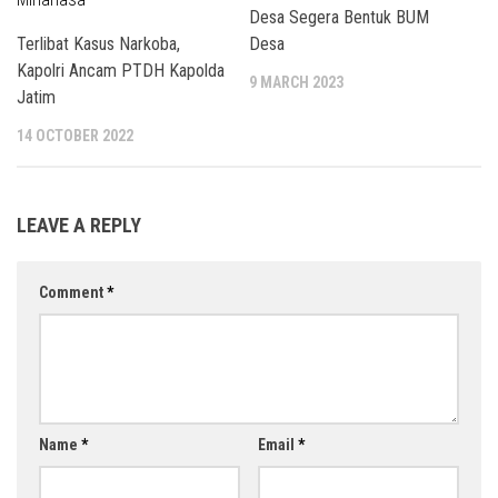
Desa Segera Bentuk BUM
Terlibat Kasus Narkoba,
Desa
Kapolri Ancam PTDH Kapolda
9 MARCH 2023
Jatim
14 OCTOBER 2022
LEAVE A REPLY
Comment
*
Name
*
Email
*