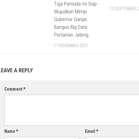
Tiga Pemuda Ini Siap
13 SEPTEMBER 
Wujudkan Mimpi
Gubernur Ganjar,
Bangun Big Data
Pertanian Jateng
17 NOVEMBER 2021
LEAVE A REPLY
Comment
*
Name
*
Email
*