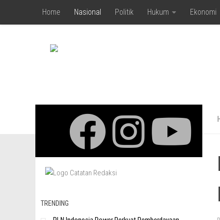
Home
Nasional
Politik
Hukum
Ekonomi
Skip to content
TRENDING