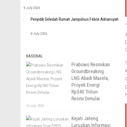
9 July 2026
Penyidik Geledah Rumah Jampidsus Febrie Adriansyah
8 July 2026
NASIONAL
Prabowo Resmikan
Groundbreaking
LNG Abadi Masela,
Proyek Energi
Rp340 Triliun
Resmi Dimulai
16 July 2026
Kejati Jateng
Luruskan Informasi