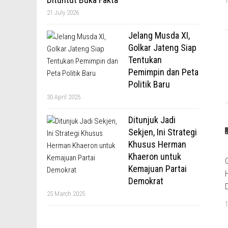
T
21 July 2026
Jelang Musda XI,
Golkar Jateng Siap
Tentukan
Pemimpin dan Peta
Politik Baru
30 April 2025
Ditunjuk Jadi
Sekjen, Ini Strategi
Khusus Herman
Khaeron untuk
Kemajuan Partai
Demokrat
25 March 2025