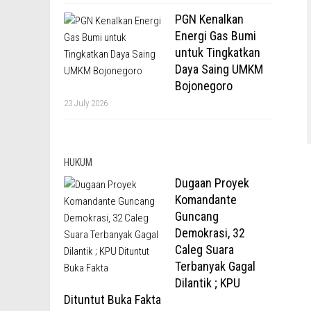
PGN Kenalkan
Energi Gas Bumi
untuk Tingkatkan
Daya Saing UMKM
Bojonegoro
23 July 2026
HUKUM
Dugaan Proyek
Komandante
Guncang
Demokrasi, 32
Caleg Suara
Terbanyak Gagal
Dilantik ; KPU
Dituntut Buka Fakta