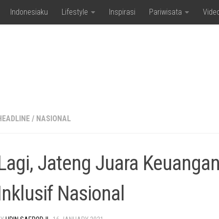
Indonesiaku
Lifestyle
Inspirasi
Pariwisata
Vide
HEADLINE
/
NASIONAL
Lagi, Jateng Juara Keuanga
Inklusif Nasional