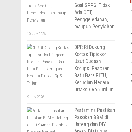
Soal SPPG: Tidak
Ada OTT,
Penggeledahan,
maupun Penyisiran
10 July 2026
DPR RI Dukung
Kortas Tipidkor
Usut Dugaan
Korupsi Pasokan
Batu Bara PLTU,
Kerugian Negara
Ditaksir Rp5 Triliun
9 July 2026
Pertamina Pastikan
Pasokan BBM di
Jateng dan DIY
Aman, Distribusi