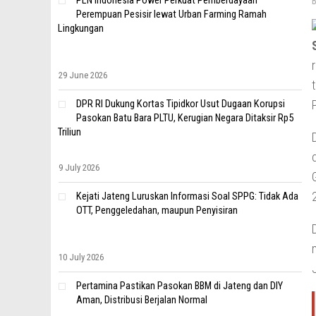
PLN Indonesia Power Perkuat Pemberdayaan
Perempuan Pesisir lewat Urban Farming Ramah
Lingkungan
29 June 2026
DPR RI Dukung Kortas Tipidkor Usut Dugaan Korupsi
Pasokan Batu Bara PLTU, Kerugian Negara Ditaksir Rp5
Triliun
9 July 2026
Kejati Jateng Luruskan Informasi Soal SPPG: Tidak Ada
OTT, Penggeledahan, maupun Penyisiran
10 July 2026
Pertamina Pastikan Pasokan BBM di Jateng dan DIY
Aman, Distribusi Berjalan Normal