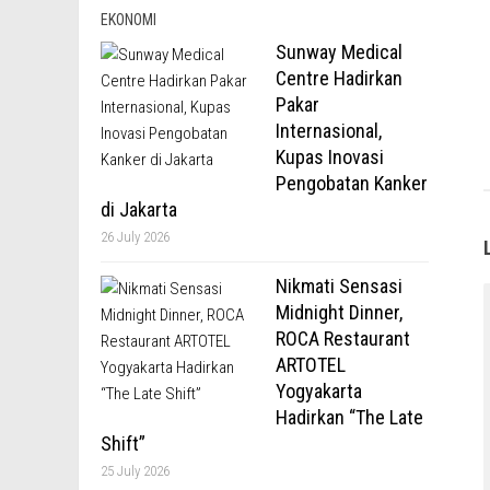
EKONOMI
Sunway Medical
Centre Hadirkan
Pakar
Internasional,
Kupas Inovasi
Pengobatan Kanker
di Jakarta
26 July 2026
Nikmati Sensasi
Midnight Dinner,
ROCA Restaurant
ARTOTEL
Yogyakarta
Hadirkan “The Late
Shift”
25 July 2026