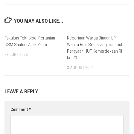
YOU MAY ALSO LIKE...
Fakultas Teknologi Pertanian
Keceriaan Warga Binaan LP
USM Santuni Anak Yatim
Wanita Bulu Semarang, Sambut
Perayaan HUT Kemerdekaan RI
29 JUNE 2026
ke-79
3 AUGUST 2024
LEAVE A REPLY
Comment
*