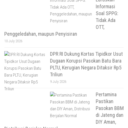
Informasi
Soal SPPG:
Tidak Ada
OTT,
Penggeledahan, maupun Penyisiran
10 July 2026
DPR RI Dukung Kortas Tipidkor Usut
Dugaan Korupsi Pasokan Batu Bara
PLTU, Kerugian Negara Ditaksir Rp5
Triliun
9 July 2026
Pertamina
Pastikan
Pasokan BBM
di Jateng dan
DIY Aman,