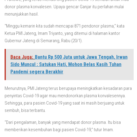
donor plasma konvalesen. Upaya gencar Ganjar itu perlahan mulai
menunjukkan hasil.
“Minggu kemarin kita sudah mencapai 871 pendonor plasma,” kata
Ketua PMI Jateng, Imam Triyanto, yang ditemui di halaman kantor
Gubernur Jateng di Semarang, Rabu (20/1).
Baca Juga:
Bantu Rp 500 Juta untuk Jawa Tengah, Irwan
Sido Muncul : Satukan Hati, Mohon Belas Kasih Tuhan
Pandemi segera Berakhir
Menurutnya, PMI Jateng terus berupaya meningkatkan kesadaran para
penyintas Covid-19 agar mau mendonorkan plasma konvalesennya.
Sehingga, para pasien Covid-19 yang saat ini masih berjuang untuk
sembuh, bisa terbantu.
“Dari pengalaman, banyak yang mendapat donor plasma. Itu bisa
memberikan kesembuhan bagi pasien Covid-19,” tutur Imam.