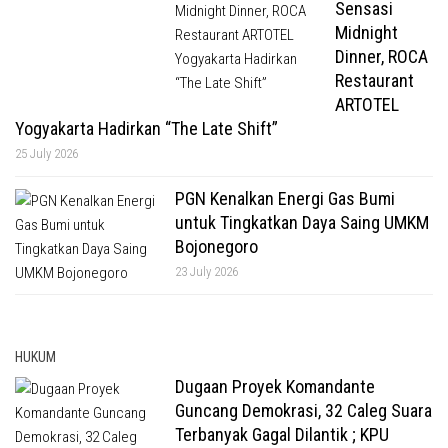
Sensasi
Midnight
Dinner, ROCA
Restaurant
ARTOTEL
Yogyakarta Hadirkan “The Late Shift”
25 July 2026
PGN Kenalkan Energi Gas Bumi
untuk Tingkatkan Daya Saing UMKM
Bojonegoro
23 July 2026
HUKUM
Dugaan Proyek Komandante
Guncang Demokrasi, 32 Caleg Suara
Terbanyak Gagal Dilantik ; KPU