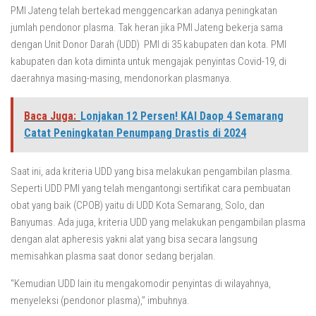
PMI Jateng telah bertekad menggencarkan adanya peningkatan
jumlah pendonor plasma. Tak heran jika PMI Jateng bekerja sama
dengan Unit Donor Darah (UDD) PMI di 35 kabupaten dan kota. PMI
kabupaten dan kota diminta untuk mengajak penyintas Covid-19, di
daerahnya masing-masing, mendonorkan plasmanya.
Baca Juga:
Lonjakan 12 Persen! KAI Daop 4 Semarang
Catat Peningkatan Penumpang Drastis di 2024
Saat ini, ada kriteria UDD yang bisa melakukan pengambilan plasma.
Seperti UDD PMI yang telah mengantongi sertifikat cara pembuatan
obat yang baik (CPOB) yaitu di UDD Kota Semarang, Solo, dan
Banyumas. Ada juga, kriteria UDD yang melakukan pengambilan plasma
dengan alat apheresis yakni alat yang bisa secara langsung
memisahkan plasma saat donor sedang berjalan.
“Kemudian UDD lain itu mengakomodir penyintas di wilayahnya,
menyeleksi (pendonor plasma),” imbuhnya.