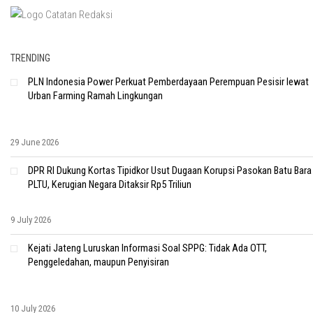
TRENDING
PLN Indonesia Power Perkuat Pemberdayaan Perempuan Pesisir lewat
Urban Farming Ramah Lingkungan
29 June 2026
DPR RI Dukung Kortas Tipidkor Usut Dugaan Korupsi Pasokan Batu Bara
PLTU, Kerugian Negara Ditaksir Rp5 Triliun
9 July 2026
Kejati Jateng Luruskan Informasi Soal SPPG: Tidak Ada OTT,
Penggeledahan, maupun Penyisiran
10 July 2026