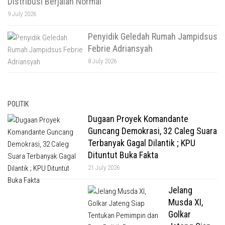
Distribusi Berjalan Normal
9 July 2026
Penyidik Geledah Rumah Jampidsus
Febrie Adriansyah
8 July 2026
POLITIK
Dugaan Proyek Komandante
Guncang Demokrasi, 32 Caleg Suara
Terbanyak Gagal Dilantik ; KPU
Dituntut Buka Fakta
21 July 2026
Jelang
Musda XI,
Golkar