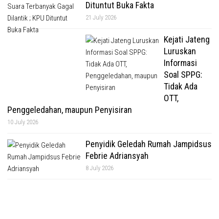
Dituntut Buka Fakta
21 July 2026
Kejati Jateng
Luruskan
Informasi
Soal SPPG:
Tidak Ada
OTT,
Penggeledahan, maupun Penyisiran
10 July 2026
Penyidik Geledah Rumah Jampidsus
Febrie Adriansyah
8 July 2026