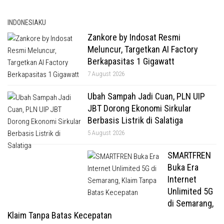
INDONESIAKU
Zankore by Indosat Resmi
Meluncur, Targetkan AI Factory
Berkapasitas 1 Gigawatt
7 August 2026
Ubah Sampah Jadi Cuan, PLN UIP
JBT Dorong Ekonomi Sirkular
Berbasis Listrik di Salatiga
5 August 2026
SMARTFREN
Buka Era
Internet
Unlimited 5G
di Semarang,
Klaim Tanpa Batas Kecepatan