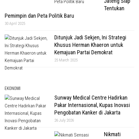
Jateng Siap
Tentukan
Pemimpin dan Peta Politik Baru
30 April 2025
Ditunjuk Jadi Sekjen, Ini Strategi
Khusus Herman Khaeron untuk
Kemajuan Partai Demokrat
25 March 2025
EKONOMI
Sunway Medical Centre Hadirkan
Pakar Internasional, Kupas Inovasi
Pengobatan Kanker di Jakarta
26 July 2026
Nikmati