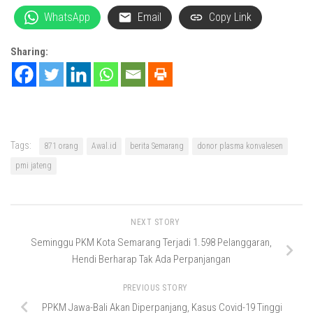
WhatsApp
Email
Copy Link
Sharing:
Tags:
871 orang
Awal.id
berita Semarang
donor plasma konvalesen
pmi jateng
NEXT STORY
Seminggu PKM Kota Semarang Terjadi 1.598 Pelanggaran,
Hendi Berharap Tak Ada Perpanjangan
PREVIOUS STORY
PPKM Jawa-Bali Akan Diperpanjang, Kasus Covid-19 Tinggi