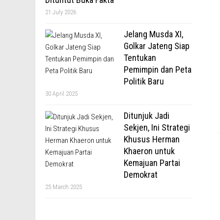
21 July 2026
Jelang Musda XI,
Golkar Jateng Siap
Tentukan
Pemimpin dan Peta
Politik Baru
30 April 2025
Ditunjuk Jadi
Sekjen, Ini Strategi
Khusus Herman
Khaeron untuk
Kemajuan Partai
Demokrat
25 March 2025