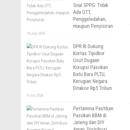
Soal SPPG: Tidak
Ada OTT,
Penggeledahan,
maupun Penyisiran
10 July 2026
DPR RI Dukung
Kortas Tipidkor
Usut Dugaan
Korupsi Pasokan
Batu Bara PLTU,
Kerugian Negara
Ditaksir Rp5 Triliun
9 July 2026
Pertamina Pastikan
Pasokan BBM di
Jateng dan DIY
Aman, Distribusi