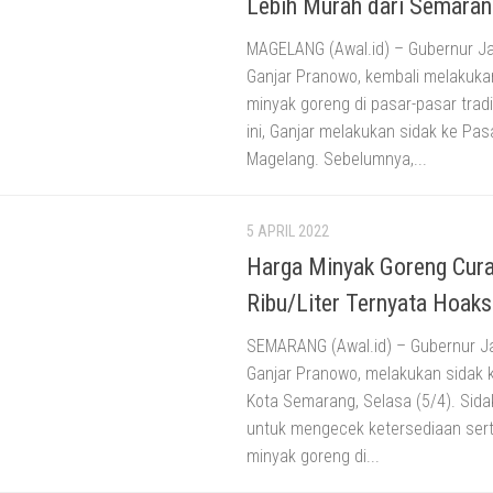
Lebih Murah dari Semaran
MAGELANG (Awal.id) – Gubernur J
Ganjar Pranowo, kembali melakuka
minyak goreng di pasar-pasar tradis
ini, Ganjar melakukan sidak ke Pas
Magelang. Sebelumnya,...
5 APRIL 2022
Harga Minyak Goreng Cur
Ribu/Liter Ternyata Hoaks
SEMARANG (Awal.id) – Gubernur J
Ganjar Pranowo, melakukan sidak 
Kota Semarang, Selasa (5/4). Sida
untuk mengecek ketersediaan ser
minyak goreng di...