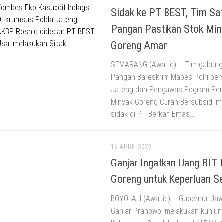
Sidak ke PT BEST, Tim Sa
Pangan Pastikan Stok Min
Goreng Aman
SEMARANG (Awal.id) – Tim gabun
Pangan Bareskrim Mabes Polri be
Jateng dan Pengawas Pogram Pe
Minyak Goreng Curah Bersubsidi m
sidak di PT Berkah Emas...
15 APRIL 2022
Ganjar Ingatkan Uang BLT
Goreng untuk Keperluan 
BOYOLALI (Awal.id) – Gubernur Ja
Ganjar Pranowo, melakukan kunjun