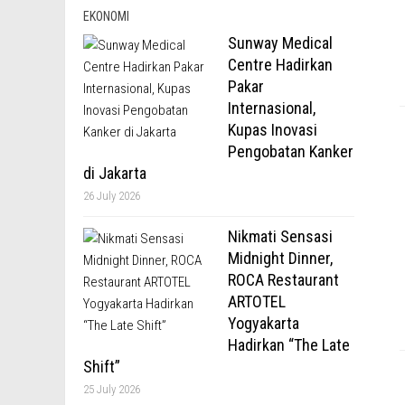
EKONOMI
Sunway Medical
Centre Hadirkan
Pakar
Internasional,
Kupas Inovasi
Pengobatan Kanker
di Jakarta
26 July 2026
Nikmati Sensasi
Midnight Dinner,
ROCA Restaurant
ARTOTEL
Yogyakarta
Hadirkan “The Late
Shift”
25 July 2026