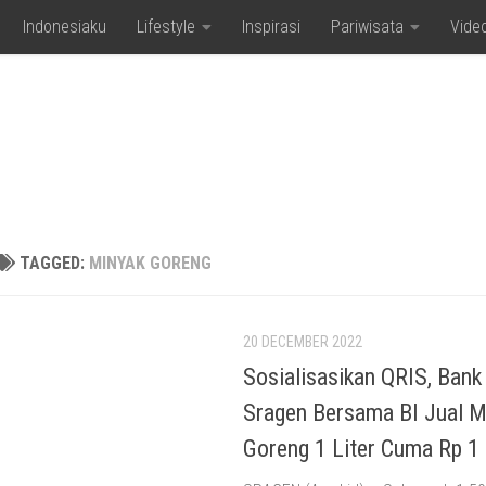
Indonesiaku
Lifestyle
Inspirasi
Pariwisata
Vide
TAGGED:
MINYAK GORENG
20 DECEMBER 2022
Sosialisasikan QRIS, Bank
Sragen Bersama BI Jual M
Goreng 1 Liter Cuma Rp 1