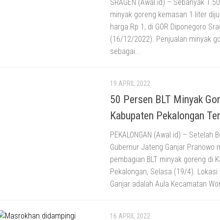
SRAGEN (Awal.id) – Sebanyak 1.5
minyak goreng kemasan 1 liter dij
harga Rp 1, di GOR Diponegoro Sr
(16/12/2022). Penjualan minyak go
sebagai...
19 APRIL 2022
50 Persen BLT Minyak Go
Kabupaten Pekalongan Ter
PEKALONGAN (Awal.id) – Setelah Bo
Gubernur Jateng Ganjar Pranowo
pembagian BLT minyak goreng di 
Pekalongan, Selasa (19/4). Lokasi 
Ganjar adalah Aula Kecamatan Wo
16 APRIL 2022