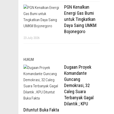
PGN Kenalkan
Energi Gas Bumi
untuk Tingkatkan
Daya Saing UMKM
Bojonegoro
23 July 2026
HUKUM
Dugaan Proyek
Komandante
Guncang
Demokrasi, 32
Caleg Suara
Terbanyak Gagal
Dilantik ; KPU
Dituntut Buka Fakta