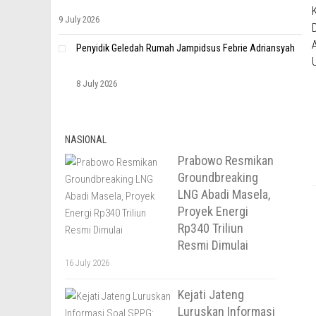
9 July 2026
Penyidik Geledah Rumah Jampidsus Febrie Adriansyah
8 July 2026
NASIONAL
Prabowo Resmikan
Groundbreaking
LNG Abadi Masela,
Proyek Energi
Rp340 Triliun
Resmi Dimulai
16 July 2026
Kejati Jateng
Luruskan Informasi