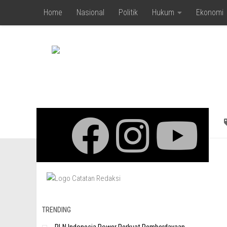
Home
Nasional
Politik
Hukum
Ekonomi
Skip to content
TRENDING