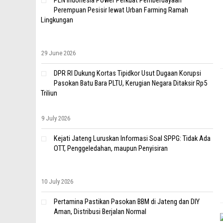
PLN Indonesia Power Perkuat Pemberdayaan
Perempuan Pesisir lewat Urban Farming Ramah
Lingkungan
29 June 2026
DPR RI Dukung Kortas Tipidkor Usut Dugaan Korupsi
Pasokan Batu Bara PLTU, Kerugian Negara Ditaksir Rp5
Triliun
9 July 2026
Kejati Jateng Luruskan Informasi Soal SPPG: Tidak Ada
OTT, Penggeledahan, maupun Penyisiran
10 July 2026
Pertamina Pastikan Pasokan BBM di Jateng dan DIY
Aman, Distribusi Berjalan Normal