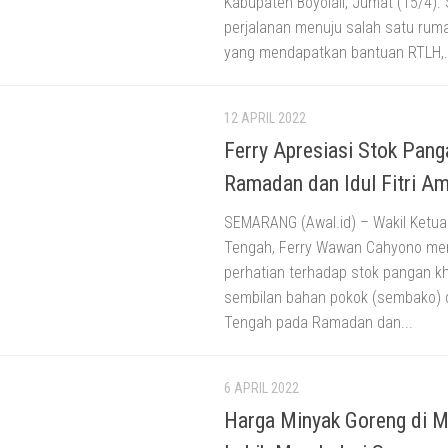
Kabupaten Boyolali, Jumat (15/4).
perjalanan menuju salah satu rum
yang mendapatkan bantuan RTLH,.
12 APRIL 2022
Ferry Apresiasi Stok Pang
Ramadan dan Idul Fitri A
SEMARANG (Awal.id) – Wakil Ketu
Tengah, Ferry Wawan Cahyono me
perhatian terhadap stok pangan 
sembilan bahan pokok (sembako) 
Tengah pada Ramadan dan...
6 APRIL 2022
Harga Minyak Goreng di M