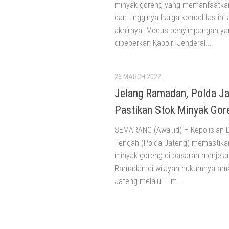
minyak goreng yang memanfaatka
dan tingginya harga komoditas ini a
akhirnya. Modus penyimpangan ya
dibeberkan Kapolri Jenderal...
26 MARCH 2022
Jelang Ramadan, Polda J
Pastikan Stok Minyak Go
SEMARANG (Awal.id) – Kepolisian
Tengah (Polda Jateng) memastika
minyak goreng di pasaran menjela
Ramadan di wilayah hukumnya am
Jateng melalui Tim...