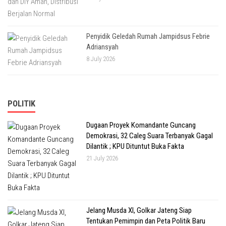
Penyidik Geledah Rumah Jampidsus Febrie
Adriansyah
8 July 2026
POLITIK
Dugaan Proyek Komandante Guncang
Demokrasi, 32 Caleg Suara Terbanyak Gagal
Dilantik ; KPU Dituntut Buka Fakta
21 July 2026
Jelang Musda XI, Golkar Jateng Siap
Tentukan Pemimpin dan Peta Politik Baru