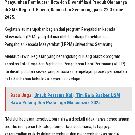
Penyuluhan Pembuatan Nata dan Diversifikasi Produk Olahannya
di SMK Negeri 1 Bawen, Kabupaten Semarang, pada 22 Oktober
2025.
Kegiatan itu merupakan bagian dari program Pengabdian kepada
Masyarakat (PkM) yang didanai oleh Lembaga Penelitian dan
Pengabdian kepada Masyarakat (LPPM) Universitas Semarang.
Menurut Erwin, kegiatan yang berlangsung di ruang praktik program
keahlian Tata Boga dan Agribisnis Pengolahan Hasil Pertanian (APHP)
itu diikuti puluhan siswa yang antusias mempelajari proses pembuatan
nata dari bahan baku lokal seperti air kelapa.
Baca Juga:
Untuk Pertama Kali, Tim Bola Basket USM
Bawa Pulang Dua Piala Liga Mahasiswa 2025
”Melalui kegiatan tersebut, para siswa dibekali tidak hanya pengetahuan
teoritis mengenai teknologi fermentasi sederhana, tetapi juga
keterampilan praktis dalam membuat dan mengembangkan produk