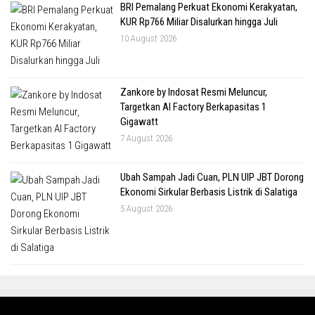
BRI Pemalang Perkuat Ekonomi Kerakyatan,
KUR Rp766 Miliar Disalurkan hingga Juli
10 August 2026
Zankore by Indosat Resmi Meluncur,
Targetkan AI Factory Berkapasitas 1
Gigawatt
7 August 2026
Ubah Sampah Jadi Cuan, PLN UIP JBT Dorong
Ekonomi Sirkular Berbasis Listrik di Salatiga
5 August 2026