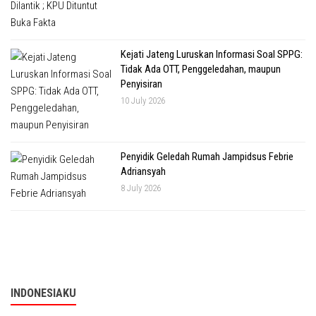
Kejati Jateng Luruskan Informasi Soal SPPG:
Tidak Ada OTT, Penggeledahan, maupun
Penyisiran
10 July 2026
Penyidik Geledah Rumah Jampidsus Febrie
Adriansyah
8 July 2026
INDONESIAKU