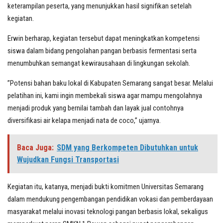
keterampilan peserta, yang menunjukkan hasil signifikan setelah
kegiatan.
Erwin berharap, kegiatan tersebut dapat meningkatkan kompetensi
siswa dalam bidang pengolahan pangan berbasis fermentasi serta
menumbuhkan semangat kewirausahaan di lingkungan sekolah.
”Potensi bahan baku lokal di Kabupaten Semarang sangat besar. Melalui
pelatihan ini, kami ingin membekali siswa agar mampu mengolahnya
menjadi produk yang bernilai tambah dan layak jual contohnya
diversifikasi air kelapa menjadi nata de coco,” ujarnya.
Baca Juga:
SDM yang Berkompeten Dibutuhkan untuk
Wujudkan Fungsi Transportasi
Kegiatan itu, katanya, menjadi bukti komitmen Universitas Semarang
dalam mendukung pengembangan pendidikan vokasi dan pemberdayaan
masyarakat melalui inovasi teknologi pangan berbasis lokal, sekaligus