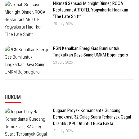
Nikmati Sensasi Midnight Dinner, ROCA
Restaurant ARTOTEL Yogyakarta Hadirkan
“The Late Shift”
25 July 2026
PGN Kenalkan Energi Gas Bumi untuk
Tingkatkan Daya Saing UMKM Bojonegoro
23 July 2026
HUKUM
Dugaan Proyek Komandante Guncang
Demokrasi, 32 Caleg Suara Terbanyak Gagal
Dilantik ; KPU Dituntut Buka Fakta
21 July 2026