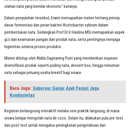
olahan nata yang bernilai ekonomi,” katanya.
Dalam penyuluhan tersebut, Erwin memaparkan materi tentang prinsip
dasar fermentasi dan peran bakteri Acetobacter xylinum dalam
pembentukan nata. Sedangkan Prof Dr Ir Haslina MSi memaparkan aspek
gizi dan keamanan pangan dari produk nata, serta pentingnya menjaga
higienitas selama proses produksi.
Materi ditutup oleh Aldila Sagitaning Putri yang memberikan inspirasi
diversifikasi produk seperti puding nata, dessert box, hingga minuman
nata sebagai peluang usaha kreatif bagi siswa.
Baca Juga:
Gubernur Ganjar Ajak Parpol Jaga
Kondusivitas
Kegiatan berlangsung interaktif melalui sesi praktik langsung, di mana
siswa belajar mengolah nata de coco. Selain itu, dilakukan pula pre-test
dan post-test untuk mengukur peningkatan pengetahuan dan