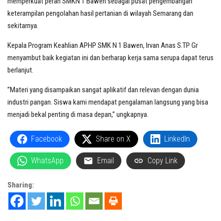
memperkuat peran SMKN 1 Bawen sebagai pusat pengembangan
keterampilan pengolahan hasil pertanian di wilayah Semarang dan
sekitarnya.
Kepala Program Keahlian APHP SMK N 1 Bawen, Irvan Anas S.TP Gr
menyambut baik kegiatan ini dan berharap kerja sama serupa dapat terus
berlanjut.
”Materi yang disampaikan sangat aplikatif dan relevan dengan dunia
industri pangan. Siswa kami mendapat pengalaman langsung yang bisa
menjadi bekal penting di masa depan,” ungkapnya.
Facebook
Share on X
LinkedIn
WhatsApp
Email
Copy Link
Sharing: