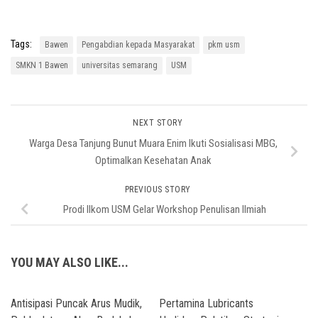
Tags:
Bawen
Pengabdian kepada Masyarakat
pkm usm
SMKN 1 Bawen
universitas semarang
USM
NEXT STORY
Warga Desa Tanjung Bunut Muara Enim Ikuti Sosialisasi MBG,
Optimalkan Kesehatan Anak
PREVIOUS STORY
Prodi Ilkom USM Gelar Workshop Penulisan Ilmiah
YOU MAY ALSO LIKE...
Antisipasi Puncak Arus Mudik,
Pertamina Lubricants