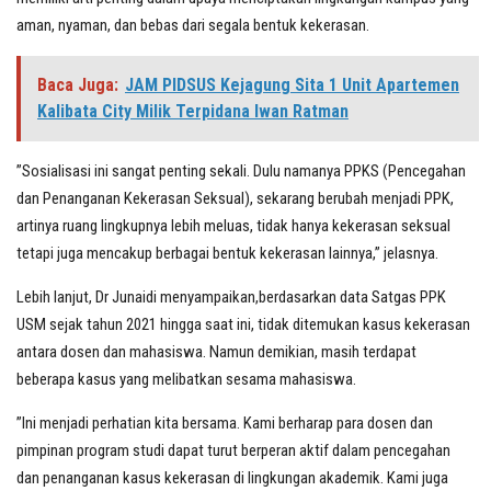
aman, nyaman, dan bebas dari segala bentuk kekerasan.
Baca Juga:
JAM PIDSUS Kejagung Sita 1 Unit Apartemen
Kalibata City Milik Terpidana Iwan Ratman
”Sosialisasi ini sangat penting sekali. Dulu namanya PPKS (Pencegahan
dan Penanganan Kekerasan Seksual), sekarang berubah menjadi PPK,
artinya ruang lingkupnya lebih meluas, tidak hanya kekerasan seksual
tetapi juga mencakup berbagai bentuk kekerasan lainnya,” jelasnya.
Lebih lanjut, Dr Junaidi menyampaikan,berdasarkan data Satgas PPK
USM sejak tahun 2021 hingga saat ini, tidak ditemukan kasus kekerasan
antara dosen dan mahasiswa. Namun demikian, masih terdapat
beberapa kasus yang melibatkan sesama mahasiswa.
”Ini menjadi perhatian kita bersama. Kami berharap para dosen dan
pimpinan program studi dapat turut berperan aktif dalam pencegahan
dan penanganan kasus kekerasan di lingkungan akademik. Kami juga