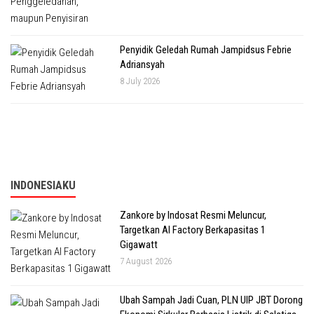
Penyidik Geledah Rumah Jampidsus Febrie
Adriansyah
8 July 2026
INDONESIAKU
Zankore by Indosat Resmi Meluncur,
Targetkan AI Factory Berkapasitas 1
Gigawatt
7 August 2026
Ubah Sampah Jadi Cuan, PLN UIP JBT Dorong