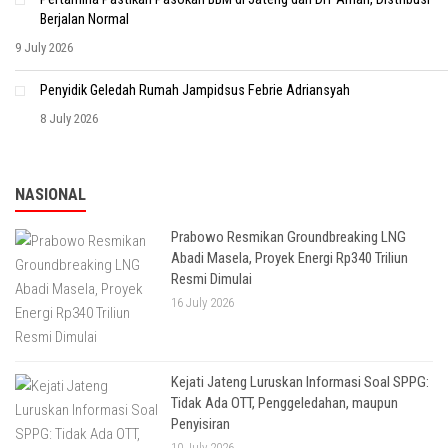
Berjalan Normal
9 July 2026
Penyidik Geledah Rumah Jampidsus Febrie Adriansyah
8 July 2026
NASIONAL
Prabowo Resmikan Groundbreaking LNG
Abadi Masela, Proyek Energi Rp340 Triliun
Resmi Dimulai
16 July 2026
Kejati Jateng Luruskan Informasi Soal SPPG:
Tidak Ada OTT, Penggeledahan, maupun
Penyisiran
10 July 2026