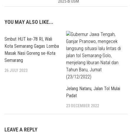
2025 di USM
YOU MAY ALSO LIKE...
Smbut HUT ke-78 RI, Wali
Kota Semarang Gagas Lomba
Masak Nasi Goreng se-Kota
Semarang
26 JULY 2023
Jelang Nataru, Jalan Tol Mulai
Padat
23 DECEMBER 2022
LEAVE A REPLY