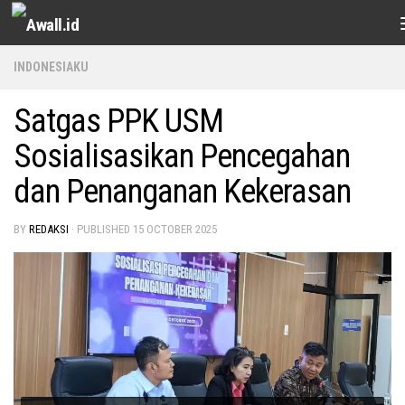
Skip to content
INDONESIAKU
Satgas PPK USM
Sosialisasikan Pencegahan
dan Penanganan Kekerasan
BY
REDAKSI
· PUBLISHED
15 OCTOBER 2025