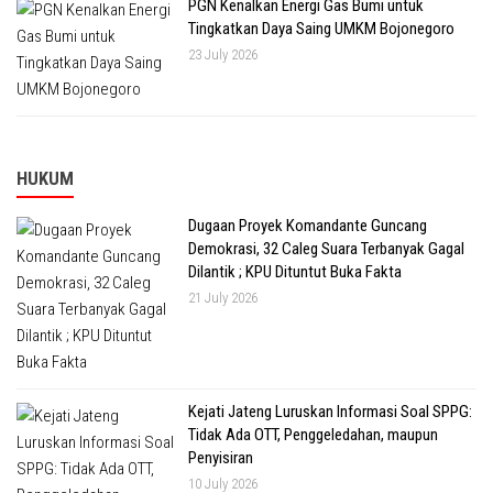
PGN Kenalkan Energi Gas Bumi untuk
Tingkatkan Daya Saing UMKM Bojonegoro
23 July 2026
HUKUM
Dugaan Proyek Komandante Guncang
Demokrasi, 32 Caleg Suara Terbanyak Gagal
Dilantik ; KPU Dituntut Buka Fakta
21 July 2026
Kejati Jateng Luruskan Informasi Soal SPPG:
Tidak Ada OTT, Penggeledahan, maupun
Penyisiran
10 July 2026