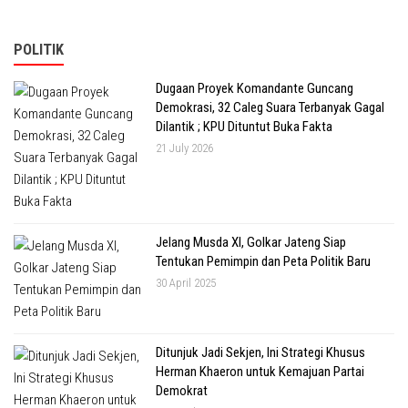
POLITIK
Dugaan Proyek Komandante Guncang
Demokrasi, 32 Caleg Suara Terbanyak Gagal
Dilantik ; KPU Dituntut Buka Fakta
21 July 2026
Jelang Musda XI, Golkar Jateng Siap
Tentukan Pemimpin dan Peta Politik Baru
30 April 2025
Ditunjuk Jadi Sekjen, Ini Strategi Khusus
Herman Khaeron untuk Kemajuan Partai
Demokrat