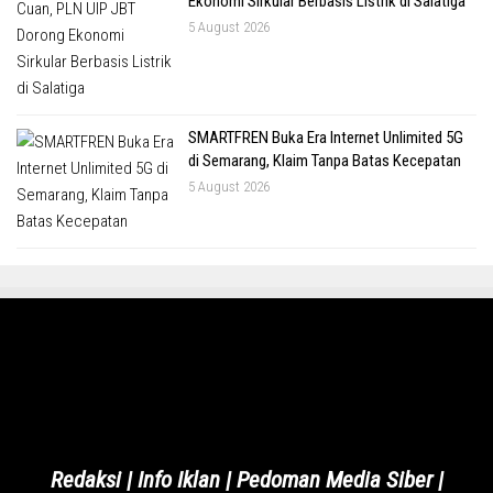
Ekonomi Sirkular Berbasis Listrik di Salatiga
5 August 2026
SMARTFREN Buka Era Internet Unlimited 5G
di Semarang, Klaim Tanpa Batas Kecepatan
5 August 2026
Redaksi
|
Info Iklan
|
Pedoman Media Siber
|