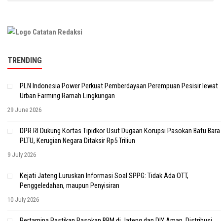
TRENDING
PLN Indonesia Power Perkuat Pemberdayaan Perempuan Pesisir lewat
Urban Farming Ramah Lingkungan
29 June 2026
DPR RI Dukung Kortas Tipidkor Usut Dugaan Korupsi Pasokan Batu Bara
PLTU, Kerugian Negara Ditaksir Rp5 Triliun
9 July 2026
Kejati Jateng Luruskan Informasi Soal SPPG: Tidak Ada OTT,
Penggeledahan, maupun Penyisiran
10 July 2026
Pertamina Pastikan Pasokan BBM di Jateng dan DIY Aman, Distribusi