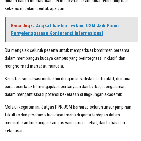
hukum dalam memastikan seluruh civitas akademika terlindungi dari
kekerasan dalam bentuk apa pun.
Baca Juga:
Angkat Isu-Isu Terkini, USM Jadi Pionir
Penyelenggaraan Konferensi Internasional
Dia mengajak seluruh peserta untuk memperkuat komitmen bersama
dalam membangun budaya kampus yang berintegritas, inklusif, dan
menghormati martabat manusia.
Kegiatan sosialisasi ini diakhiri dengan sesi diskusi interaktif, di mana
para peserta aktif mengajukan pertanyaan dan berbagi pengalaman
dalam mengantisipasi potensi kekerasan di lingkungan akademik.
Melalui kegiatan ini, Satgas PPK USM berharap seluruh unsur pimpinan
fakultas dan program studi dapat menjadi garda terdepan dalam
menciptakan lingkungan kampus yang aman, sehat, dan bebas dari
kekerasan.