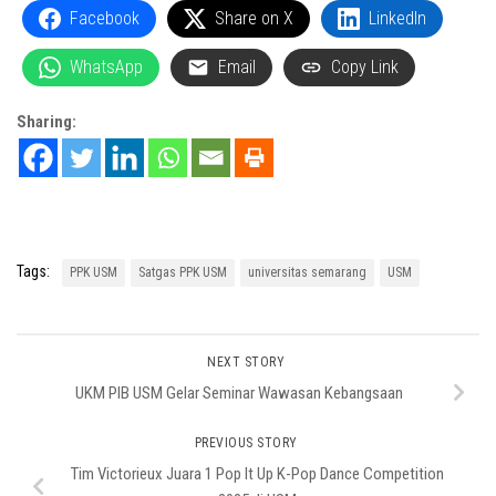
Facebook
Share on X
LinkedIn
WhatsApp
Email
Copy Link
Sharing:
Tags:
PPK USM
Satgas PPK USM
universitas semarang
USM
NEXT STORY
UKM PIB USM Gelar Seminar Wawasan Kebangsaan
PREVIOUS STORY
Tim Victorieux Juara 1 Pop It Up K-Pop Dance Competition