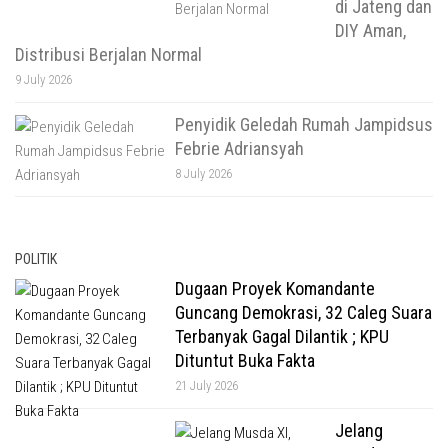
di Jateng dan
DIY Aman,
Distribusi Berjalan Normal
9 July 2026
Penyidik Geledah Rumah Jampidsus
Febrie Adriansyah
8 July 2026
POLITIK
Dugaan Proyek Komandante
Guncang Demokrasi, 32 Caleg Suara
Terbanyak Gagal Dilantik ; KPU
Dituntut Buka Fakta
21 July 2026
Jelang