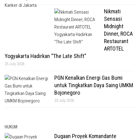
Nikmati
Sensasi
Midnight
Dinner, ROCA
Restaurant
ARTOTEL
Yogyakarta Hadirkan “The Late Shift”
25 July 2026
PGN Kenalkan Energi Gas Bumi
untuk Tingkatkan Daya Saing UMKM
Bojonegoro
23 July 2026
HUKUM
Dugaan Proyek Komandante