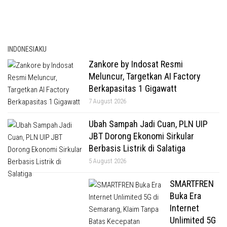
INDONESIAKU
Zankore by Indosat Resmi
Meluncur, Targetkan AI Factory
Berkapasitas 1 Gigawatt
7 August 2026
Ubah Sampah Jadi Cuan, PLN UIP
JBT Dorong Ekonomi Sirkular
Berbasis Listrik di Salatiga
5 August 2026
SMARTFREN
Buka Era
Internet
Unlimited 5G