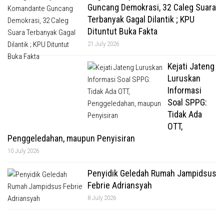
Guncang Demokrasi, 32 Caleg Suara
Terbanyak Gagal Dilantik ; KPU
Dituntut Buka Fakta
21 July 2026
Kejati Jateng
Luruskan
Informasi
Soal SPPG:
Tidak Ada
OTT,
Penggeledahan, maupun Penyisiran
10 July 2026
Penyidik Geledah Rumah Jampidsus
Febrie Adriansyah
8 July 2026