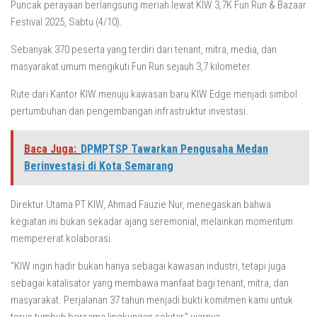
Puncak perayaan berlangsung meriah lewat KIW 3,7K Fun Run & Bazaar
Festival 2025, Sabtu (4/10).
Sebanyak 370 peserta yang terdiri dari tenant, mitra, media, dan
masyarakat umum mengikuti Fun Run sejauh 3,7 kilometer.
Rute dari Kantor KIW menuju kawasan baru KIW Edge menjadi simbol
pertumbuhan dan pengembangan infrastruktur investasi.
Baca Juga:
DPMPTSP Tawarkan Pengusaha Medan
Berinvestasi di Kota Semarang
Direktur Utama PT KIW, Ahmad Fauzie Nur, menegaskan bahwa
kegiatan ini bukan sekadar ajang seremonial, melainkan momentum
mempererat kolaborasi.
“KIW ingin hadir bukan hanya sebagai kawasan industri, tetapi juga
sebagai katalisator yang membawa manfaat bagi tenant, mitra, dan
masyarakat. Perjalanan 37 tahun menjadi bukti komitmen kami untuk