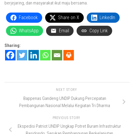
berjejaring, dan masyarakat ikut maju bersama.
Facebook
Share on X
LinkedIn
WhatsApp
Email
Copy Link
Sharing:
NEXT STORY
Bappenas Gandeng UNDIP Dukung Percepatan
Pembangunan Nasional Melalui Kegiatan Tri Dharma
PREVIOUS STORY
Ekspedisi Patriot UNDIP Ungkap Potret Buram Infrastruktur
Basidondo, Serukan Pembangunan Berkelanjutan