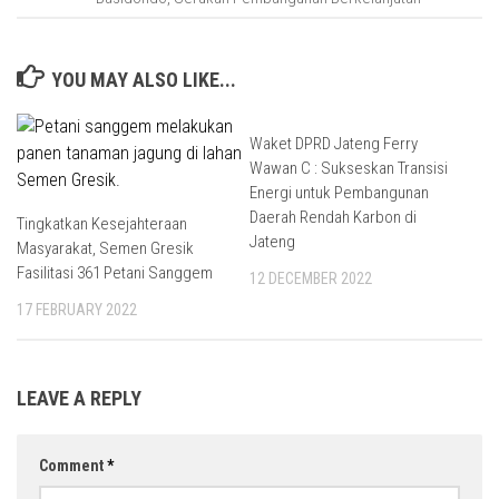
YOU MAY ALSO LIKE...
Waket DPRD Jateng Ferry
Wawan C : Sukseskan Transisi
Energi untuk Pembangunan
Daerah Rendah Karbon di
Tingkatkan Kesejahteraan
Jateng
Masyarakat, Semen Gresik
Fasilitasi 361 Petani Sanggem
12 DECEMBER 2022
17 FEBRUARY 2022
LEAVE A REPLY
Comment
*