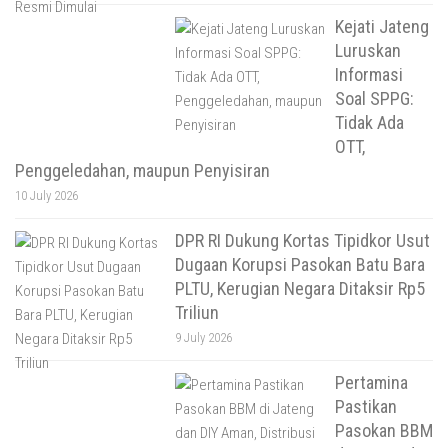
Kejati Jateng
Luruskan
Informasi
Soal SPPG:
Tidak Ada
OTT,
Penggeledahan, maupun Penyisiran
10 July 2026
DPR RI Dukung Kortas Tipidkor Usut
Dugaan Korupsi Pasokan Batu Bara
PLTU, Kerugian Negara Ditaksir Rp5
Triliun
9 July 2026
Pertamina
Pastikan
Pasokan BBM