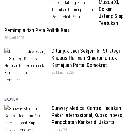
Musda XI,
Golkar
Jateng Siap
Tentukan
Pemimpin dan Peta Politik Baru
30 April 2025
Ditunjuk Jadi Sekjen, Ini Strategi
Khusus Herman Khaeron untuk
Kemajuan Partai Demokrat
25 March 2025
EKONOMI
Sunway Medical Centre Hadirkan
Pakar Internasional, Kupas Inovasi
Pengobatan Kanker di Jakarta
26 July 2026