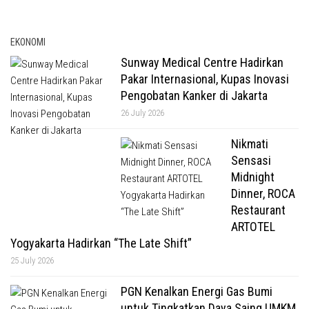
EKONOMI
Sunway Medical Centre Hadirkan
Pakar Internasional, Kupas Inovasi
Pengobatan Kanker di Jakarta
26 July 2026
Nikmati
Sensasi
Midnight
Dinner, ROCA
Restaurant
ARTOTEL
Yogyakarta Hadirkan “The Late Shift”
25 July 2026
PGN Kenalkan Energi Gas Bumi
untuk Tingkatkan Daya Saing UMKM