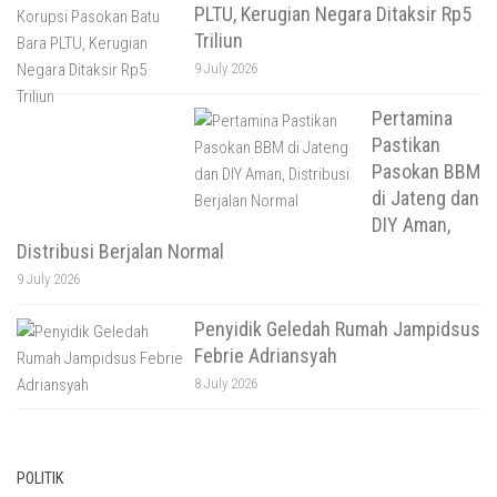
PLTU, Kerugian Negara Ditaksir Rp5
Triliun
9 July 2026
Pertamina
Pastikan
Pasokan BBM
di Jateng dan
DIY Aman,
Distribusi Berjalan Normal
9 July 2026
Penyidik Geledah Rumah Jampidsus
Febrie Adriansyah
8 July 2026
POLITIK