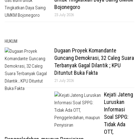
Bojonegoro
23 July 2026
HUKUM
Dugaan Proyek Komandante
Guncang Demokrasi, 32 Caleg Suara
Terbanyak Gagal Dilantik ; KPU
Dituntut Buka Fakta
21 July 2026
Kejati Jateng
Luruskan
Informasi
Soal SPPG:
Tidak Ada
OTT,