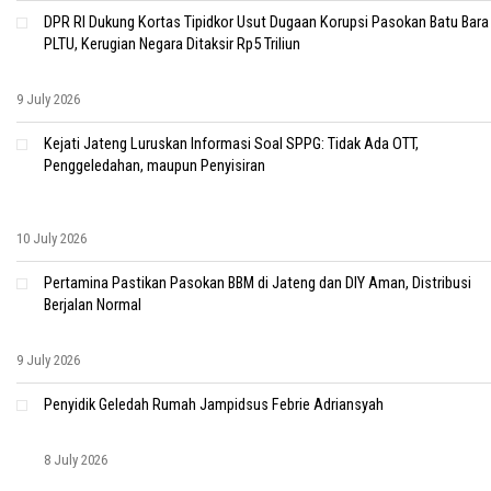
DPR RI Dukung Kortas Tipidkor Usut Dugaan Korupsi Pasokan Batu Bara
PLTU, Kerugian Negara Ditaksir Rp5 Triliun
9 July 2026
Kejati Jateng Luruskan Informasi Soal SPPG: Tidak Ada OTT,
Penggeledahan, maupun Penyisiran
10 July 2026
Pertamina Pastikan Pasokan BBM di Jateng dan DIY Aman, Distribusi
Berjalan Normal
9 July 2026
Penyidik Geledah Rumah Jampidsus Febrie Adriansyah
8 July 2026