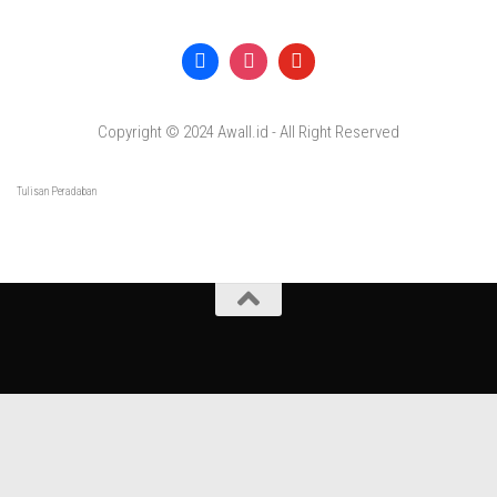
Copyright © 2024 Awall.id - All Right Reserved
Tulisan Peradaban