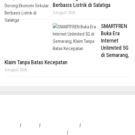
Berbasis Listrik di Salatiga
5 August 2026
SMARTFREN
Buka Era
Internet
Unlimited 5G
di Semarang,
Klaim Tanpa Batas Kecepatan
5 August 2026
Redaksi
|
Info Iklan
|
Pedoman Media Siber
|
Penafian & Kebijakan Privasi
|