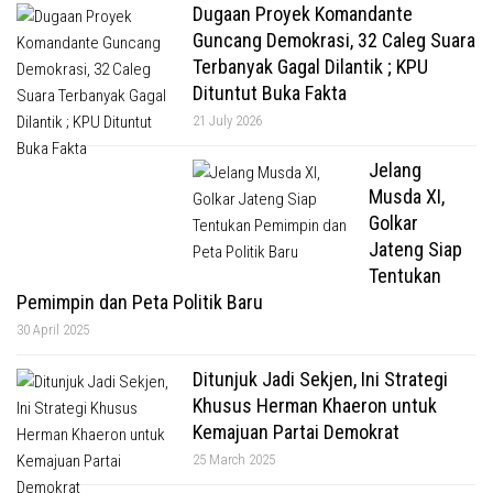
Dugaan Proyek Komandante
Guncang Demokrasi, 32 Caleg Suara
Terbanyak Gagal Dilantik ; KPU
Dituntut Buka Fakta
21 July 2026
Jelang
Musda XI,
Golkar
Jateng Siap
Tentukan
Pemimpin dan Peta Politik Baru
30 April 2025
Ditunjuk Jadi Sekjen, Ini Strategi
Khusus Herman Khaeron untuk
Kemajuan Partai Demokrat
25 March 2025