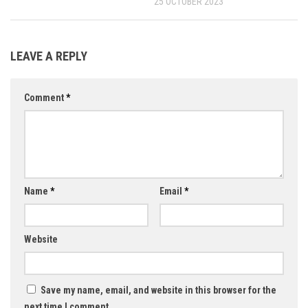
25 OCTOBER 2023
LEAVE A REPLY
Comment
*
Name
*
Email
*
Website
Save my name, email, and website in this browser for the
next time I comment.