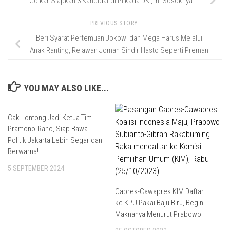
Golkar Siapkan 3 Kandidat di Pilkada DKI, Ini Sosoknya
PREVIOUS STORY
Beri Syarat Pertemuan Jokowi dan Mega Harus Melalui
Anak Ranting, Relawan Joman Sindir Hasto Seperti Preman
YOU MAY ALSO LIKE...
Cak Lontong Jadi Ketua Tim
Pramono-Rano, Siap Bawa
Politik Jakarta Lebih Segar dan
Berwarna!
5 SEPTEMBER 2024
Capres-Cawapres KIM Daftar
ke KPU Pakai Baju Biru, Begini
Maknanya Menurut Prabowo