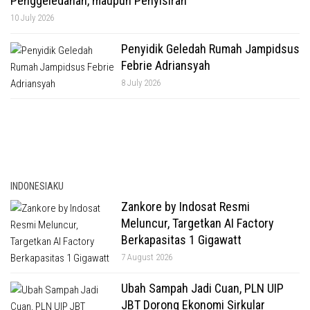
Penggeledahan, maupun Penyisiran
10 July 2026
Penyidik Geledah Rumah Jampidsus
Febrie Adriansyah
8 July 2026
INDONESIAKU
Zankore by Indosat Resmi
Meluncur, Targetkan AI Factory
Berkapasitas 1 Gigawatt
7 August 2026
Ubah Sampah Jadi Cuan, PLN UIP
JBT Dorong Ekonomi Sirkular