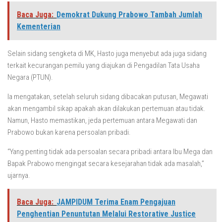
Baca Juga:
Demokrat Dukung Prabowo Tambah Jumlah
Kementerian
Selain sidang sengketa di MK, Hasto juga menyebut ada juga sidang
terkait kecurangan pemilu yang diajukan di Pengadilan Tata Usaha
Negara (PTUN).
Ia mengatakan, setelah seluruh sidang dibacakan putusan, Megawati
akan mengambil sikap apakah akan dilakukan pertemuan atau tidak.
Namun, Hasto memastikan, jeda pertemuan antara Megawati dan
Prabowo bukan karena persoalan pribadi.
“Yang penting tidak ada persoalan secara pribadi antara Ibu Mega dan
Bapak Prabowo mengingat secara kesejarahan tidak ada masalah,”
ujarnya.
Baca Juga:
JAMPIDUM Terima Enam Pengajuan
Penghentian Penuntutan Melalui Restorative Justice