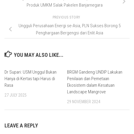
Produk UMKM Salak Pakelen Banjarnegara
PREVIOUS STORY
Ungguli Perusahaan Energi se-Asia, PLN Sukses Borong 5
Penghargaan Bergengsi dari Enlit Asia
YOU MAY ALSO LIKE...
Dr Supari: USM Unggul Bukan
BRGM Gandeng UNDIP Lakukan
Hanya di Kertas tapi Harus di
Penilaian dan Pemetaan
Rasa
Ekosistem dalam Kesatuan
Landscape Mangrove
27 JULY 2025
29 NOVEMBER 2024
LEAVE A REPLY