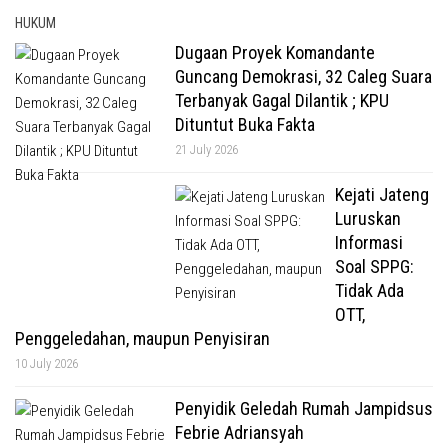
HUKUM
Dugaan Proyek Komandante
Guncang Demokrasi, 32 Caleg Suara
Terbanyak Gagal Dilantik ; KPU
Dituntut Buka Fakta
21 July 2026
Kejati Jateng
Luruskan
Informasi
Soal SPPG:
Tidak Ada
OTT,
Penggeledahan, maupun Penyisiran
10 July 2026
Penyidik Geledah Rumah Jampidsus
Febrie Adriansyah