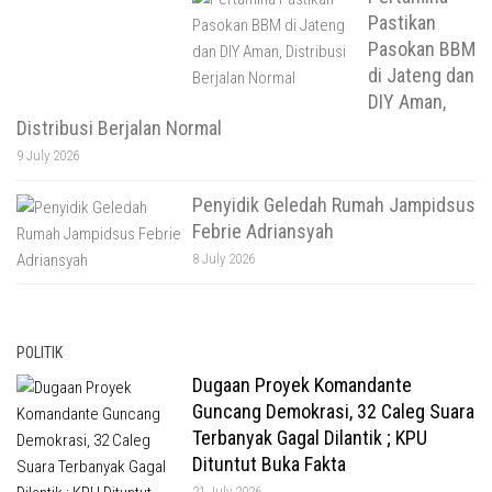
Pastikan
Pasokan BBM
di Jateng dan
DIY Aman,
Distribusi Berjalan Normal
9 July 2026
Penyidik Geledah Rumah Jampidsus
Febrie Adriansyah
8 July 2026
POLITIK
Dugaan Proyek Komandante
Guncang Demokrasi, 32 Caleg Suara
Terbanyak Gagal Dilantik ; KPU
Dituntut Buka Fakta
21 July 2026