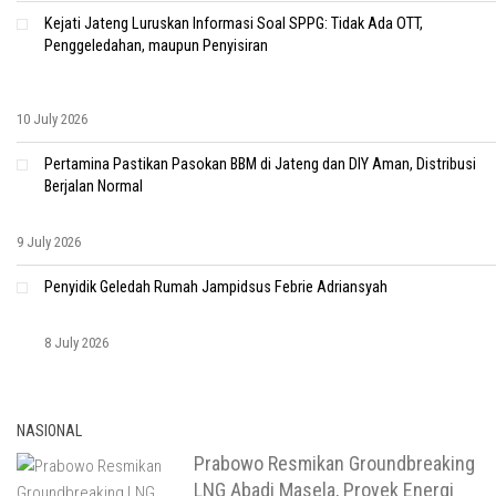
Kejati Jateng Luruskan Informasi Soal SPPG: Tidak Ada OTT,
Penggeledahan, maupun Penyisiran
10 July 2026
Pertamina Pastikan Pasokan BBM di Jateng dan DIY Aman, Distribusi
Berjalan Normal
9 July 2026
Penyidik Geledah Rumah Jampidsus Febrie Adriansyah
8 July 2026
NASIONAL
Prabowo Resmikan Groundbreaking
LNG Abadi Masela, Proyek Energi