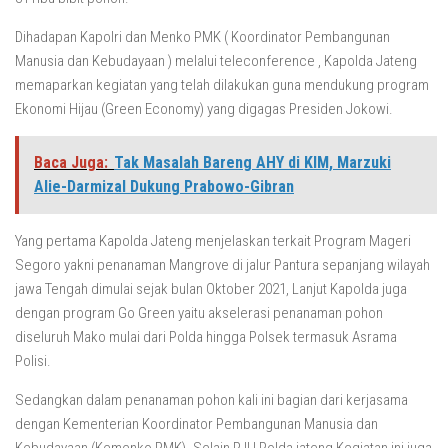
Dihadapan Kapolri dan Menko PMK ( Koordinator Pembangunan
Manusia dan Kebudayaan ) melalui teleconference , Kapolda Jateng
memaparkan kegiatan yang telah dilakukan guna mendukung program
Ekonomi Hijau (Green Economy) yang digagas Presiden Jokowi.
Baca Juga:
Tak Masalah Bareng AHY di KIM, Marzuki
Alie-Darmizal Dukung Prabowo-Gibran
Yang pertama Kapolda Jateng menjelaskan terkait Program Mageri
Segoro yakni penanaman Mangrove di jalur Pantura sepanjang wilayah
jawa Tengah dimulai sejak bulan Oktober 2021, Lanjut Kapolda juga
dengan program Go Green yaitu akselerasi penanaman pohon
diseluruh Mako mulai dari Polda hingga Polsek termasuk Asrama
Polisi.
Sedangkan dalam penanaman pohon kali ini bagian dari kerjasama
dengan Kementerian Koordinator Pembangunan Manusia dan