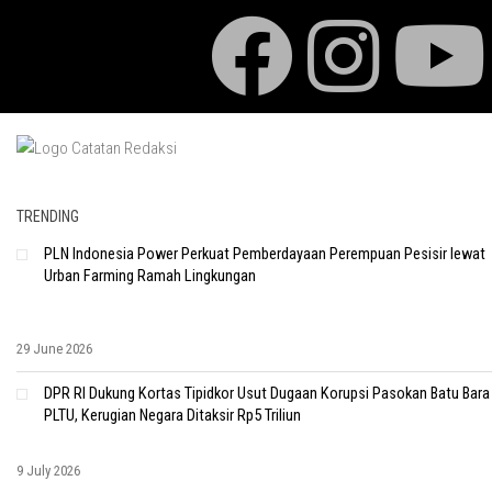
TRENDING
PLN Indonesia Power Perkuat Pemberdayaan Perempuan Pesisir lewat
Urban Farming Ramah Lingkungan
29 June 2026
DPR RI Dukung Kortas Tipidkor Usut Dugaan Korupsi Pasokan Batu Bara
PLTU, Kerugian Negara Ditaksir Rp5 Triliun
9 July 2026