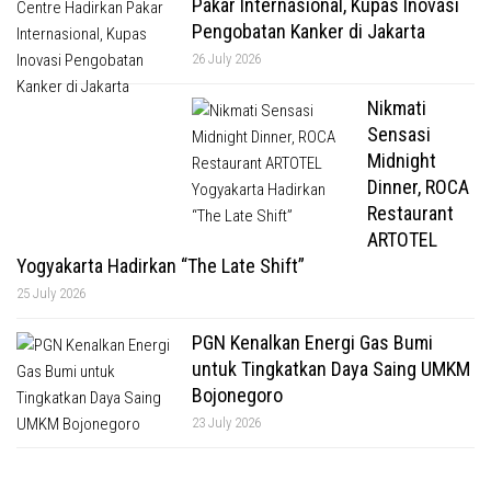
Pakar Internasional, Kupas Inovasi
Pengobatan Kanker di Jakarta
26 July 2026
Nikmati
Sensasi
Midnight
Dinner, ROCA
Restaurant
ARTOTEL
Yogyakarta Hadirkan “The Late Shift”
25 July 2026
PGN Kenalkan Energi Gas Bumi
untuk Tingkatkan Daya Saing UMKM
Bojonegoro
23 July 2026