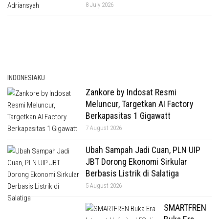
8 July 2026
INDONESIAKU
Zankore by Indosat Resmi
Meluncur, Targetkan AI Factory
Berkapasitas 1 Gigawatt
7 August 2026
Ubah Sampah Jadi Cuan, PLN UIP
JBT Dorong Ekonomi Sirkular
Berbasis Listrik di Salatiga
5 August 2026
SMARTFREN