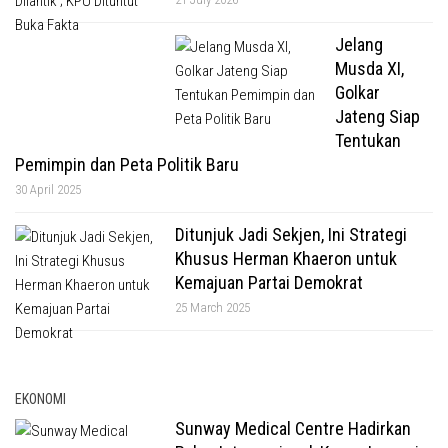
Jelang
Musda XI,
Golkar
Jateng Siap
Tentukan
Pemimpin dan Peta Politik Baru
30 April 2025
Ditunjuk Jadi Sekjen, Ini Strategi
Khusus Herman Khaeron untuk
Kemajuan Partai Demokrat
25 March 2025
EKONOMI
Sunway Medical Centre Hadirkan