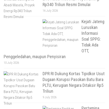
Rp340 Triliun Resmi Dimulai
16 July 2026
Kejati Jateng
Luruskan
Informasi
Soal SPPG:
Tidak Ada
OTT,
Penggeledahan, maupun Penyisiran
10 July 2026
DPR RI Dukung Kortas Tipidkor Usut
Dugaan Korupsi Pasokan Batu Bara
PLTU, Kerugian Negara Ditaksir Rp5
Triliun
9 July 2026
Pertamina