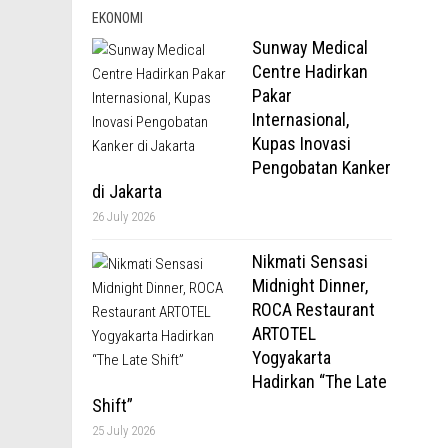
EKONOMI
Sunway Medical
Centre Hadirkan
Pakar
Internasional,
Kupas Inovasi
Pengobatan Kanker
di Jakarta
26 July 2026
Nikmati Sensasi
Midnight Dinner,
ROCA Restaurant
ARTOTEL
Yogyakarta
Hadirkan “The Late
Shift”
25 July 2026