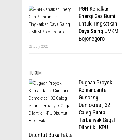
PGN Kenalkan
Energi Gas Bumi
untuk Tingkatkan
Daya Saing UMKM
Bojonegoro
23 July 2026
HUKUM
Dugaan Proyek
Komandante
Guncang
Demokrasi, 32
Caleg Suara
Terbanyak Gagal
Dilantik ; KPU
Dituntut Buka Fakta