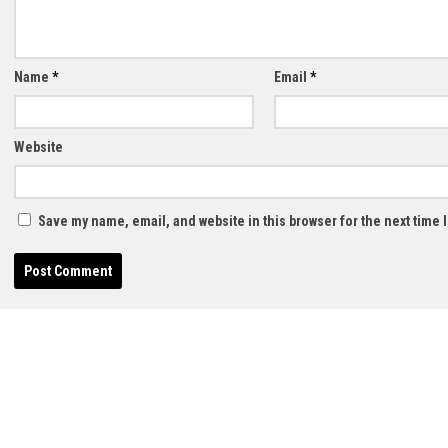
Name
*
Email
*
Website
Save my name, email, and website in this browser for the next time