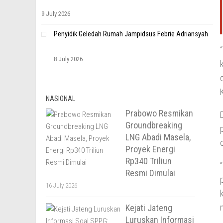
9 July 2026
Penyidik Geledah Rumah Jampidsus Febrie Adriansyah
8 July 2026
NASIONAL
Prabowo Resmikan
Groundbreaking
LNG Abadi Masela,
Proyek Energi
Rp340 Triliun
Resmi Dimulai
16 July 2026
Kejati Jateng
Luruskan Informasi