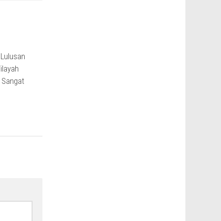
 Lulusan
ilayah
 Sangat