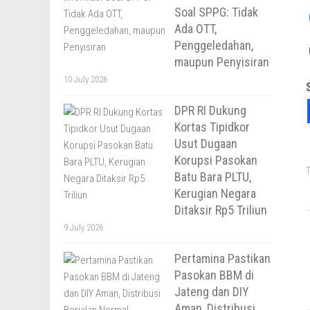
Soal SPPG: Tidak
Ada OTT,
Penggeledahan,
maupun Penyisiran
10 July 2026
DPR RI Dukung
Kortas Tipidkor
Usut Dugaan
Korupsi Pasokan
T
Batu Bara PLTU,
Kerugian Negara
Ditaksir Rp5 Triliun
9 July 2026
Pertamina Pastikan
Pasokan BBM di
Jateng dan DIY
Aman, Distribusi