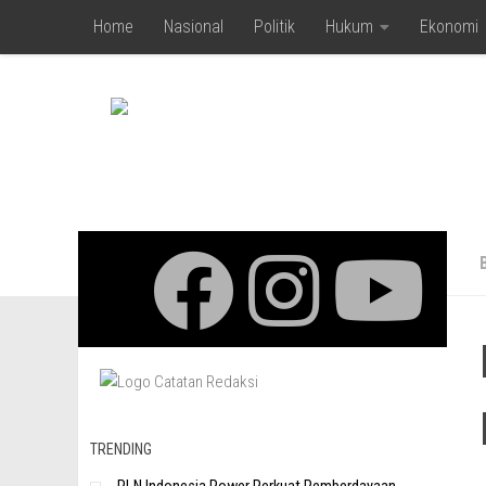
Home
Nasional
Politik
Hukum
Ekonomi
Skip to content
TRENDING