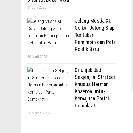
21 July 2026
Jelang Musda XI,
Golkar Jateng Siap
Tentukan
Pemimpin dan Peta
Politik Baru
30 April 2025
Ditunjuk Jadi
Sekjen, Ini Strategi
Khusus Herman
Khaeron untuk
Kemajuan Partai
Demokrat
25 March 2025