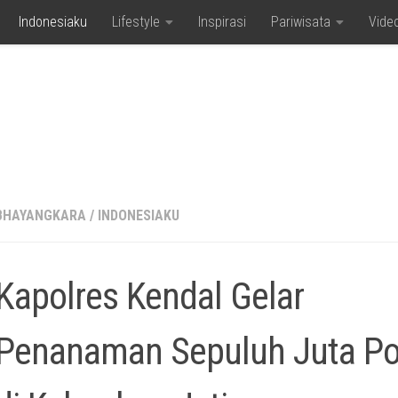
Indonesiaku
Lifestyle
Inspirasi
Pariwisata
Vide
BHAYANGKARA
/
INDONESIAKU
Kapolres Kendal Gelar
Penanaman Sepuluh Juta P