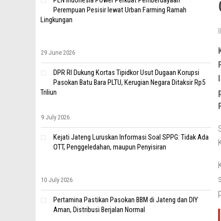
PLN Indonesia Power Perkuat Pemberdayaan
Perempuan Pesisir lewat Urban Farming Ramah
Lingkungan
29 June 2026
DPR RI Dukung Kortas Tipidkor Usut Dugaan Korupsi
Pasokan Batu Bara PLTU, Kerugian Negara Ditaksir Rp5
Triliun
9 July 2026
Kejati Jateng Luruskan Informasi Soal SPPG: Tidak Ada
OTT, Penggeledahan, maupun Penyisiran
10 July 2026
Pertamina Pastikan Pasokan BBM di Jateng dan DIY
Aman, Distribusi Berjalan Normal