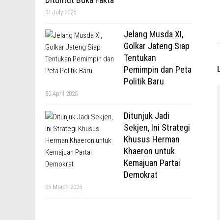
21 July 2026
Jelang Musda XI,
Golkar Jateng Siap
Tentukan
Pemimpin dan Peta
Politik Baru
30 April 2025
Ditunjuk Jadi
Sekjen, Ini Strategi
Khusus Herman
Khaeron untuk
Kemajuan Partai
Demokrat
25 March 2025