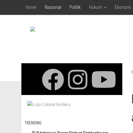
Home
Nasional
Politik
Hukum
Ekonomi
Skip to content
TRENDING