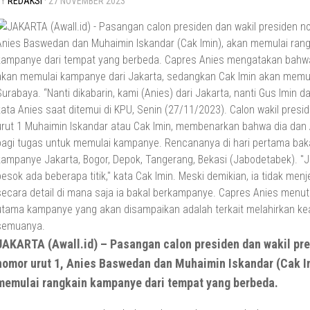
BY
REDAKSI
·
27 NOVEMBER 2023
JAKARTA (Awall.id) – Pasangan calon presiden dan wakil pr
nomor urut 1, Anies Baswedan dan Muhaimin Iskandar (Cak I
memulai rangkain kampanye dari tempat yang berbeda.