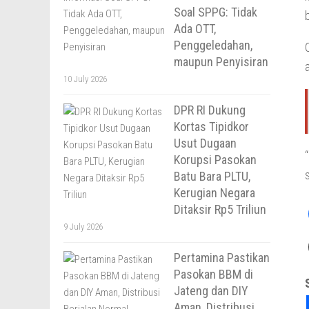
Soal SPPG: Tidak
Ada OTT,
Penggeledahan,
maupun Penyisiran
10 July 2026
DPR RI Dukung
Kortas Tipidkor
Usut Dugaan
Korupsi Pasokan
Batu Bara PLTU,
Kerugian Negara
Ditaksir Rp5 Triliun
9 July 2026
Pertamina Pastikan
Pasokan BBM di
Jateng dan DIY
Aman, Distribusi