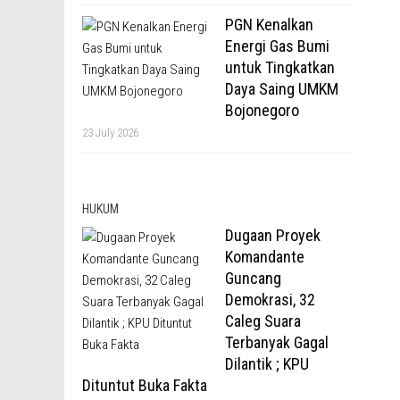
PGN Kenalkan
Energi Gas Bumi
untuk Tingkatkan
Daya Saing UMKM
Bojonegoro
23 July 2026
HUKUM
Dugaan Proyek
Komandante
Guncang
Demokrasi, 32
Caleg Suara
Terbanyak Gagal
Dilantik ; KPU
Dituntut Buka Fakta