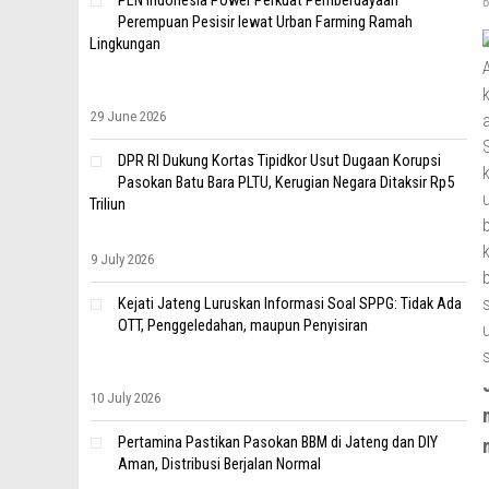
PLN Indonesia Power Perkuat Pemberdayaan
Perempuan Pesisir lewat Urban Farming Ramah
Lingkungan
29 June 2026
DPR RI Dukung Kortas Tipidkor Usut Dugaan Korupsi
Pasokan Batu Bara PLTU, Kerugian Negara Ditaksir Rp5
Triliun
9 July 2026
Kejati Jateng Luruskan Informasi Soal SPPG: Tidak Ada
OTT, Penggeledahan, maupun Penyisiran
10 July 2026
Pertamina Pastikan Pasokan BBM di Jateng dan DIY
Aman, Distribusi Berjalan Normal