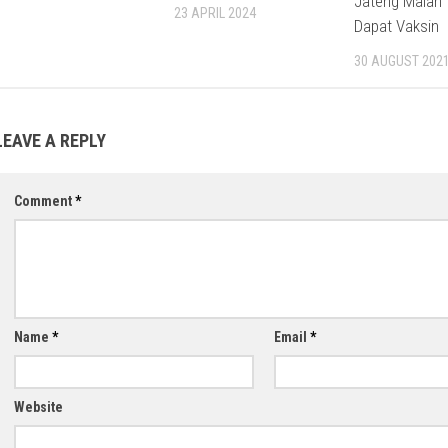
Jateng Malah 
23 APRIL 2024
Dapat Vaksin
30 AUGUST 202
LEAVE A REPLY
Comment
*
Name
*
Email
*
Website