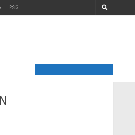
o
PSIS
IN