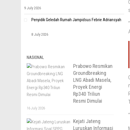
9 July 2026
Penyidik Geledah Rumah Jampidsus Febrie Adriansyah
8 July 2026
NASIONAL
Prabowo Resmikan
Groundbreaking
LNG Abadi Masela,
Proyek Energi
Rp340 Triliun
Resmi Dimulai
16 July 2026
Kejati Jateng
Luruskan Informasi