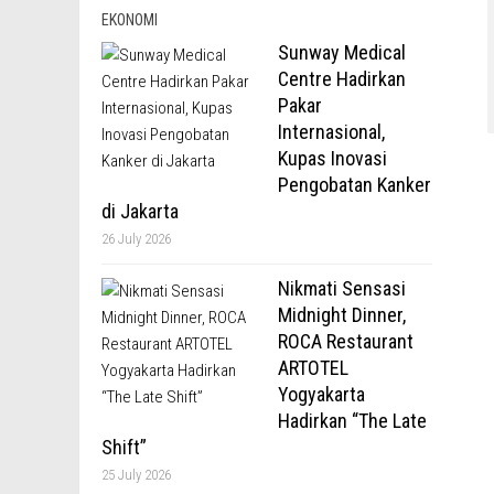
EKONOMI
Sunway Medical
Centre Hadirkan
Pakar
Internasional,
Kupas Inovasi
Pengobatan Kanker
di Jakarta
26 July 2026
Nikmati Sensasi
Midnight Dinner,
ROCA Restaurant
ARTOTEL
Yogyakarta
Hadirkan “The Late
Shift”
25 July 2026