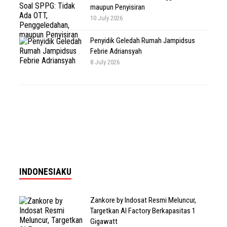
maupun Penyisiran
10 July 2026
Penyidik Geledah Rumah Jampidsus
Febrie Adriansyah
8 July 2026
INDONESIAKU
Zankore by Indosat Resmi Meluncur,
Targetkan AI Factory Berkapasitas 1
Gigawatt