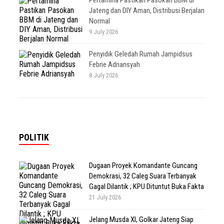
Pertamina Pastikan Pasokan BBM di
Jateng dan DIY Aman, Distribusi Berjalan
Normal
9 July 2026
Penyidik Geledah Rumah Jampidsus
Febrie Adriansyah
8 July 2026
POLITIK
Dugaan Proyek Komandante Guncang
Demokrasi, 32 Caleg Suara Terbanyak
Gagal Dilantik ; KPU Dituntut Buka Fakta
21 July 2026
Jelang Musda XI, Golkar Jateng Siap