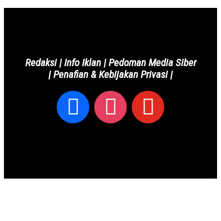
Redaksi
|
Info Iklan
|
Pedoman Media Siber
|
Penafian & Kebijakan Privasi
|
Copyright © 2024 Awall.id - All Right Reserved