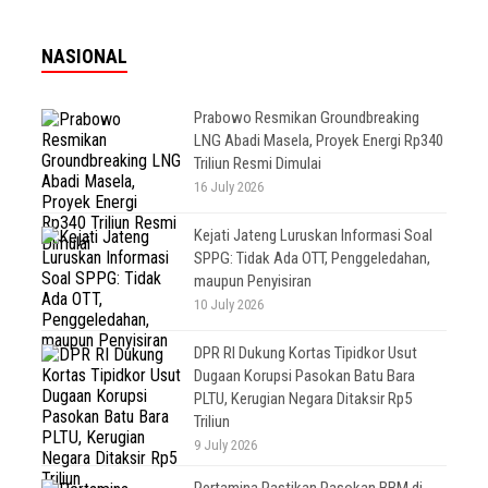
NASIONAL
Prabowo Resmikan Groundbreaking
LNG Abadi Masela, Proyek Energi Rp340
Triliun Resmi Dimulai
16 July 2026
Kejati Jateng Luruskan Informasi Soal
SPPG: Tidak Ada OTT, Penggeledahan,
maupun Penyisiran
10 July 2026
DPR RI Dukung Kortas Tipidkor Usut
Dugaan Korupsi Pasokan Batu Bara
PLTU, Kerugian Negara Ditaksir Rp5
Triliun
9 July 2026