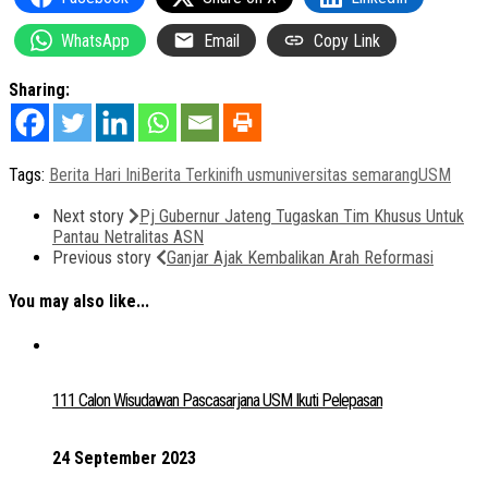
WhatsApp
Email
Copy Link
Sharing:
Tags:
Berita Hari Ini
Berita Terkini
fh usm
universitas semarang
USM
Next story
Pj Gubernur Jateng Tugaskan Tim Khusus Untuk
Pantau Netralitas ASN
Previous story
Ganjar Ajak Kembalikan Arah Reformasi
You may also like...
111 Calon Wisudawan Pascasarjana USM Ikuti Pelepasan
24 September 2023