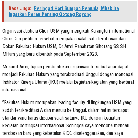
Baca Juga:
Peringati Hari Sumpah Pemuda, Mbak Ita
Ingatkan Peran Penting Gotong Royong
Organisasi Justicia Choir USM yang mengikuti Karangturi International
Choir Competition tersebut merupakan salah satu terobosan dari
Dekan Fakultas Hukum USM, Dr Amri Panahatan Sihotang SS SH
MHum yang baru dibentuk pada September 2023.
Menurut Amri, tujuan pembentukan organisasi tersebut agar dapat
menjadi Fakultas Hukum yang terakreditasi Unggul dengan mencapai
Indikator Kinerja Utama (IKU) melalui kegiatan-kegiatan yang bertaraf
internasional.
”Fakultas Hukum merupakan leading faculty di lingkungan USM yang
sudah terakreditasi A dan menuju ke Unggul, dalam hal ini terdapat
standar yang harus dicapai salah satunya IKU dengan kegiatan-
kegiatan bertingkat internasional. Sehingga saya mencoba mencari
terobosan baru yang kebetulan KICC diselenggarakan, dan saya