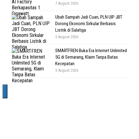
7 August 2026
Ubah Sampah Jadi Cuan, PLN UIP JBT
Dorong Ekonomi Sirkular Berbasis
Listrik di Salatiga
5 August 2026
SMARTFREN Buka Era Internet Unlimited
5G di Semarang, Klaim Tanpa Batas
Kecepatan
5 August 2026