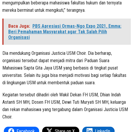
mengumpulkan beberapa mahasiswa fakultas hukum dan ternyata
mereka berminat untuk mengikuti,” terangnya.
Baca Juga:
PBS Apresiasi Ormas-Ngo Expo 2021, Emma:
Beri Pemahaman Masyarakat agar Tak Salah Pilih
Organisasi
Dia mendukung Organisasi Justicia USM Choir. Dia berharap,
organisasi tersebut dapat menjadi mitra dari Paduan Suara
Mahasiswa Sapta Gita Jaya USM yang berbasis di tingkat pusat
universitas. Selain itu juga bisa menjadi motivasi bagi setiap fakultas
di lingkungan USM untuk membentuk paduan suara.
Kegiatan tersebut dihadiri oleh Wakil Dekan FH USM, Dhian Indah
Astanti SH MH, Dosen FH USM, Dewi Tuti Muryati SH MH, keluarga
dan rekan mahasiswa yang tergabung dalam Organisasi Justicia USM
Choir.
Facebook
Share on X
LinkedIn