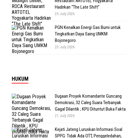
Restaurant ARTOTEL Yogyakarta
Hadirkan “The Late Shift”
25 July 2026
PGN Kenalkan Energi Gas Bumi untuk
Tingkatkan Daya Saing UMKM
Bojonegoro
23 July 2026
HUKUM
Dugaan Proyek Komandante Guncang
Demokrasi, 32 Caleg Suara Terbanyak
Gagal Dilantik ; KPU Dituntut Buka Fakta
21 July 2026
Kejati Jateng Luruskan Informasi Soal
SPPG: Tidak Ada OTT, Penggeledahan,