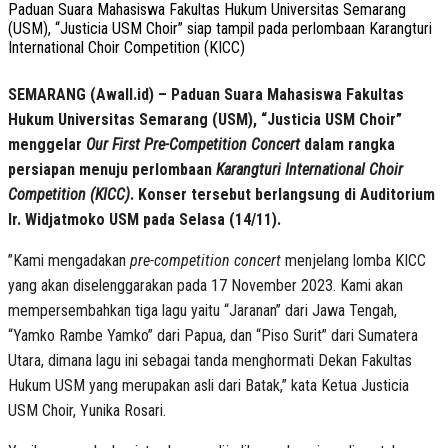
Paduan Suara Mahasiswa Fakultas Hukum Universitas Semarang
(USM), “Justicia USM Choir” siap tampil pada perlombaan Karangturi
International Choir Competition (KICC)
SEMARANG (Awall.id) – Paduan Suara Mahasiswa Fakultas
Hukum Universitas Semarang (USM), “Justicia USM Choir”
menggelar
Our First Pre-Competition Concert
dalam rangka
persiapan menuju perlombaan
Karangturi International Choir
Competition (KICC)
. Konser tersebut berlangsung di Auditorium
Ir. Widjatmoko USM pada Selasa (14/11).
”Kami mengadakan
pre-competition concert
menjelang lomba KICC
yang akan diselenggarakan pada 17 November 2023. Kami akan
mempersembahkan tiga lagu yaitu “Jaranan” dari Jawa Tengah,
“Yamko Rambe Yamko” dari Papua, dan “Piso Surit” dari Sumatera
Utara, dimana lagu ini sebagai tanda menghormati Dekan Fakultas
Hukum USM yang merupakan asli dari Batak,” kata Ketua Justicia
USM Choir, Yunika Rosari.