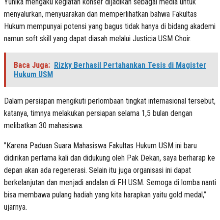
Yunika mengaku kegiatan konser dijadikan sebagai media untuk
menyalurkan, menyuarakan dan memperlihatkan bahwa Fakultas
Hukum mempunyai potensi yang bagus tidak hanya di bidang akademi
namun soft skill yang dapat diasah melalui Justicia USM Choir.
Baca Juga:
Rizky Berhasil Pertahankan Tesis di Magister
Hukum USM
Dalam persiapan mengikuti perlombaan tingkat internasional tersebut,
katanya, timnya melakukan persiapan selama 1,5 bulan dengan
melibatkan 30 mahasiswa.
”Karena Paduan Suara Mahasiswa Fakultas Hukum USM ini baru
didirikan pertama kali dan didukung oleh Pak Dekan, saya berharap ke
depan akan ada regenerasi. Selain itu juga organisasi ini dapat
berkelanjutan dan menjadi andalan di FH USM. Semoga di lomba nanti
bisa membawa pulang hadiah yang kita harapkan yaitu gold medal,”
ujarnya.