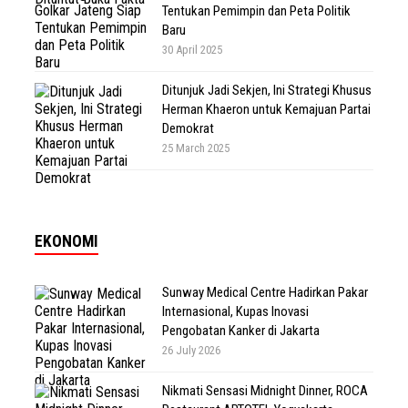
Tentukan Pemimpin dan Peta Politik
Baru
30 April 2025
Ditunjuk Jadi Sekjen, Ini Strategi Khusus
Herman Khaeron untuk Kemajuan Partai
Demokrat
25 March 2025
EKONOMI
Sunway Medical Centre Hadirkan Pakar
Internasional, Kupas Inovasi
Pengobatan Kanker di Jakarta
26 July 2026
Nikmati Sensasi Midnight Dinner, ROCA