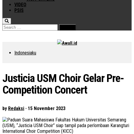
VIDEO
PSIS
Search
for:
Indonesiaku
Justicia USM Choir Gelar Pre-
Competition Concert
by
Redaksi
·
15 November 2023