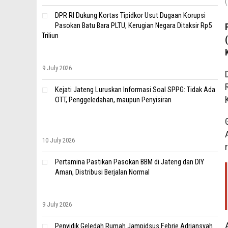
DPR RI Dukung Kortas Tipidkor Usut Dugaan Korupsi
Pasokan Batu Bara PLTU, Kerugian Negara Ditaksir Rp5
Triliun
9 July 2026
Kejati Jateng Luruskan Informasi Soal SPPG: Tidak Ada
OTT, Penggeledahan, maupun Penyisiran
10 July 2026
Pertamina Pastikan Pasokan BBM di Jateng dan DIY
Aman, Distribusi Berjalan Normal
9 July 2026
Penyidik Geledah Rumah Jampidsus Febrie Adriansyah