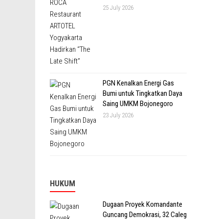
25 July 2026
PGN Kenalkan Energi Gas
Bumi untuk Tingkatkan Daya
Saing UMKM Bojonegoro
23 July 2026
HUKUM
Dugaan Proyek Komandante
Guncang Demokrasi, 32 Caleg