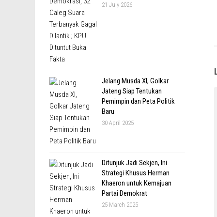
21 July 2026
Jelang Musda XI, Golkar
Jateng Siap Tentukan
Pemimpin dan Peta Politik
Baru
30 April 2025
Ditunjuk Jadi Sekjen, Ini
Strategi Khusus Herman
Khaeron untuk Kemajuan
Partai Demokrat
25 March 2025