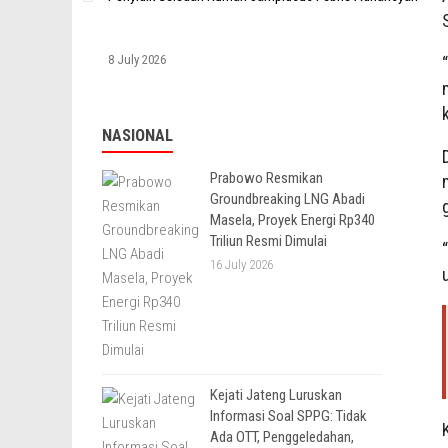
8 July 2026
NASIONAL
Prabowo Resmikan
Groundbreaking LNG Abadi
Masela, Proyek Energi Rp340
Triliun Resmi Dimulai
16 July 2026
Kejati Jateng Luruskan
Informasi Soal SPPG: Tidak
Ada OTT, Penggeledahan,