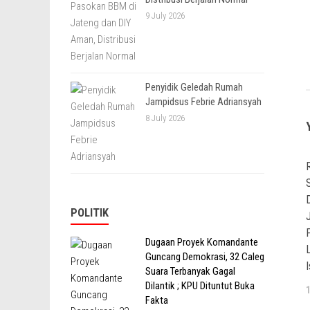
9 July 2026
Penyidik Geledah Rumah
Jampidsus Febrie Adriansyah
8 July 2026
POLITIK
Dugaan Proyek Komandante
Guncang Demokrasi, 32 Caleg
I
Suara Terbanyak Gagal
Dilantik ; KPU Dituntut Buka
Fakta