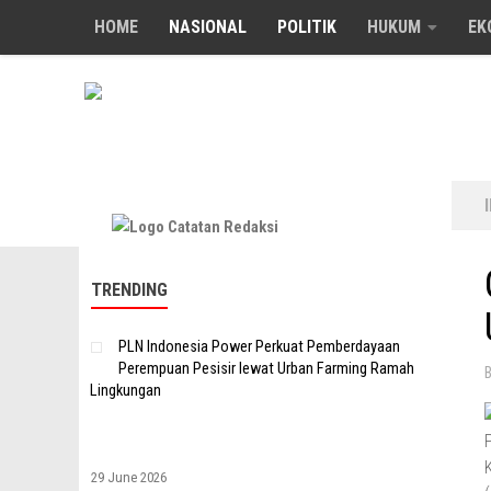
HOME
NASIONAL
POLITIK
HUKUM
EK
Skip to content
TRENDING
PLN Indonesia Power Perkuat Pemberdayaan
Perempuan Pesisir lewat Urban Farming Ramah
Lingkungan
29 June 2026