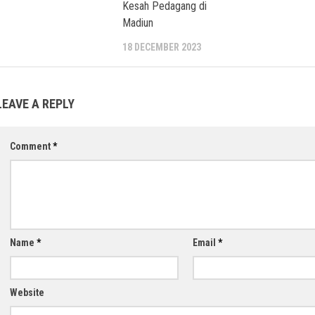
Kesah Pedagang di
Madiun
18 DECEMBER 2023
LEAVE A REPLY
Comment
*
Name
*
Email
*
Website