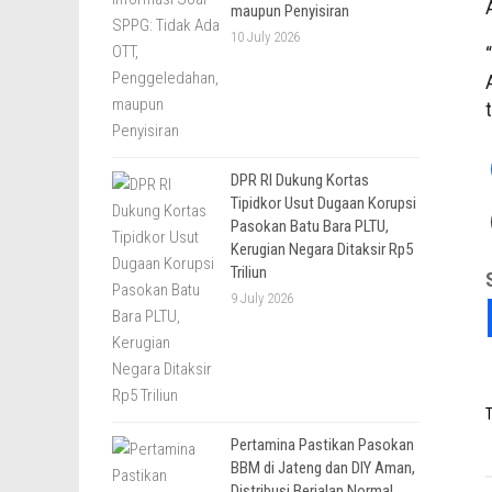
maupun Penyisiran
10 July 2026
DPR RI Dukung Kortas
Tipidkor Usut Dugaan Korupsi
Pasokan Batu Bara PLTU,
Kerugian Negara Ditaksir Rp5
Triliun
9 July 2026
T
Pertamina Pastikan Pasokan
BBM di Jateng dan DIY Aman,
Distribusi Berjalan Normal