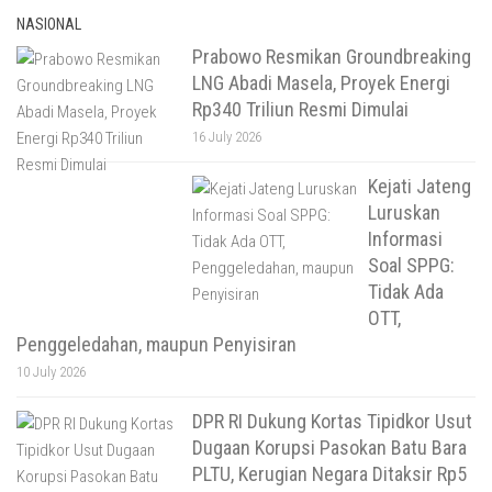
NASIONAL
Prabowo Resmikan Groundbreaking
LNG Abadi Masela, Proyek Energi
Rp340 Triliun Resmi Dimulai
16 July 2026
Kejati Jateng
Luruskan
Informasi
Soal SPPG:
Tidak Ada
OTT,
Penggeledahan, maupun Penyisiran
10 July 2026
DPR RI Dukung Kortas Tipidkor Usut
Dugaan Korupsi Pasokan Batu Bara
PLTU, Kerugian Negara Ditaksir Rp5