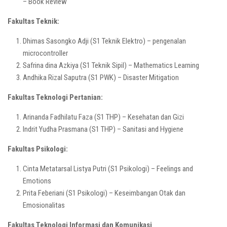
– Book Review
Fakultas Teknik:
Dhimas Sasongko Adji (S1 Teknik Elektro) – pengenalan
microcontroller
Safrina dina Azkiya (S1 Teknik Sipil) – Mathematics Learning
Andhika Rizal Saputra (S1 PWK) – Disaster Mitigation
Fakultas Teknologi Pertanian:
Arinanda Fadhilatu Faza (S1 THP) – Kesehatan dan Gizi
Indrit Yudha Prasmana (S1 THP) – Sanitasi and Hygiene
Fakultas Psikologi:
Cinta Metatarsal Listya Putri (S1 Psikologi) – Feelings and
Emotions
Prita Feberiani (S1 Psikologi) – Keseimbangan Otak dan
Emosionalitas
Fakultas Teknologi Informasi dan Komunikasi