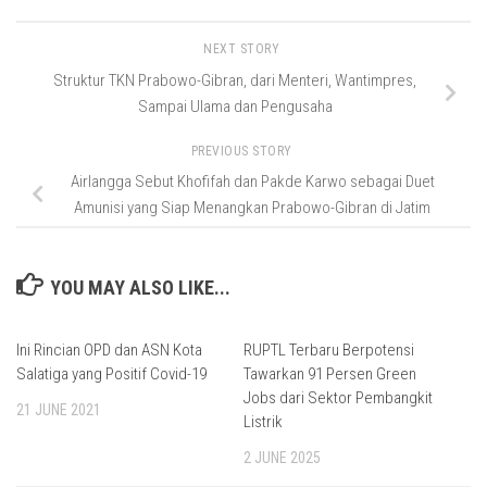
NEXT STORY
Struktur TKN Prabowo-Gibran, dari Menteri, Wantimpres,
Sampai Ulama dan Pengusaha
PREVIOUS STORY
Airlangga Sebut Khofifah dan Pakde Karwo sebagai Duet
Amunisi yang Siap Menangkan Prabowo-Gibran di Jatim
YOU MAY ALSO LIKE...
Ini Rincian OPD dan ASN Kota
RUPTL Terbaru Berpotensi
Salatiga yang Positif Covid-19
Tawarkan 91 Persen Green
Jobs dari Sektor Pembangkit
21 JUNE 2021
Listrik
2 JUNE 2025