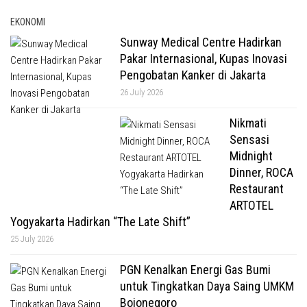
EKONOMI
Sunway Medical Centre Hadirkan
Pakar Internasional, Kupas Inovasi
Pengobatan Kanker di Jakarta
26 July 2026
Nikmati
Sensasi
Midnight
Dinner, ROCA
Restaurant
ARTOTEL
Yogyakarta Hadirkan “The Late Shift”
25 July 2026
PGN Kenalkan Energi Gas Bumi
untuk Tingkatkan Daya Saing UMKM
Bojonegoro