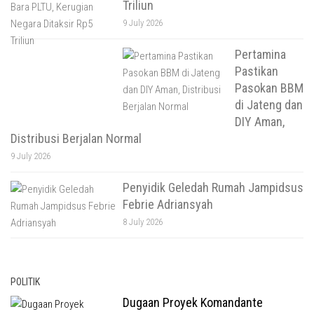
Triliun
9 July 2026
Pertamina
Pastikan
Pasokan BBM
di Jateng dan
DIY Aman,
Distribusi Berjalan Normal
9 July 2026
Penyidik Geledah Rumah Jampidsus
Febrie Adriansyah
8 July 2026
POLITIK
Dugaan Proyek Komandante