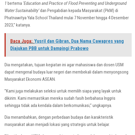
1
bertema
‘Education and Practice of Flood Preventing and Underground
Water Sustainability’
dan Pengabdian kepada Masyarakat (PkM) di
Phatnawitya Yala School Thailand mulai 7 November hingga 4 Desember
2023,” katanya.
Baca Juga:
Yusril dan Gibran, Dua Nama Cawapres yang
Diajukan PBB untuk Dampingi Prabowo
Dia mengatakan, tujuan kegiatan ini agar mahasiswa dan dosen USM
dapat mengenal budaya luar negeri dan membekali dalam menyongsong
Masyarakat Ekonomi ASEAN.
”Kami juga melakukan seleksi untuk memilih siapa yang layak untuk
dikirim. Kami memastikan mereka sudah fasih berbahasa Inggris
sehingga tidak ada kendala dalam berkomunikasi,” ungkapnya.
Dia menambahkan, dengan perbedaan budaya dan karakteristik
masyarakat akan menjadi lokasi yang strategis untuk belajar.