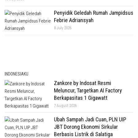
Penyidik Geledah Rumah Jampidsus
Febrie Adriansyah
8 July 2026
INDONESIAKU
Zankore by Indosat Resmi
Meluncur, Targetkan AI Factory
Berkapasitas 1 Gigawatt
7 August 2026
Ubah Sampah Jadi Cuan, PLN UIP
JBT Dorong Ekonomi Sirkular
Berbasis Listrik di Salatiga