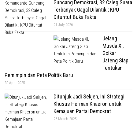
Guncang Demokrasi, 32 Caleg Suara
Terbanyak Gagal Dilantik ; KPU
Dituntut Buka Fakta
21 July 2026
Jelang
Musda XI,
Golkar
Jateng Siap
Tentukan
Pemimpin dan Peta Politik Baru
30 April 2025
Ditunjuk Jadi Sekjen, Ini Strategi
Khusus Herman Khaeron untuk
Kemajuan Partai Demokrat
25 March 2025