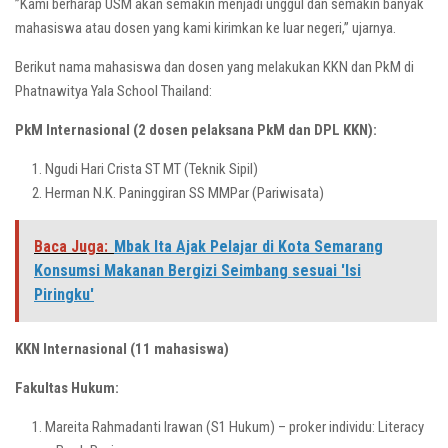
”Kami berharap USM akan semakin menjadi unggul dan semakin banyak
mahasiswa atau dosen yang kami kirimkan ke luar negeri,” ujarnya.
Berikut nama mahasiswa dan dosen yang melakukan KKN dan PkM di
Phatnawitya Yala School Thailand:
PkM Internasional (2 dosen pelaksana PkM dan DPL KKN):
Ngudi Hari Crista ST MT (Teknik Sipil)
Herman N.K. Paninggiran SS MMPar (Pariwisata)
Baca Juga:
Mbak Ita Ajak Pelajar di Kota Semarang
Konsumsi Makanan Bergizi Seimbang sesuai 'Isi
Piringku'
KKN Internasional (11 mahasiswa)
Fakultas Hukum:
Mareita Rahmadanti Irawan (S1 Hukum) – proker individu: Literacy