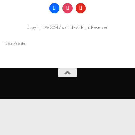
Copyright © 2024 Awall.id - All Right Reserved
Tulisan Peradaban