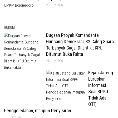
23 July 2026
HUKUM
Dugaan Proyek Komandante
Guncang Demokrasi, 32 Caleg Suara
Terbanyak Gagal Dilantik ; KPU
Dituntut Buka Fakta
21 July 2026
Kejati Jateng
Luruskan
Informasi
Soal SPPG:
Tidak Ada
OTT,
Penggeledahan, maupun Penyisiran
10 July 2026