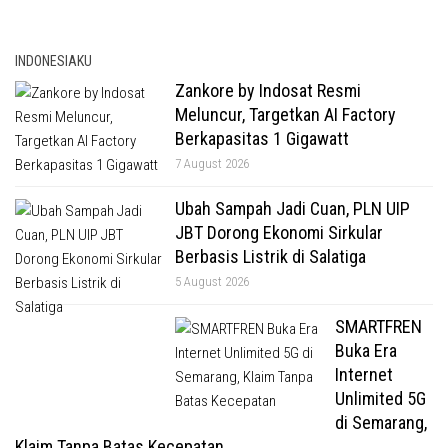
INDONESIAKU
Zankore by Indosat Resmi
Meluncur, Targetkan AI Factory
Berkapasitas 1 Gigawatt
7 August 2026
Ubah Sampah Jadi Cuan, PLN UIP
JBT Dorong Ekonomi Sirkular
Berbasis Listrik di Salatiga
5 August 2026
SMARTFREN
Buka Era
Internet
Unlimited 5G
di Semarang,
Klaim Tanpa Batas Kecepatan