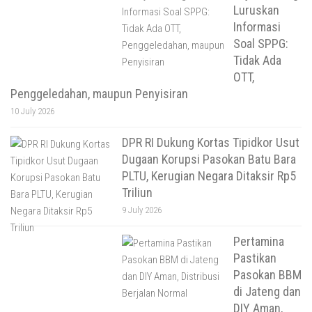
Luruskan
Informasi
Soal SPPG:
Tidak Ada
OTT,
Penggeledahan, maupun Penyisiran
10 July 2026
DPR RI Dukung Kortas Tipidkor Usut
Dugaan Korupsi Pasokan Batu Bara
PLTU, Kerugian Negara Ditaksir Rp5
Triliun
9 July 2026
Pertamina
Pastikan
Pasokan BBM
di Jateng dan
DIY Aman,