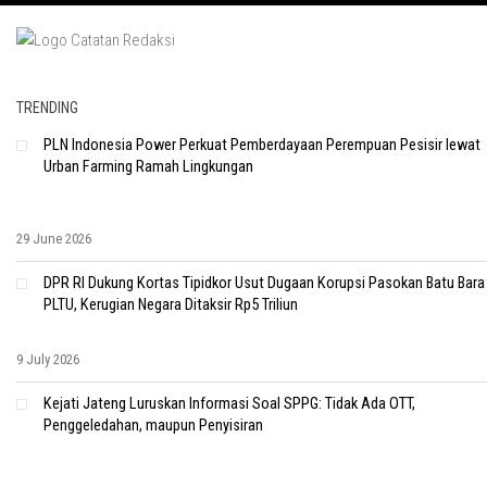
TRENDING
PLN Indonesia Power Perkuat Pemberdayaan Perempuan Pesisir lewat
Urban Farming Ramah Lingkungan
29 June 2026
DPR RI Dukung Kortas Tipidkor Usut Dugaan Korupsi Pasokan Batu Bara
PLTU, Kerugian Negara Ditaksir Rp5 Triliun
9 July 2026
Kejati Jateng Luruskan Informasi Soal SPPG: Tidak Ada OTT,
Penggeledahan, maupun Penyisiran