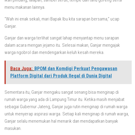
ikan pindang, lalapan, sambel seruit, tempe dan tahu goreng serta
menu makanan lainnya.
“Wah ini enak sekali, mari Bapak Ibu kita sarapan bersama,” ucap
Ganjar.
Ganjar dan warga terlihat sangat lahap menyantap menu sarapan
dalam acara mengan jejamo itu. Selesai makan, Ganjar mengajak
warga ngobrol dan mendengarkan keluh kesah mereka.
Baca Juga:
BPOM dan Komdigi Perkuat Pengawasan
Platform Digital dari Produk Ilegal di Dunia Digital
Sementara itu, Ganjar mengaku sangat senang bisa menginap di
rumah warga yang ada di Lampung Timur itu. Ketika masih menjabat
sebagai Gubernur Jateng, Ganjar juga rutin menginap di rumah warga
untuk menyerap aspirasi warga. Setiap kali menginap di rumah warga,
Ganjar selalu menemukan hal menarik dan mendapatkan banyak
masukan.