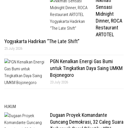
Nikmati
Sensasi
Midnight
Dinner, ROCA
Restaurant
ARTOTEL
Yogyakarta Hadirkan “The Late Shift”
25 July 2026
PGN Kenalkan Energi Gas Bumi
untuk Tingkatkan Daya Saing UMKM
Bojonegoro
23 July 2026
HUKUM
Dugaan Proyek Komandante
Guncang Demokrasi, 32 Caleg Suara