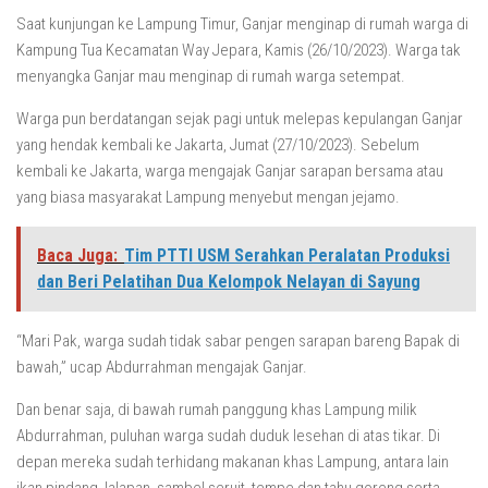
Saat kunjungan ke Lampung Timur, Ganjar menginap di rumah warga di
Kampung Tua Kecamatan Way Jepara, Kamis (26/10/2023). Warga tak
menyangka Ganjar mau menginap di rumah warga setempat.
Warga pun berdatangan sejak pagi untuk melepas kepulangan Ganjar
yang hendak kembali ke Jakarta, Jumat (27/10/2023). Sebelum
kembali ke Jakarta, warga mengajak Ganjar sarapan bersama atau
yang biasa masyarakat Lampung menyebut mengan jejamo.
Baca Juga:
Tim PTTI USM Serahkan Peralatan Produksi
dan Beri Pelatihan Dua Kelompok Nelayan di Sayung
“Mari Pak, warga sudah tidak sabar pengen sarapan bareng Bapak di
bawah,” ucap Abdurrahman mengajak Ganjar.
Dan benar saja, di bawah rumah panggung khas Lampung milik
Abdurrahman, puluhan warga sudah duduk lesehan di atas tikar. Di
depan mereka sudah terhidang makanan khas Lampung, antara lain