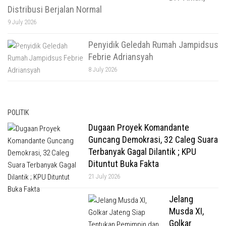
Distribusi Berjalan Normal
9 July 2026
Penyidik Geledah Rumah Jampidsus
Febrie Adriansyah
8 July 2026
POLITIK
Dugaan Proyek Komandante
Guncang Demokrasi, 32 Caleg Suara
Terbanyak Gagal Dilantik ; KPU
Dituntut Buka Fakta
21 July 2026
Jelang
Musda XI,
Golkar