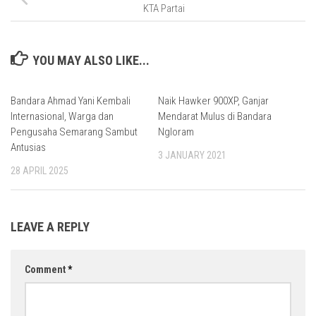
KTA Partai
YOU MAY ALSO LIKE...
Bandara Ahmad Yani Kembali
Naik Hawker 900XP, Ganjar
Internasional, Warga dan
Mendarat Mulus di Bandara
Pengusaha Semarang Sambut
Ngloram
Antusias
3 JANUARY 2021
28 APRIL 2025
LEAVE A REPLY
Comment
*