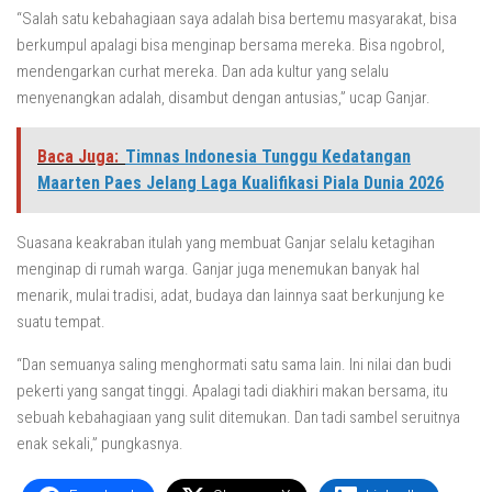
“Salah satu kebahagiaan saya adalah bisa bertemu masyarakat, bisa
berkumpul apalagi bisa menginap bersama mereka. Bisa ngobrol,
mendengarkan curhat mereka. Dan ada kultur yang selalu
menyenangkan adalah, disambut dengan antusias,” ucap Ganjar.
Baca Juga:
Timnas Indonesia Tunggu Kedatangan
Maarten Paes Jelang Laga Kualifikasi Piala Dunia 2026
Suasana keakraban itulah yang membuat Ganjar selalu ketagihan
menginap di rumah warga. Ganjar juga menemukan banyak hal
menarik, mulai tradisi, adat, budaya dan lainnya saat berkunjung ke
suatu tempat.
“Dan semuanya saling menghormati satu sama lain. Ini nilai dan budi
pekerti yang sangat tinggi. Apalagi tadi diakhiri makan bersama, itu
sebuah kebahagiaan yang sulit ditemukan. Dan tadi sambel seruitnya
enak sekali,” pungkasnya.