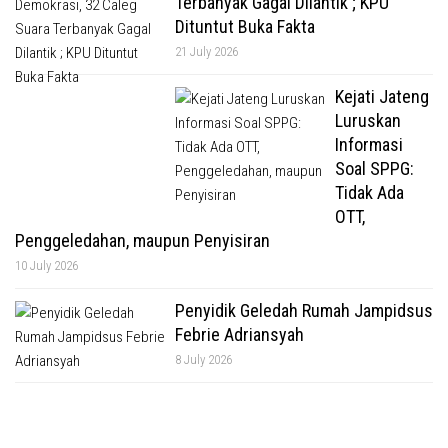
Terbanyak Gagal Dilantik ; KPU
Dituntut Buka Fakta
21 July 2026
Kejati Jateng
Luruskan
Informasi
Soal SPPG:
Tidak Ada
OTT,
Penggeledahan, maupun Penyisiran
10 July 2026
Penyidik Geledah Rumah Jampidsus
Febrie Adriansyah
8 July 2026