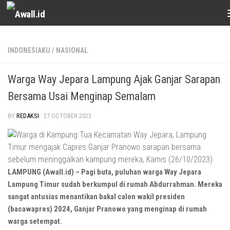
Skip to content
INDONESIAKU
/
NASIONAL
Warga Way Jepara Lampung Ajak Ganjar Sarapan
Bersama Usai Menginap Semalam
BY
REDAKSI
·
27 OCTOBER 2023
LAMPUNG (Awall.id) – Pagi buta, puluhan warga Way Jepara
Lampung Timur sudah berkumpul di rumah Abdurrahman. Mereka
sangat antusias menantikan bakal calon wakil presiden
(bacawapres) 2024, Ganjar Pranowo yang menginap di rumah
warga setempat.