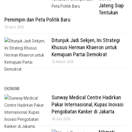
Jateng Siap
Tentukan
Pemimpin dan Peta Politik Baru
30 April 2025
Ditunjuk Jadi Sekjen, Ini Strategi
Khusus Herman Khaeron untuk
Kemajuan Partai Demokrat
25 March 2025
EKONOMI
Sunway Medical Centre Hadirkan
Pakar Internasional, Kupas Inovasi
Pengobatan Kanker di Jakarta
26 July 2026